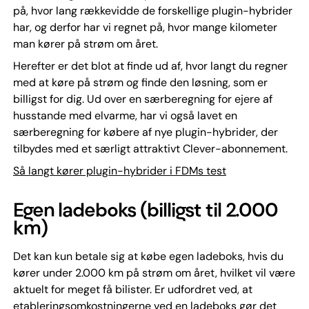
på, hvor lang rækkevidde de forskellige plugin-hybrider
har, og derfor har vi regnet på, hvor mange kilometer
man kører på strøm om året.
Herefter er det blot at finde ud af, hvor langt du regner
med at køre på strøm og finde den løsning, som er
billigst for dig. Ud over en særberegning for ejere af
husstande med elvarme, har vi også lavet en
særberegning for købere af nye plugin-hybrider, der
tilbydes med et særligt attraktivt Clever-abonnement.
Så langt kører plugin-hybrider i FDMs test
Egen ladeboks (billigst til 2.000
km)
Det kan kun betale sig at købe egen ladeboks, hvis du
kører under 2.000 km på strøm om året, hvilket vil være
aktuelt for meget få bilister. Er udfordret ved, at
etableringsomkostningerne ved en ladeboks gør det