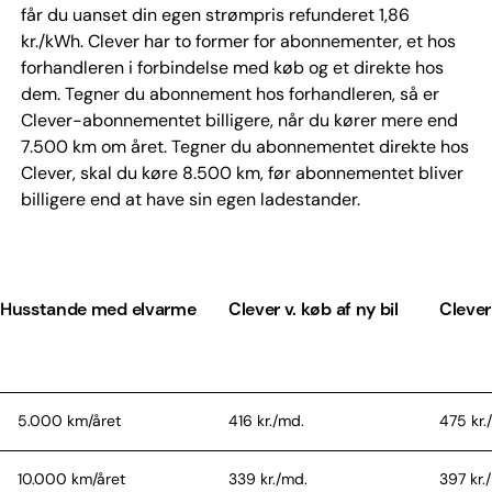
får du uanset din egen strømpris refunderet 1,86
kr./kWh. Clever har to former for abonnementer, et hos
forhandleren i forbindelse med køb og et direkte hos
dem. Tegner du abonnement hos forhandleren, så er
Clever-abonnementet billigere, når du kører mere end
7.500 km om året. Tegner du abonnementet direkte hos
Clever, skal du køre 8.500 km, før abonnementet bliver
billigere end at have sin egen ladestander.
Husstande med elvarme
Clever v. køb af ny bil
Cleve
5.000 km/året
416 kr./md.
475 kr.
10.000 km/året
339 kr./md.
397 kr.