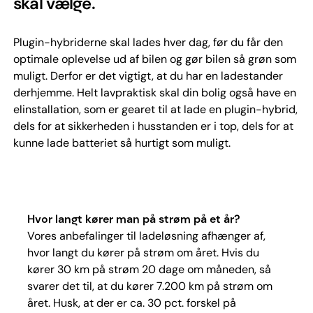
skal vælge.
Plugin-hybriderne skal lades hver dag, før du får den
optimale oplevelse ud af bilen og gør bilen så grøn som
muligt. Derfor er det vigtigt, at du har en ladestander
derhjemme. Helt lavpraktisk skal din bolig også have en
elinstallation, som er gearet til at lade en plugin-hybrid,
dels for at sikkerheden i husstanden er i top, dels for at
kunne lade batteriet så hurtigt som muligt.
Hvor langt kører man på strøm på et år?
Vores anbefalinger til ladeløsning afhænger af,
hvor langt du kører på strøm om året. Hvis du
kører 30 km på strøm 20 dage om måneden, så
svarer det til, at du kører 7.200 km på strøm om
året. Husk, at der er ca. 30 pct. forskel på