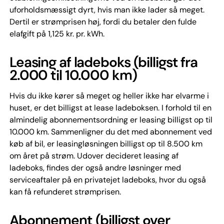
uforholdsmæssigt dyrt, hvis man ikke lader så meget.
Dertil er strømprisen høj, fordi du betaler den fulde
elafgift på 1,125 kr. pr. kWh.
Leasing af ladeboks (billigst fra
2.000 til 10.000 km)
Hvis du ikke kører så meget og heller ikke har elvarme i
huset, er det billigst at lease ladeboksen. I forhold til en
almindelig abonnementsordning er leasing billigst op til
10.000 km. Sammenligner du det med abonnement ved
køb af bil, er leasingløsningen billigst op til 8.500 km
om året på strøm. Udover decideret leasing af
ladeboks, findes der også andre løsninger med
serviceaftaler på en privatejet ladeboks, hvor du også
kan få refunderet strømprisen.
Abonnement (billigst over