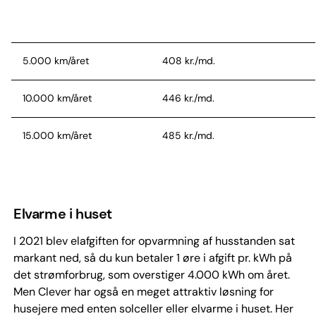
5.000 km/året
408 kr./md.
10.000 km/året
446 kr./md.
15.000 km/året
485 kr./md.
20.000 km/året
523 kr./md.
Elvarme i huset
I 2021 blev elafgiften for opvarmning af husstanden sat
markant ned, så du kun betaler 1 øre i afgift pr. kWh på
det strømforbrug, som overstiger 4.000 kWh om året.
Men Clever har også en meget attraktiv løsning for
husejere med enten solceller eller elvarme i huset. Her