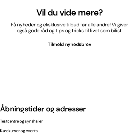
Vil du vide mere?
Få nyheder og eksklusive tilbud før alle andre! Vi giver
også gode råd og tips og tricks til livet som bilist.
Tilmeld nyhedsbrev
Åbningstider og adresser
Testcentre og synshaller
Kørekurser og events