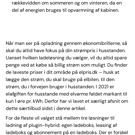
rækkevidden om sommeren og om vinteren, da en
del af energien bruges til opvarmning af kabinen.
Når man ser på opladning gennem økonomibrillerne, så
skal du altid have fokus på din strømpris i husstanden.
Uanset hvilken ladeløsning du vælger, vil du altid spare
penge ved at købe så billig strøm som muligt. Du finder
de laveste priser i dit område på elpris.dk – husk at
lægge den strøm, du skal bruge på elbilen, til den
strøm, du i forvejen bruger i husstanden. I 2021 er
elafgiften for husstande med elvarme faldet markant til
kun 1 øre pr. kWh. Derfor har vi lavet et særligt afsnit om
dette særtilbud sidst i denne artikel.
For de fleste vil valget stå mellem tre løsninger til
ladning af plugin-hybrid: egen ladeboks, leasing af
ladeboks og abonnement på en ladeboks. Der er forskel