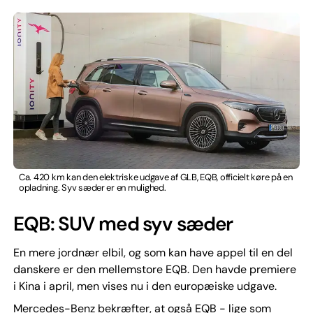
Ca. 420 km kan den elektriske udgave af GLB, EQB, officielt køre på en
opladning. Syv sæder er en mulighed.
EQB: SUV med syv sæder
En mere jordnær elbil, og som kan have appel til en del
danskere er den mellemstore EQB. Den havde premiere
i Kina i april, men vises nu i den europæiske udgave.
Mercedes-Benz bekræfter, at også EQB - lige som