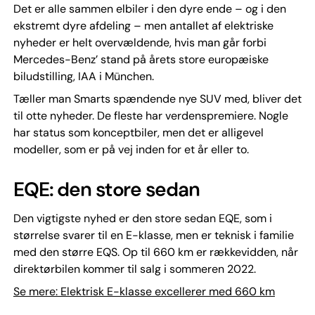
Det er alle sammen elbiler i den dyre ende – og i den
ekstremt dyre afdeling – men antallet af elektriske
nyheder er helt overvældende, hvis man går forbi
Mercedes-Benz’ stand på årets store europæiske
biludstilling, IAA i München.
Tæller man Smarts spændende nye SUV med, bliver det
til otte nyheder. De fleste har verdenspremiere. Nogle
har status som konceptbiler, men det er alligevel
modeller, som er på vej inden for et år eller to.
EQE: den store sedan
Den vigtigste nyhed er den store sedan EQE, som i
størrelse svarer til en E-klasse, men er teknisk i familie
med den større EQS. Op til 660 km er rækkevidden, når
direktørbilen kommer til salg i sommeren 2022.
Se mere: Elektrisk E-klasse excellerer med 660 km