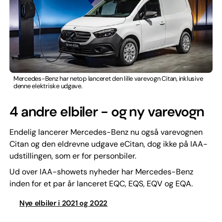
Mercedes-Benz har netop lanceret den lille varevogn Citan, inklusive
denne elektriske udgave.
4 andre elbiler - og ny varevogn
Endelig lancerer Mercedes-Benz nu også varevognen
Citan og den eldrevne udgave eCitan, dog ikke på IAA-
udstillingen, som er for personbiler.
Ud over IAA-showets nyheder har Mercedes-Benz
inden for et par år lanceret EQC, EQS, EQV og EQA.
Nye elbiler i 2021 og 2022