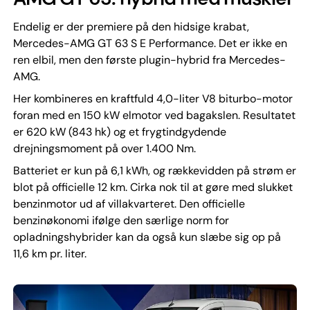
Endelig er der premiere på den hidsige krabat,
Mercedes-AMG GT 63 S E Performance. Det er ikke en
ren elbil, men den første plugin-hybrid fra Mercedes-
AMG.
Her kombineres en kraftfuld 4,0-liter V8 biturbo-motor
foran med en 150 kW elmotor ved bagakslen. Resultatet
er 620 kW (843 hk) og et frygtindgydende
drejningsmoment på over 1.400 Nm.
Batteriet er kun på 6,1 kWh, og rækkevidden på strøm er
blot på officielle 12 km. Cirka nok til at gøre med slukket
benzinmotor ud af villakvarteret. Den officielle
benzinøkonomi ifølge den særlige norm for
opladningshybrider kan da også kun slæbe sig op på
11,6 km pr. liter.