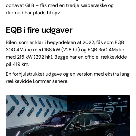
ophavet GLB – fås med en tredje sæderække og
dermed har plads til syv.
EQB i fire udgaver
Bilen, som er klar i begyndelsen af 2022, fås som EQB
300 4Matic med 168 kW (228 hk) og EQB 350 4Matic
med 215 kW (292 hk). Begge har en officiel rækkevidde
på 419 km.
En forhjulstrukket udgave og en version med ekstra lang
rækkevidde kommer senere.