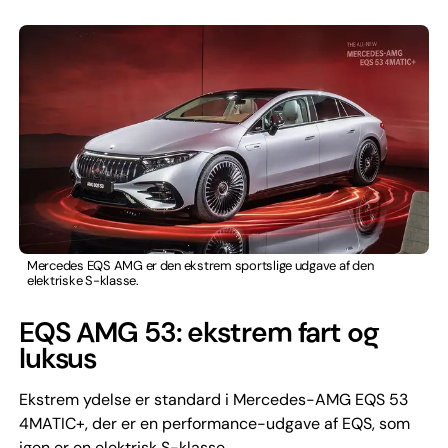
Mercedes EQS AMG er den ekstrem sportslige udgave af den
elektriske S-klasse.
EQS AMG 53: ekstrem fart og
luksus
Ekstrem ydelse er standard i Mercedes-AMG EQS 53
4MATIC+, der er en performance-udgave af EQS, som
igen er en elektrisk S-klasse.