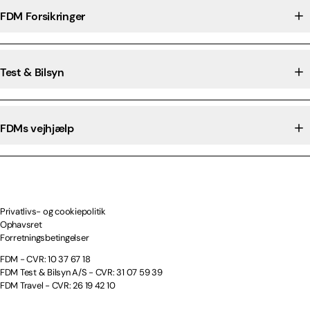
FDM Forsikringer
Test & Bilsyn
FDMs vejhjælp
Privatlivs- og cookiepolitik
Ophavsret
Forretningsbetingelser
FDM - CVR: 10 37 67 18
FDM Test & Bilsyn A/S - CVR: 31 07 59 39
FDM Travel - CVR: 26 19 42 10