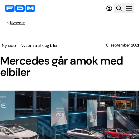
Nyheder
8. september 2021
Nyheder
Nyt om trafik og biler
Mercedes går amok med
elbiler