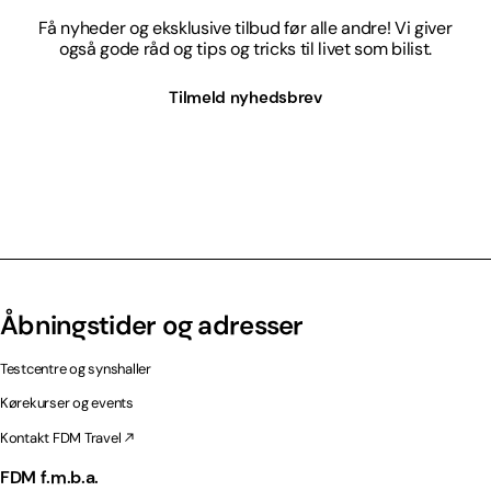
Få nyheder og eksklusive tilbud før alle andre! Vi giver
også gode råd og tips og tricks til livet som bilist.
Tilmeld nyhedsbrev
Åbningstider og adresser
Testcentre og synshaller
Kørekurser og events
Kontakt FDM Travel
FDM f.m.b.a.