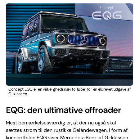
Concept EQG er en virkelighedsnær forløber for en eldrevet udgave af
G-klassen.
EQG: den ultimative offroader
Mest bemærkelsesværdig er, at der nu også skal
sættes strøm til den rustikke Geländewagen. I form af
konceptbilen EQG viser Mercedes-Benz, at G-klassen