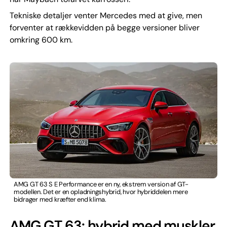
Tekniske detaljer venter Mercedes med at give, men
forventer at rækkevidden på begge versioner bliver
omkring 600 km.
AMG GT 63 S E Performance er en ny, ekstrem version af GT-
modellen. Det er en opladningshybrid, hvor hybriddelen mere
bidrager med kræfter end klima.
AMG GT 63: hybrid med muskler