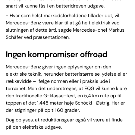
snart vil kunne fås i en batteridreven udgave.
- Hvor som helst markedsforholdene tillader det, vil
Mercedes-Benz være klar til at gå helt elektrisk ved
slutningen af dette årti, sagde Mercedes-chef Markus
Schäfer ved præsentationen.
Ingen kompromiser offroad
Mercedes-Benz giver ingen oplysninger om den
elektriske teknik, herunder batteristørrelse, ydelse eller
rækkevidde – ifølge normen eller i praksis ude i
terrænet. Men det understreges, at EQG vil kunne klare
den traditionelle G-klasse-test, en 5,4 km rute op til
toppen af det 1.445 meter høje Schöckl i Østrig. Her er
der stigninger på op til 60 grader.
Dog oplyses, at reduktionsgear også vil være at finde
på den elektriske udgave.