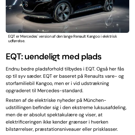
EQT er Mercedes' version af den lange Renault Kangoo i elektrisk
udførelse.
EQT: uendeligt med plads
Endnu bedre pladsforhold tilbydes i EQT. Også her fås
op til syv sæder. EQT er baseret på Renaults vare- og
storfamiliebil Kangoo, men er i vid udstrækning
opgraderet til Mercedes-standard.
Resten af de elektriske nyheder på München-
udstillingen befinder sig i den ekstreme luksusafdeling,
men de er absolut spektakulære og viser, at
elektrificeringen ikke kender grænser i hverken
bilstørrelser, præstationsniveauer eller prisklasser.