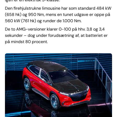
Den firehjulstrukne limousine har som standard 484 kW
(658 hk) og 950 Nm, mens en tunet udgave er oppe på
560 kW (761 hk) og runder de 1.000 Nm.
De to AMG-versioner klarer 0-100 på hhv. 3,8 og 3,4
sekunder – dog under forudsætning af, at batteriet er
på mindst 80 procent.