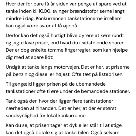
Hvor der for bare få år siden var penge at spare ved at
tanke inden kl. 10.00, svinger brændstofpriserne langt
mindre i dag. Konkurrencen tankstationerne imellem
kan også være svær at få øje på.
Derfor kan det også hurtigt blive dyrere at køre rundt
og jagte lave priser, end hvad du i sidste ende sparer.
Der er dog enkelte tommelfingerregler, som kan hjælpe
dig med at spare lidt:
Undgå at tanke langs motorvejen. Det er her, at priserne
på benzin og diesel er højest. Ofte tæt på listeprisen.
Til gengæld ligger prisen på de ubemandede
tankstationer ofte ti øre under de bemandede stationer.
Tank også der, hvor der ligger flere tankstationer i
nærheden af hinanden. Det er her, at der er størst
sandsynlighed for lokal konkurrence.
Kan du se, at prisen tager et dyk eller står til at stige,
kan det også betale sig at tanke bilen. Også selvom