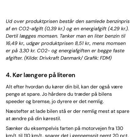
Ud over produktprisen består den samlede benzinpris
af en CO2-afgift (0,39 kr.) og en energiafgift (4,29 kr.).
Dertil lægges momsen. Tanker man en liter benzin til
16,49 kr., udgør produktprisen 8,51 kr., mens momsen
er på 3,30 kr. CO2- og energiafgiften er begge faste
afgifter. (Kilde: Drivkraft Danmark/ Grafik: FDM)
4. Kør længere på literen
Alt efter hvordan du kører din bil, kan der også være
penge at spare. Jo hårdere du træder på bilens
speeder og bremse, jo dyrere er det nemlig.
Næstefter at lade bilen stå er der nemlig mest at spare
at ændre på din kørestil.
Sænker du eksempelvis farten på motorvejen fra 130
km/t. til 110 km/t., sparer det i gennemsnit nemt 20 pct.