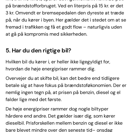
på brændstofforbruget. Ved en literpris på 15 kr. er det
3 kr. Omvendt er bremsepedalen den dyreste at træde
på, når du kører i byen. Her gælder det i stedet om at se
fremad i trafikken og få et godt flow – naturligvis uden
at gå på kompromis med sikkerheden.
5. Har du den rigtige bil?
Hvilken bil du kører i, er heller ikke ligegyldigt for,
hvordan de høje energipriser rammer dig.
Overvejer du at skifte bil, kan det bedre end tidligere
betale sig at have fokus på brændstoføkonomien. Der er
nemlig ingen tegn på, at prisen på benzin, diesel og el
falder lige med det første.
De høje energipriser rammer dog nogle biltyper
hårdere end andre. Det gælder især dig, som kører
dieselbil. Prisforskellen mellem benzin og diesel er ikke
bare blevet mindre over den seneste tid– onsdag