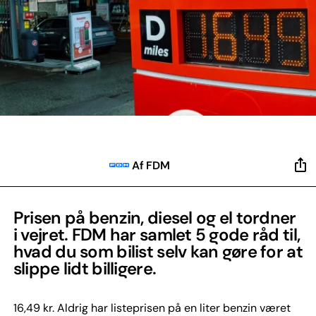
Af FDM
Prisen på benzin, diesel og el tordner
i vejret. FDM har samlet 5 gode råd til,
hvad du som bilist selv kan gøre for at
slippe lidt billigere.
16,49 kr. Aldrig har listeprisen på en liter benzin været