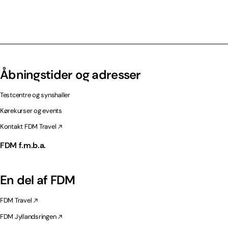
Åbningstider og adresser
Testcentre og synshaller
Kørekurser og events
Kontakt FDM Travel
FDM f.m.b.a.
En del af FDM
FDM Travel
FDM Jyllandsringen