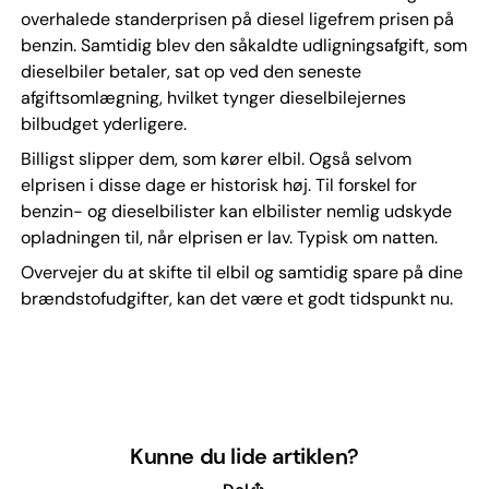
overhalede standerprisen på diesel ligefrem prisen på
benzin. Samtidig blev den såkaldte udligningsafgift, som
dieselbiler betaler, sat op ved den seneste
afgiftsomlægning, hvilket tynger dieselbilejernes
bilbudget yderligere.
Billigst slipper dem, som kører elbil. Også selvom
elprisen i disse dage er historisk høj. Til forskel for
benzin- og dieselbilister kan elbilister nemlig udskyde
opladningen til, når elprisen er lav. Typisk om natten.
Overvejer du at skifte til elbil og samtidig spare på dine
brændstofudgifter, kan det være et godt tidspunkt nu.
Kunne du lide artiklen?