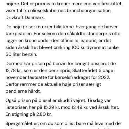
højere. Det er præcis to kroner mere end ved årsskiftet,
viser tal fra olieselskabernes brancheorganisation,
Drivkraft Danmark.
De høje priser mærker bilisterne, hver gang de hæver
tankpistolen. For selvom den såkaldte standerpris ofte
ligger en krone under den officielle listepris, er det
siden årsskiftet blevet omkring 100 kr. dyrere at tanke
50 liter benzin.
Dermed har prisen på benzin for længst passeret de
12,78 kr., som er den benzinpris, Skatterådet tilbage i
november fastsatte for kørselsfradraget for 2022.
Derfor rammer de aktuelle høje priser særligt
pendlerne hårdt.
Også prisen på diesel er skudt i vejret. Tirsdag var
listeprisen her på 15,29 kr. mod 12,49 kr. ved årsskiftet.
En stigning på 2,80 kr.
Spørgsmålet er, om du som bilist bare må leve med de