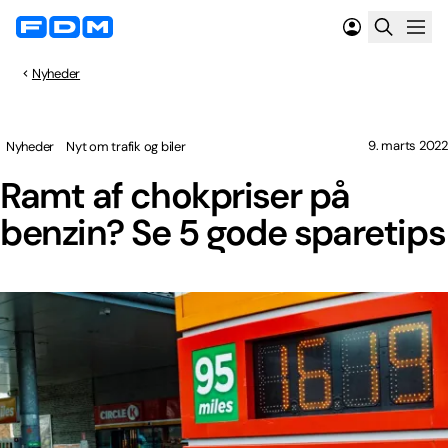
Nyheder
9. marts 2022
Nyheder
Nyt om trafik og biler
Ramt af chokpriser på
benzin? Se 5 gode sparetips