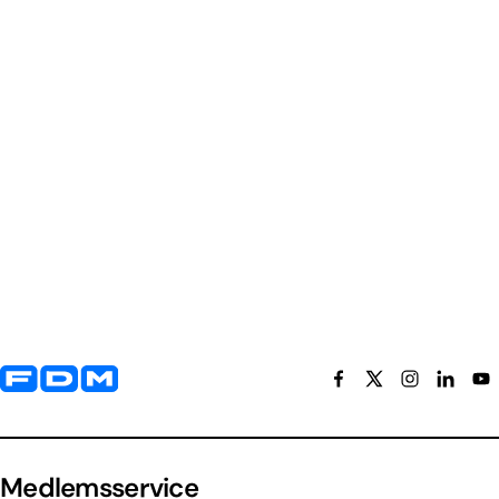
Yderligere information og kontaktoplysninger
Medlemsservice