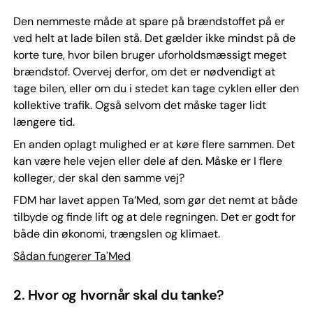
Den nemmeste måde at spare på brændstoffet på er
ved helt at lade bilen stå. Det gælder ikke mindst på de
korte ture, hvor bilen bruger uforholdsmæssigt meget
brændstof. Overvej derfor, om det er nødvendigt at
tage bilen, eller om du i stedet kan tage cyklen eller den
kollektive trafik. Også selvom det måske tager lidt
længere tid.
En anden oplagt mulighed er at køre flere sammen. Det
kan være hele vejen eller dele af den. Måske er I flere
kolleger, der skal den samme vej?
FDM har lavet appen Ta’Med, som gør det nemt at både
tilbyde og finde lift og at dele regningen. Det er godt for
både din økonomi, trængslen og klimaet.
Sådan fungerer Ta'Med
2. Hvor og hvornår skal du tanke?