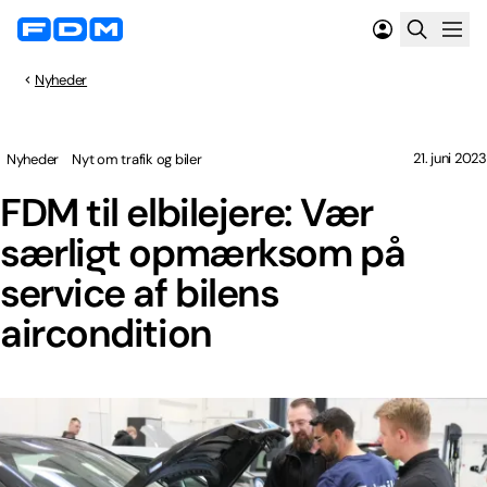
Nyheder
21. juni 2023
Nyheder
Nyt om trafik og biler
FDM til elbilejere: Vær
særligt opmærksom på
service af bilens
aircondition