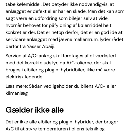
tabe kølemiddel. Det betyder ikke nødvendigvis, at
anlægget er defekt eller har en skade. Men det kan som
sagt være en udfordring som bilejer selv at vide,
hvornår behovet for påfyldning af kølemiddel helt
konkret er der. Det er netop derfor, det er en god idé at
servicere anlægget med jævne mellemrum, lyder rådet
derfor fra Yasser Abaiji.
Service af A/C-anlæg skal foretages af et værksted
med det korrekte udstyr, da A/C-olierne, der skal
bruges i elbiler og plugin-hybridbiler, ikke må være
elektrisk ledende.
Læs mere: Sådan vedligeholder du bilens A/C- eller
klimanlæg
Gælder ikke alle
Det er ikke alle elbiler og plugin-hybrider, der bruger
A/C til at styre temperaturen i bilens teknik og