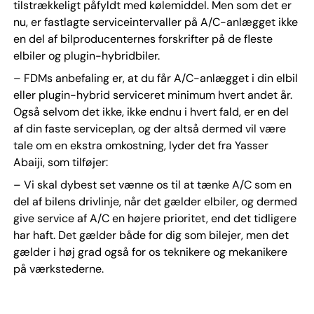
tilstrækkeligt påfyldt med kølemiddel. Men som det er
nu, er fastlagte serviceintervaller på A/C-anlægget ikke
en del af bilproducenternes forskrifter på de fleste
elbiler og plugin-hybridbiler.
– FDMs anbefaling er, at du får A/C-anlægget i din elbil
eller plugin-hybrid serviceret minimum hvert andet år.
Også selvom det ikke, ikke endnu i hvert fald, er en del
af din faste serviceplan, og der altså dermed vil være
tale om en ekstra omkostning, lyder det fra Yasser
Abaiji, som tilføjer:
– Vi skal dybest set vænne os til at tænke A/C som en
del af bilens drivlinje, når det gælder elbiler, og dermed
give service af A/C en højere prioritet, end det tidligere
har haft. Det gælder både for dig som bilejer, men det
gælder i høj grad også for os teknikere og mekanikere
på værkstederne.