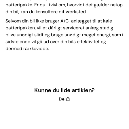
batteripakke. Er du I tvivl om, hvorvidt det gælder netop
din bil, kan du konsultere dit værksted.
Selvom din bil ikke bruger A/C-anlægget til at køle
batteripakken, vil et dårligt serviceret anlæg stadig
blive unødigt slidt og bruge unødigt meget energi, som i
sidste ende vil gå ud over din bils effektivitet og
dermed rækkevidde.
Kunne du lide artiklen?
Del