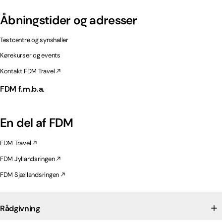
Åbningstider og adresser
Testcentre og synshaller
Kørekurser og events
Kontakt FDM Travel
FDM f.m.b.a.
En del af FDM
FDM Travel
FDM Jyllandsringen
FDM Sjællandsringen
Rådgivning