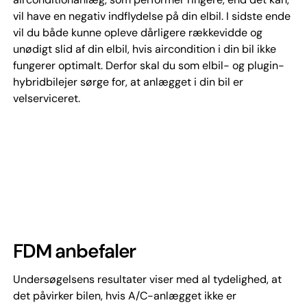
vil have en negativ indflydelse på din elbil. I sidste ende
vil du både kunne opleve dårligere rækkevidde og
unødigt slid af din elbil, hvis aircondition i din bil ikke
fungerer optimalt. Derfor skal du som elbil- og plugin-
hybridbilejer sørge for, at anlægget i din bil er
velserviceret.
FDM anbefaler
Undersøgelsens resultater viser med al tydelighed, at
det påvirker bilen, hvis A/C-anlægget ikke er