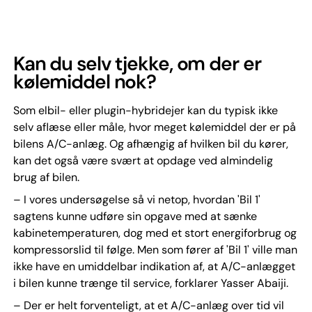
Kan du selv tjekke, om der er
kølemiddel nok?
Som elbil- eller plugin-hybridejer kan du typisk ikke
selv aflæse eller måle, hvor meget kølemiddel der er på
bilens A/C-anlæg. Og afhængig af hvilken bil du kører,
kan det også være svært at opdage ved almindelig
brug af bilen.
– I vores undersøgelse så vi netop, hvordan 'Bil 1'
sagtens kunne udføre sin opgave med at sænke
kabinetemperaturen, dog med et stort energiforbrug og
kompressorslid til følge. Men som fører af 'Bil 1' ville man
ikke have en umiddelbar indikation af, at A/C-anlægget
i bilen kunne trænge til service, forklarer Yasser Abaiji.
– Der er helt forventeligt, at et A/C-anlæg over tid vil