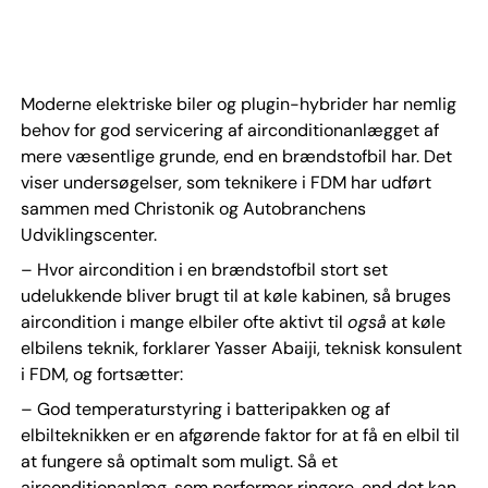
Moderne elektriske biler og plugin-hybrider har nemlig
behov for god servicering af airconditionanlægget af
mere væsentlige grunde, end en brændstofbil har. Det
viser undersøgelser, som teknikere i FDM har udført
sammen med Christonik og Autobranchens
Udviklingscenter.
– Hvor aircondition i en brændstofbil stort set
udelukkende bliver brugt til at køle kabinen, så bruges
aircondition i mange elbiler ofte aktivt til
også
at køle
elbilens teknik, forklarer Yasser Abaiji, teknisk konsulent
i FDM, og fortsætter:
– God temperaturstyring i batteripakken og af
elbilteknikken er en afgørende faktor for at få en elbil til
at fungere så optimalt som muligt. Så et
airconditionanlæg, som performer ringere, end det kan,