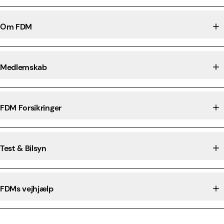
Om FDM
Medlemskab
FDM Forsikringer
Test & Bilsyn
FDMs vejhjælp