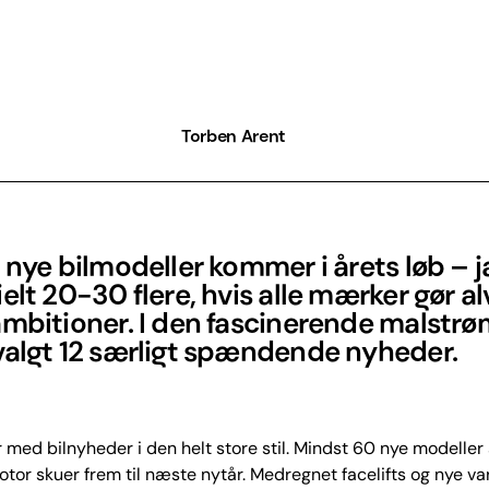
Torben Arent
 nye bilmodeller kommer i årets løb – j
elt 20-30 flere, hvis alle mærker gør al
mbitioner. I den fascinerende malstrøm
valgt 12 særligt spændende nyheder.
 med bilnyheder i den helt store stil. Mindst 60 nye modeller
Motor skuer frem til næste nytår. Medregnet facelifts og nye va