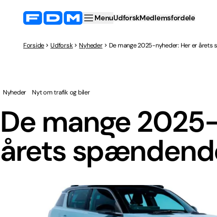
Menu
Udforsk
Medlemsfordele
Forside
Udforsk
Nyheder
De mange 2025-nyheder: Her er årets
Nyheder
Nyt om trafik og biler
De mange 2025-n
årets spændend