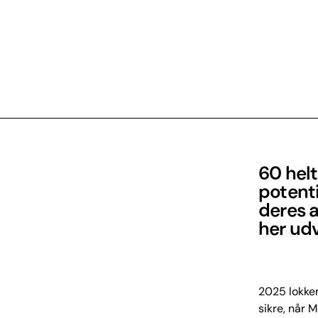
60 helt
potenti
deres a
her ud
2025 lokker
sikre, når 