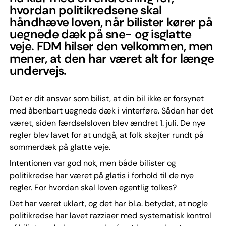
hvordan politikredsene skal
håndhæve loven, når bilister kører på
uegnede dæk på sne- og isglatte
veje. FDM hilser den velkommen, men
mener, at den har været alt for længe
undervejs.
Det er dit ansvar som bilist, at din bil ikke er forsynet
med åbenbart uegnede dæk i vinterføre. Sådan har det
været, siden færdselsloven blev ændret 1. juli. De nye
regler blev lavet for at undgå, at folk skøjter rundt på
sommerdæk på glatte veje.
Intentionen var god nok, men både bilister og
politikredse har været på glatis i forhold til de nye
regler. For hvordan skal loven egentlig tolkes?
Det har været uklart, og det har bl.a. betydet, at nogle
politikredse har lavet razziaer med systematisk kontrol