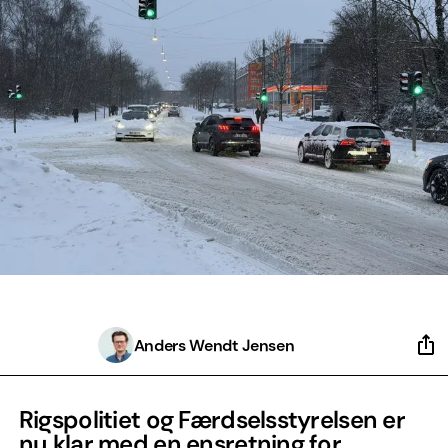
Anders Wendt Jensen
Rigspolitiet og Færdselsstyrelsen er
nu klar med en ensretning for,