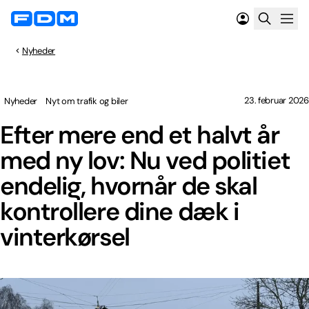
Nyheder
23. februar 2026
Nyheder
Nyt om trafik og biler
Efter mere end et halvt år
med ny lov: Nu ved politiet
endelig, hvornår de skal
kontrollere dine dæk i
vinterkørsel