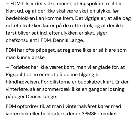
– FDM hilser det velkomment, at Rigspolitiet melder
klart ud, og at der ikke skal være sket en ulykke, før
bødeblokken kan komme frem. Det vigtige er, at alle bag
rattet i trafikken kører på de rette dæk, og at der ikke
først bliver sat ind, efter ulykken er sket, siger
chefkonsulent i FDM, Dennis Lange.
FDM har ofte påpeget, at reglerne ikke er så klare som
man kunne ønske.
– Forløbet har ikke været kønt, men vi er glade for, at
Rigspolitiet nu er endt på denne tilgang til
håndhævelsen. For bilisterne er budskabet klart: Er der
vinterføre, så er sommerdæk ikke en gangbar løsning,
påpeger Dennis Lange.
FDM opfordrer til, at man i vinterhalvåret kører med
vinterdæk eller helårsdæk, der er 3PMSF-mærket.