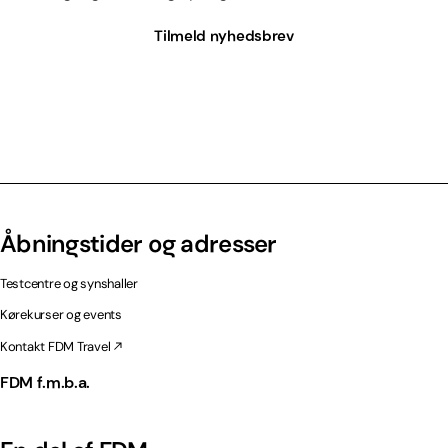
Tilmeld nyhedsbrev
Åbningstider og adresser
Testcentre og synshaller
Kørekurser og events
Kontakt FDM Travel
FDM f.m.b.a.