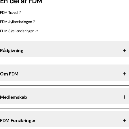
En del af FDM
FDM Travel
FDM Jyllandsringen
FDM Sjællandsringen
Rådgivning
Om FDM
Medlemskab
FDM Forsikringer