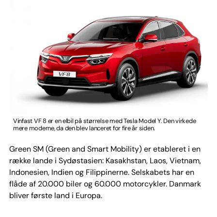
Vinfast VF 8 er en elbil på størrelse med Tesla Model Y. Den virkede
mere moderne, da den blev lanceret for fire år siden.
Green SM (Green and Smart Mobility) er etableret i en
række lande i Sydøstasien: Kasakhstan, Laos, Vietnam,
Indonesien, Indien og Filippinerne. Selskabets har en
flåde af 20.000 biler og 60.000 motorcykler. Danmark
bliver første land i Europa.