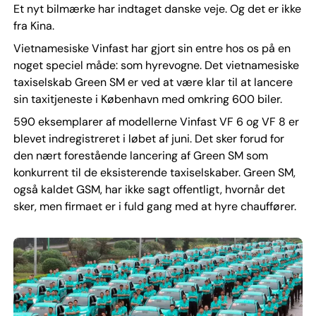
Et nyt bilmærke har indtaget danske veje. Og det er ikke
fra Kina.
Vietnamesiske Vinfast har gjort sin entre hos os på en
noget speciel måde: som hyrevogne. Det vietnamesiske
taxiselskab Green SM er ved at være klar til at lancere
sin taxitjeneste i København med omkring 600 biler.
590 eksemplarer af modellerne Vinfast VF 6 og VF 8 er
blevet indregistreret i løbet af juni. Det sker forud for
den nært forestående lancering af Green SM som
konkurrent til de eksisterende taxiselskaber. Green SM,
også kaldet GSM, har ikke sagt offentligt, hvornår det
sker, men firmaet er i fuld gang med at hyre chauffører.