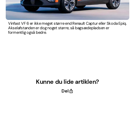
Vinfast VF 6 er ikke meget større end Renault Captur eller Skoda Epiq.
Akselafstanden er dog noget større, så bagsædepladsen er
formentlig også bedre.
Kunne du lide artiklen?
Del