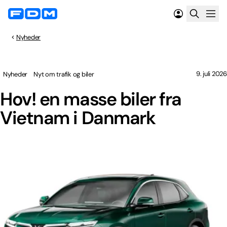
Nyheder
9. juli 2026
Nyheder
Nyt om trafik og biler
Hov! en masse biler fra
Vietnam i Danmark