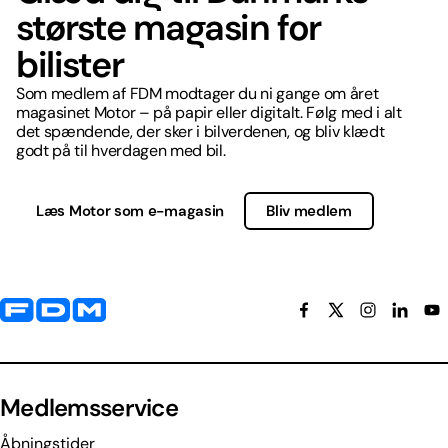
største magasin for
bilister
Som medlem af FDM modtager du ni gange om året
magasinet Motor – på papir eller digitalt. Følg med i alt
det spændende, der sker i bilverdenen, og bliv klædt
godt på til hverdagen med bil.
Læs Motor som e-magasin
Bliv medlem
Yderligere information og kontaktoplysninger
Medlemsservice
Åbningstider