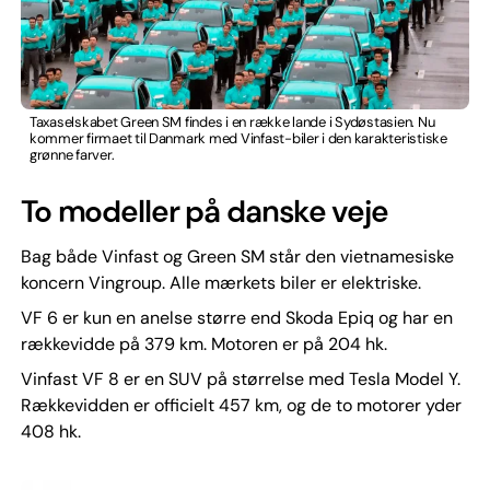
Taxaselskabet Green SM findes i en række lande i Sydøstasien. Nu
kommer firmaet til Danmark med Vinfast-biler i den karakteristiske
grønne farver.
To modeller på danske veje
Bag både Vinfast og Green SM står den vietnamesiske
koncern Vingroup. Alle mærkets biler er elektriske.
VF 6 er kun en anelse større end Skoda Epiq og har en
rækkevidde på 379 km. Motoren er på 204 hk.
Vinfast VF 8 er en SUV på størrelse med Tesla Model Y.
Rækkevidden er officielt 457 km, og de to motorer yder
408 hk.