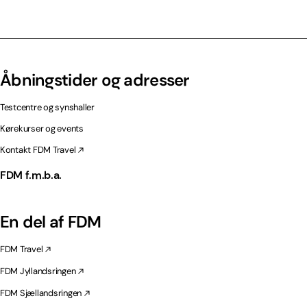
Åbningstider og adresser
Testcentre og synshaller
Kørekurser og events
Kontakt FDM Travel
FDM f.m.b.a.
En del af FDM
FDM Travel
FDM Jyllandsringen
FDM Sjællandsringen