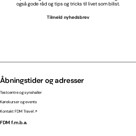
også gode råd og tips og tricks til livet som bilist.
Tilmeld nyhedsbrev
Åbningstider og adresser
Testcentre og synshaller
Kørekurser og events
Kontakt FDM Travel
FDM f.m.b.a.