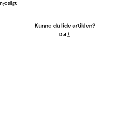
nydeligt.
Kunne du lide artiklen?
Del