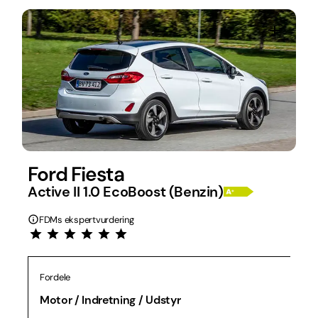
Ford Fiesta
Active II 1.0 EcoBoost (Benzin)
FDMs ekspertvurdering
Fordele
Motor / Indretning / Udstyr