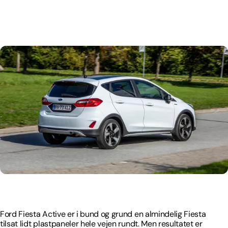
Ford Fiesta Active er i bund og grund en almindelig Fiesta
tilsat lidt plastpaneler hele vejen rundt. Men resultatet er
nydeligt.
Ford Fiesta Active er i bund og grund en almindelig Fiesta
tilsat lidt plastpaneler hele vejen rundt. Men resultatet er