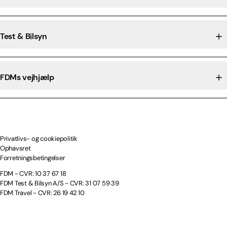
Test & Bilsyn
FDMs vejhjælp
Privatlivs- og cookiepolitik
Ophavsret
Forretningsbetingelser
FDM - CVR: 10 37 67 18
FDM Test & Bilsyn A/S - CVR: 31 07 59 39
FDM Travel - CVR: 26 19 42 10