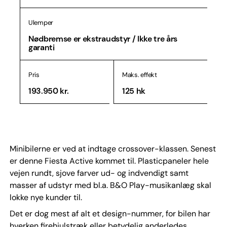
Ulemper
Nødbremse er ekstraudstyr / Ikke tre års
garanti
Pris
Maks. effekt
193.950 kr.
125 hk
Minibilerne er ved at indtage crossover-klassen. Senest
er denne Fiesta Active kommet til. Plasticpaneler hele
vejen rundt, sjove farver ud- og indvendigt samt
masser af udstyr med bl.a. B&O Play-musikanlæg skal
lokke nye kunder til.
Det er dog mest af alt et design-nummer, for bilen har
hverken firehjulstræk eller betydelig anderledes