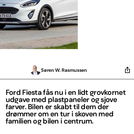
Søren W. Rasmussen
Ford Fiesta fås nu i en lidt grovkornet
udgave med plastpaneler og sjove
farver. Bilen er skabt til dem der
drømmer om en tur i skoven med
familien og bilen i centrum.