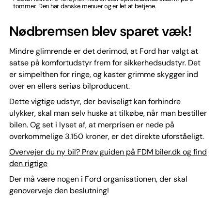
tommer. Den har danske menuer og er let at betjene.
Nødbremsen blev sparet væk!
Mindre glimrende er det derimod, at Ford har valgt at
satse på komfortudstyr frem for sikkerhedsudstyr. Det
er simpelthen for ringe, og kaster grimme skygger ind
over en ellers seriøs bilproducent.
Dette vigtige udstyr, der beviseligt kan forhindre
ulykker, skal man selv huske at tilkøbe, når man bestiller
bilen. Og set i lyset af, at merprisen er nede på
overkommelige 3.150 kroner, er det direkte uforståeligt.
Overvejer du ny bil? Prøv guiden på FDM biler.dk og find
den rigtige
Der må være nogen i Ford organisationen, der skal
genoverveje den beslutning!