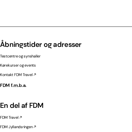
Åbningstider og adresser
Testcentre og synshaller
Kørekurser og events
Kontakt FDM Travel
FDM f.m.b.a.
En del af FDM
FDM Travel
FDM Jyllandsringen