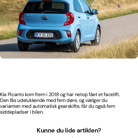
Kia Picanto kom frem i 2018 og har netop fået et facelift.
Den fås udelukkende med fem døre, og vælger du
varianten med automatisk gearskifte, får du også fem
siddepladser i bilen.
Kia Picanto kom frem i 2018 og har netop fået et facelift.
Den fås udelukkende med fem døre, og vælger du
varianten med automatisk gearskifte, får du også fem
siddepladser i bilen.
Kunne du lide artiklen?