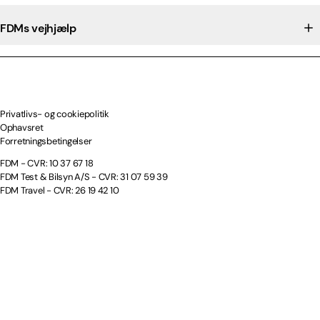
FDMs vejhjælp
Privatlivs- og cookiepolitik
Ophavsret
Forretningsbetingelser
FDM - CVR: 10 37 67 18
FDM Test & Bilsyn A/S - CVR: 31 07 59 39
FDM Travel - CVR: 26 19 42 10