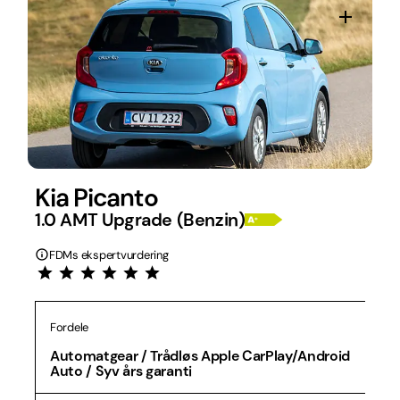
Kia Picanto
1.0 AMT Upgrade (Benzin)
FDMs ekspertvurdering
Fordele
Automatgear / Trådløs Apple CarPlay/Android
Auto / Syv års garanti