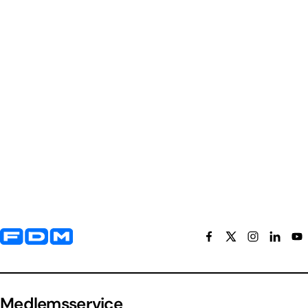
Yderligere information og kontaktoplysninger
Medlemsservice