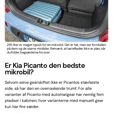
255 liter er meget typisk for en mikrobil. Det er her, man ser forskellen
på dem og de større minibiler. Bemærk, at lastefladen ikke er plan, når
du folder bagsæderne forover.
Er Kia Picanto den bedste
mikrobil?
Selvom selve gearskiftet ikke er Picantos stærkeste
side, så har den en overraskende trumf. For alle
varianter af Picanto med automatgear har nemlig fem
pladser i kabinen, hvor varianterne med manuelt gear
kun har fire sæder.