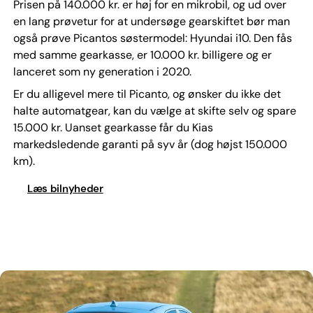
Prisen på 140.000 kr. er høj for en mikrobil, og ud over
en lang prøvetur for at undersøge gearskiftet bør man
også prøve Picantos søstermodel: Hyundai i10. Den fås
med samme gearkasse, er 10.000 kr. billigere og er
lanceret som ny generation i 2020.
Er du alligevel mere til Picanto, og ønsker du ikke det
halte automatgear, kan du vælge at skifte selv og spare
15.000 kr. Uanset gearkasse får du Kias
markedsledende garanti på syv år (dog højst 150.000
km).
Læs bilnyheder