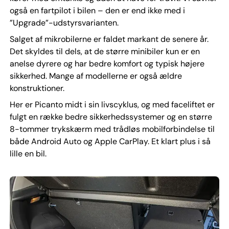
også en fartpilot i bilen – den er end ikke med i
”Upgrade”-udstyrsvarianten.
Salget af mikrobilerne er faldet markant de senere år.
Det skyldes til dels, at de større minibiler kun er en
anelse dyrere og har bedre komfort og typisk højere
sikkerhed. Mange af modellerne er også ældre
konstruktioner.
Her er Picanto midt i sin livscyklus, og med faceliftet er
fulgt en række bedre sikkerhedssystemer og en større
8-tommer trykskærm med trådløs mobilforbindelse til
både Android Auto og Apple CarPlay. Et klart plus i så
lille en bil.