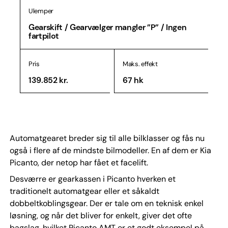
Ulemper
Gearskift / Gearvælger mangler ”P” / Ingen
fartpilot
Pris
Maks. effekt
139.852 kr.
67 hk
Automatgearet breder sig til alle bilklasser og fås nu
også i flere af de mindste bilmodeller. En af dem er Kia
Picanto, der netop har fået et facelift.
Desværre er gearkassen i Picanto hverken et
traditionelt automatgear eller et såkaldt
dobbeltkoblingsgear. Der er tale om en teknisk enkel
løsning, og når det bliver for enkelt, giver det ofte
bagslag, hvilket Picanto AMT er et godt eksempel på.