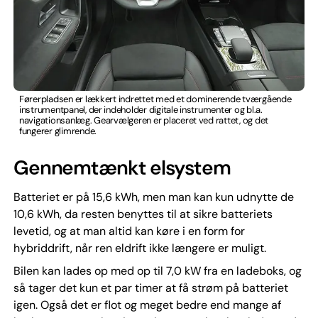
Førerpladsen er lækkert indrettet med et dominerende tværgående
instrumentpanel, der indeholder digitale instrumenter og bl.a.
navigationsanlæg. Gearvælgeren er placeret ved rattet, og det
fungerer glimrende.
Gennemtænkt elsystem
Batteriet er på 15,6 kWh, men man kan kun udnytte de
10,6 kWh, da resten benyttes til at sikre batteriets
levetid, og at man altid kan køre i en form for
hybriddrift, når ren eldrift ikke længere er muligt.
Bilen kan lades op med op til 7,0 kW fra en ladeboks, og
så tager det kun et par timer at få strøm på batteriet
igen. Også det er flot og meget bedre end mange af