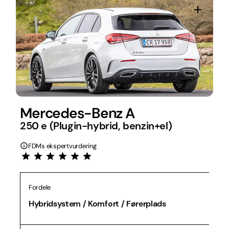
Mercedes-Benz A
250 e (Plugin-hybrid, benzin+el)
FDMs ekspertvurdering
Fordele
Hybridsystem / Komfort / Førerplads