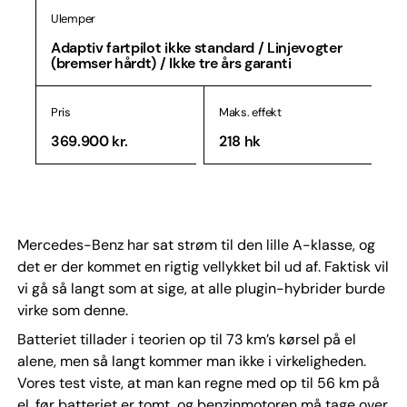
Ulemper
Adaptiv fartpilot ikke standard / Linjevogter
(bremser hårdt) / Ikke tre års garanti
Pris
Maks. effekt
369.900 kr.
218 hk
Mercedes-Benz har sat strøm til den lille A-klasse, og
det er der kommet en rigtig vellykket bil ud af. Faktisk vil
vi gå så langt som at sige, at alle plugin-hybrider burde
virke som denne.
Batteriet tillader i teorien op til 73 km’s kørsel på el
alene, men så langt kommer man ikke i virkeligheden.
Vores test viste, at man kan regne med op til 56 km på
el, før batteriet er tomt, og benzinmotoren må tage over.