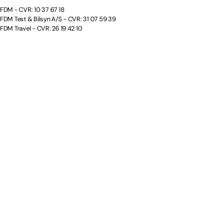
FDM - CVR: 10 37 67 18
FDM Test & Bilsyn A/S - CVR: 31 07 59 39
FDM Travel - CVR: 26 19 42 10