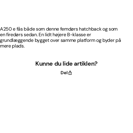
A250 e fås både som denne femdørs hatchback og som
en firedørs sedan. En lidt højere B-klasse er
grundlæggende bygget over samme platform og byder på
mere plads.
A250 e fås både som denne femdørs hatchback og som
en firedørs sedan. En lidt højere B-klasse er
grundlæggende bygget over samme platform og byder på
mere plads.
Kunne du lide artiklen?
Del