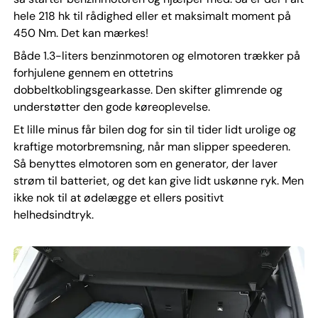
hele 218 hk til rådighed eller et maksimalt moment på
450 Nm. Det kan mærkes!
Både 1.3-liters benzinmotoren og elmotoren trækker på
forhjulene gennem en ottetrins
dobbeltkoblingsgearkasse. Den skifter glimrende og
understøtter den gode køreoplevelse.
Et lille minus får bilen dog for sin til tider lidt urolige og
kraftige motorbremsning, når man slipper speederen.
Så benyttes elmotoren som en generator, der laver
strøm til batteriet, og det kan give lidt uskønne ryk. Men
ikke nok til at ødelægge et ellers positivt
helhedsindtryk.