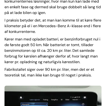
konkurrenternes løsninger, hvor man kun kan lade med
en enkelt fase og dermed skal bruge dobbelt så lang tid
på at lade bilen op igen.
I praksis betyder det, at man kan komme til at køre flere
kilometer på el i en Mercedes-Benz A-klasse end i flere
af konkurrenterne.
Kører man med opladet batteri, er benzinforbruget nul i
de første godt 50 km. Når batteriet er tomt, tillader
benzinmotoren op til ca. 20 km pr. liter. Det samlede
forbrug for kørslen afhænger derfor af, hvor langt man
kører pr. opladning og naturligvis kørestilen.
Fabrikstallet siger over 90 km pr. liter, men det er et
teoretisk tal, man ikke kan bruge til noget i praksis.