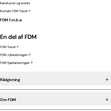
Kørekurser og events
Kontakt FDM Travel
FDM f.m.b.a.
En del af FDM
FDM Travel
FDM Jyllandsringen
FDM Sjællandsringen
Rådgivning
Om FDM