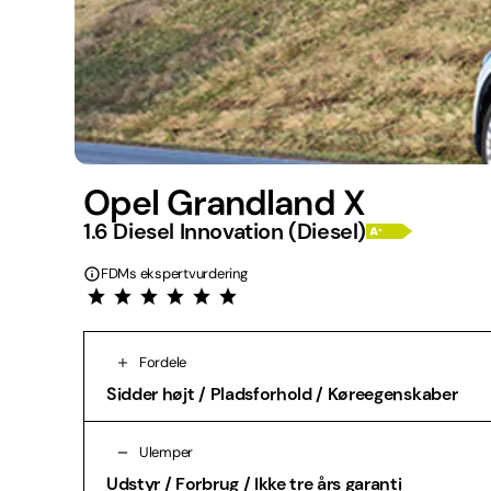
Opel Grandland X
1.6 Diesel Innovation (Diesel)
FDMs ekspertvurdering
Fordele
Sidder højt / Pladsforhold / Køreegenskaber
Ulemper
Udstyr / Forbrug / Ikke tre års garanti