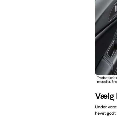
Trods teknis
modeller. Ene
Vælg 
Under vores
hevet godt 