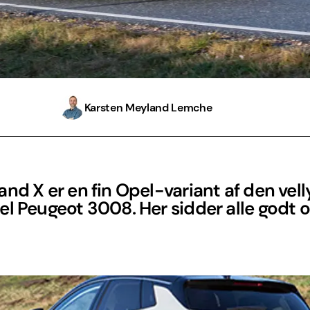
Karsten Meyland Lemche
nd X er en fin Opel-variant af den vel
l Peugeot 3008. Her sidder alle godt o