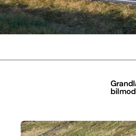
Grandla
bilmode