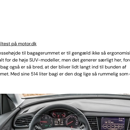
iltest på motor.dk
ssehøjde til bagagerummet er til gengæld ikke så ergonomisk
lt for de høje SUV-modeller, men det generer særligt her, for
bag også er så bred, at der bliver lidt langt ind til bunden af
t. Med sine 514 liter bagi er den dog lige så rummelig som