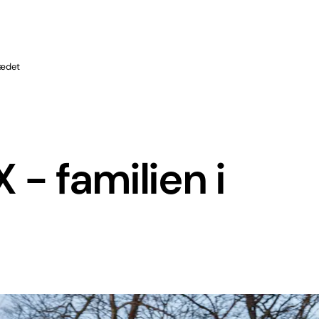
sædet
- familien i