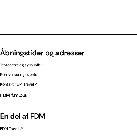
Åbningstider og adresser
Testcentre og synshaller
Kørekurser og events
Kontakt FDM Travel
FDM f.m.b.a.
En del af FDM
FDM Travel