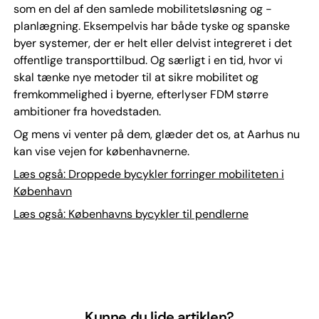
som en del af den samlede mobilitetsløsning og -
planlægning. Eksempelvis har både tyske og spanske
byer systemer, der er helt eller delvist integreret i det
offentlige transporttilbud. Og særligt i en tid, hvor vi
skal tænke nye metoder til at sikre mobilitet og
fremkommelighed i byerne, efterlyser FDM større
ambitioner fra hovedstaden.
Og mens vi venter på dem, glæder det os, at Aarhus nu
kan vise vejen for københavnerne.
Læs også: Droppede bycykler forringer mobiliteten i
København
Læs også: Københavns bycykler til pendlerne
Kunne du lide artiklen?