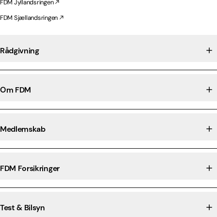
FDM Jyllandsringen
FDM Sjællandsringen
Rådgivning
Om FDM
Medlemskab
FDM Forsikringer
Test & Bilsyn