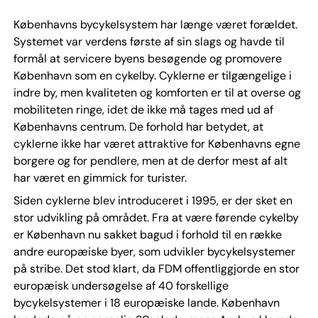
Københavns bycykelsystem har længe været forældet.
Systemet var verdens første af sin slags og havde til
formål at servicere byens besøgende og promovere
København som en cykelby. Cyklerne er tilgængelige i
indre by, men kvaliteten og komforten er til at overse og
mobiliteten ringe, idet de ikke må tages med ud af
Københavns centrum. De forhold har betydet, at
cyklerne ikke har været attraktive for Københavns egne
borgere og for pendlere, men at de derfor mest af alt
har været en gimmick for turister.
Siden cyklerne blev introduceret i 1995, er der sket en
stor udvikling på området. Fra at være førende cykelby
er København nu sakket bagud i forhold til en række
andre europæiske byer, som udvikler bycykelsystemer
på stribe. Det stod klart, da FDM offentliggjorde en stor
europæisk undersøgelse af 40 forskellige
bycykelsystemer i 18 europæiske lande. København