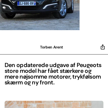
Torben Arent
Den opdaterede udgave af Peugeots
store model har fået stærkere og
mere nøjsomme motorer, trykfølsom
skærm og ny front.