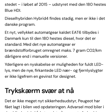
stedet – i løbet af 2015 – udstyret med den 180 hestes
Blue HDI.
Dieselhybriden Hybrid4 findes stadig, men er ikke i det
danske program.
Et nyt, vellykket automatgear kaldet EAT6 tilbydes i
Danmark kun til den 180 hestes diesel, hvor det er
standard. Med det nye automatgear er
brændstofforbruget omregnet maks. 7 gram CO2/km
dårligere end i manuelle versioner.
Yderligere en nyskabelse er muligheden for fuldt LED-
lys, men de nye, firkantede LED nær- og fjernlyslygter
er ikke ligefrem en gevinst for designet.
Trykskærm svær at nå
Det er ikke meget nyt sikkerhedsudstyr, Peugeot har
fået lagt i bilen ved opdateringen. Advarsel mod biler i