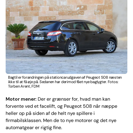
Bagtil er forandringen på stationcarudgaven af Peugeot 508 næsten
ikke til at få øje på. Sedanen har derimod fået nye baglygter. Fotos:
Torben Arent, FDM
Motor mener:
Der er grænser for, hvad man kan
forvente ved et facelift, og Peugeot 508 når næppe
heller op på siden af de helt nye spillere i
firmabilsklassen. Men de to nye motorer og det nye
automatgear er rigtig fine.