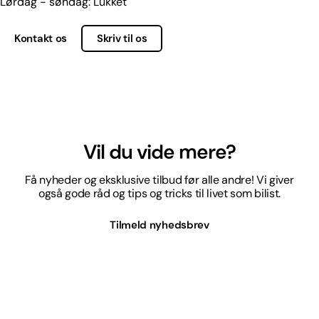
Lørdag - søndag: Lukket
Kontakt os
Skriv til os
Vil du vide mere?
Få nyheder og eksklusive tilbud før alle andre! Vi giver
også gode råd og tips og tricks til livet som bilist.
Tilmeld nyhedsbrev