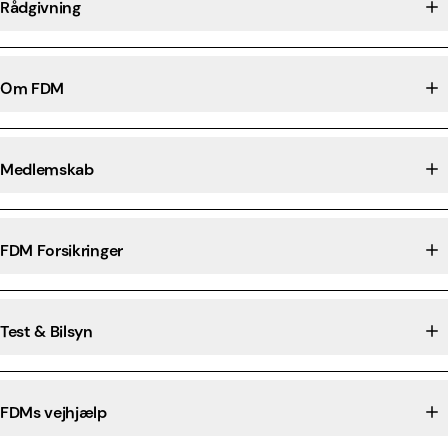
Rådgivning
Om FDM
Medlemskab
FDM Forsikringer
Test & Bilsyn
FDMs vejhjælp