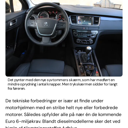
Det pynter med den nye syvtommers skærm, som har medført en
mindre oprydning i antal knapper. Men trykskærmen sidder for langt
fra føreren.
De tekniske forbedringer er især at finde under
motorhjelmen med en stribe helt nye eller forbedrede
motorer. Således opfylder alle på nær én de kommende
Euro 6-miljøkrav. Blandt dieselmodellerne sker det ved