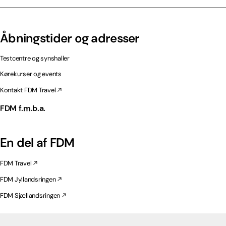
Åbningstider og adresser
Testcentre og synshaller
Kørekurser og events
Kontakt FDM Travel
FDM f.m.b.a.
En del af FDM
FDM Travel
FDM Jyllandsringen
FDM Sjællandsringen