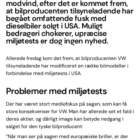
modvind, efter det er kommet frem,
at bilproducenten tilsyneladende har
begået omfattende fusk med
dieselbiler solgt i USA. Muligt
bedrageri chokerer, upræcise
miljøtests er dog ingen nyhed.
Allerede fredag kom det frem, at bilproducenten VW
tilsyneladende har modificeret en række bilmodeller i
forbindelse med miljøtests i USA.
Problemer med miljøtests
Der har været stort mediefokus på sagen, som kan få
store konsekvenser for VW. Man har allerede set et fald i
deres aktier, og dårligt image kan betyde nedgang i
salget for den tyske bilproducent:
”Når man ser på sagen med europæiske briller, er der