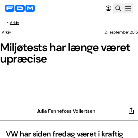
Arkiv
Arkiv
21. september 2015
Miljøtests har længe været
upræcise
Julia Fennefoss Vollertsen
VW har siden fredag været i kraftig