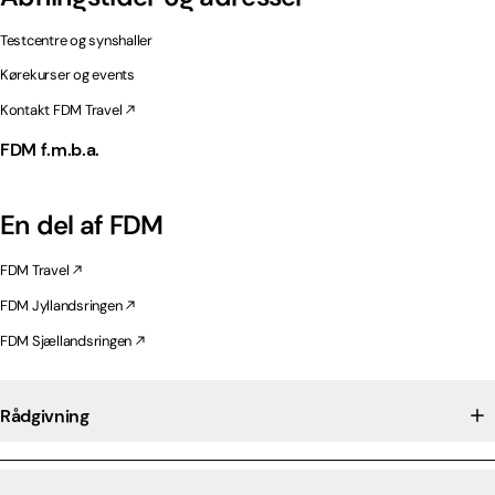
Testcentre og synshaller
Kørekurser og events
Kontakt FDM Travel
FDM f.m.b.a.
En del af FDM
FDM Travel
FDM Jyllandsringen
FDM Sjællandsringen
Rådgivning