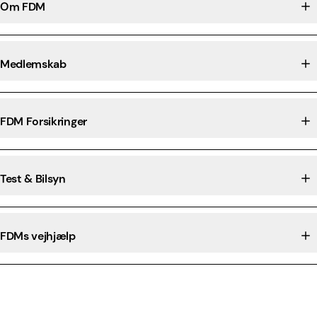
Om FDM
Medlemskab
FDM Forsikringer
Test & Bilsyn
FDMs vejhjælp