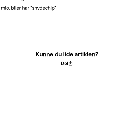
 mio. biler har "snydechip"
Kunne du lide artiklen?
Del