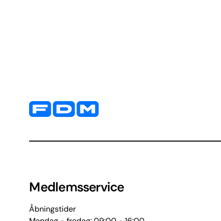
Yderligere information og kontaktoplysninger
Medlemsservice
Åbningstider
Mandag - fredag: 09:00 - 16:00