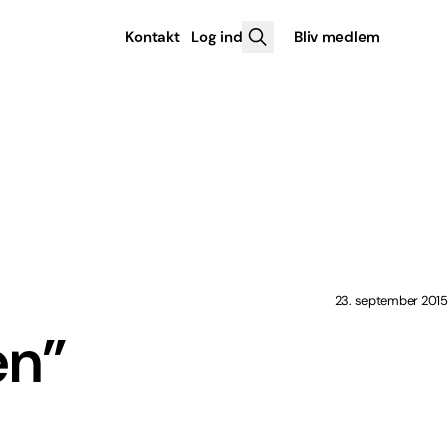
Kontakt
Log ind
Bliv medlem
23. september 2015
en”