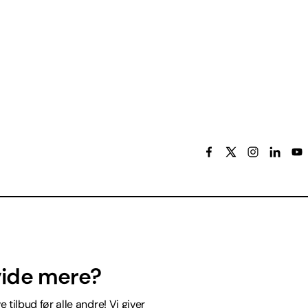
 vide mere?
 tilbud før alle andre! Vi giver