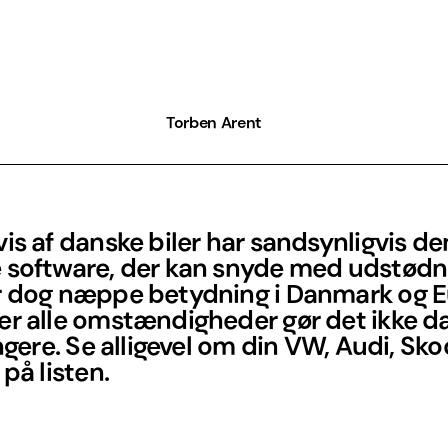
Torben Arent
is af danske biler har sandsynligvis de
 software, der kan snyde med udstødn
r dog næppe betydning i Danmark og E
er alle omstændigheder gør det ikke d
ingere. Se alligevel om din VW, Audi, Sk
 på listen.