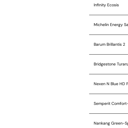
Infinity Ecosis
Michelin Energy S
Barum Brillantis 2
Bridgestone Turan
Nexen N Blue HD P
Semperit Comfort-
Nankang Green-S