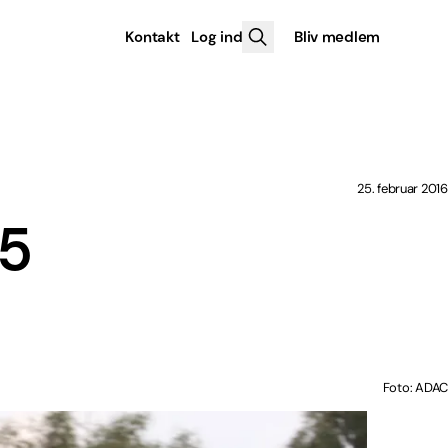
Kontakt
Log ind
Bliv medlem
25. februar 2016
65
Foto: ADAC