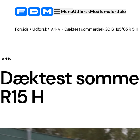
Menu
Udforsk
Medlemsfordele
Forside
Udforsk
Arkiv
Dæktest sommerdæk 2016: 185/65 R15 H
Arkiv
Dæktest sommer
R15 H