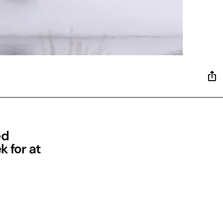
ed
k for at