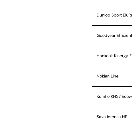
Dunlop Sport Blu
Goodyear Efficien
Hankook Kinergy 
Nokian Line
Kumho KH27 Ecow
Sava intensa HP