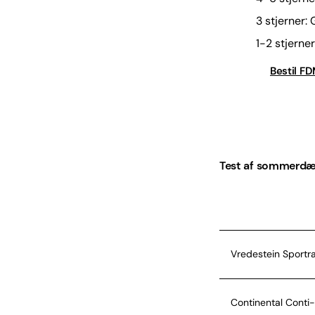
3 stjerner:
1-2 stjerne
Bestil F
Test af sommerdæ
Vredestein Sportr
Continental Cont