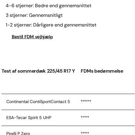
4-6 stjerner: Bedre end gennemsnittet
3 stjerner: Gennemsnitligt
1-2 stjerner: Dårligere end gennemsnittet
Bestil FDM vejhjælp
Test af sommerdæk 225/45 R17 Y
FDMs bedømmelse
Continental ContiSportContact 5
*****
ESA-Tecar Spirit 5 UHP
****
Pirelli P Zero
****