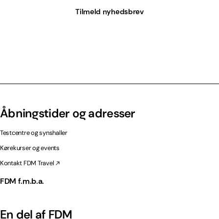
Tilmeld nyhedsbrev
Åbningstider og adresser
Testcentre og synshaller
Kørekurser og events
Kontakt FDM Travel
FDM f.m.b.a.
En del af FDM