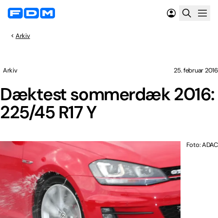
Arkiv
Arkiv
25. februar 2016
Dæktest sommerdæk 2016:
225/45 R17 Y
Foto: ADAC