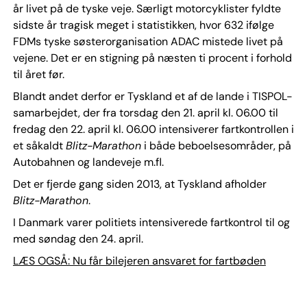
år livet på de tyske veje. Særligt motorcyklister fyldte
sidste år tragisk meget i statistikken, hvor 632 ifølge
FDMs tyske søsterorganisation ADAC mistede livet på
vejene. Det er en stigning på næsten ti procent i forhold
til året før.
Blandt andet derfor er Tyskland et af de lande i TISPOL-
samarbejdet, der fra torsdag den 21. april kl. 06.00 til
fredag den 22. april kl. 06.00 intensiverer fartkontrollen i
et såkaldt
Blitz-Marathon
i både beboelsesområder, på
Autobahnen og landeveje m.fl.
Det er fjerde gang siden 2013, at Tyskland afholder
Blitz-Marathon
.
I Danmark varer politiets intensiverede fartkontrol til og
med søndag den 24. april.
LÆS OGSÅ: Nu får bilejeren ansvaret for fartbøden