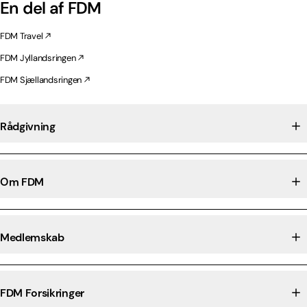
En del af FDM
FDM Travel
FDM Jyllandsringen
FDM Sjællandsringen
Rådgivning
Om FDM
Medlemskab
FDM Forsikringer