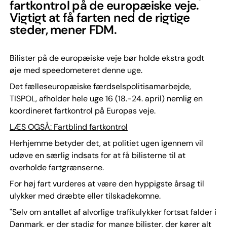
fartkontrol på de europæiske veje.
Vigtigt at få farten ned de rigtige
steder, mener FDM.
Bilister på de europæiske veje bør holde ekstra godt
øje med speedometeret denne uge.
Det fælleseuropæiske færdselspolitisamarbejde,
TISPOL, afholder hele uge 16 (18.-24. april) nemlig en
koordineret fartkontrol på Europas veje.
LÆS OGSÅ: Fartblind fartkontrol
Herhjemme betyder det, at politiet ugen igennem vil
udøve en særlig indsats for at få bilisterne til at
overholde fartgrænserne.
For høj fart vurderes at være den hyppigste årsag til
ulykker med dræbte eller tilskadekomne.
"Selv om antallet af alvorlige trafikulykker fortsat falder i
Danmark, er der stadig for mange bilister, der kører alt