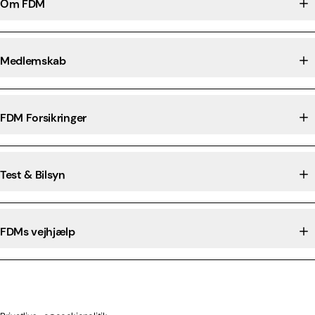
Om FDM
Medlemskab
FDM Forsikringer
Test & Bilsyn
FDMs vejhjælp