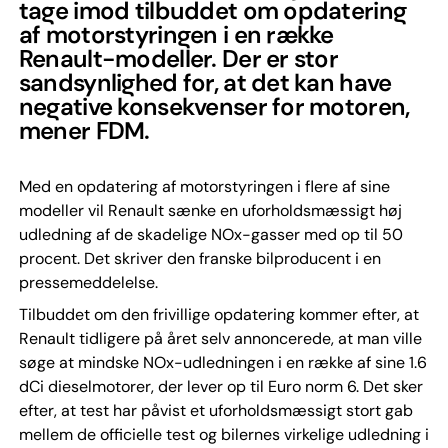
tage imod tilbuddet om opdatering
af motorstyringen i en række
Renault-modeller. Der er stor
sandsynlighed for, at det kan have
negative konsekvenser for motoren,
mener FDM.
Med en opdatering af motorstyringen i flere af sine
modeller vil Renault sænke en uforholdsmæssigt høj
udledning af de skadelige NOx-gasser med op til 50
procent. Det skriver den franske bilproducent i en
pressemeddelelse.
Tilbuddet om den frivillige opdatering kommer efter, at
Renault tidligere på året selv annoncerede, at man ville
søge at mindske NOx-udledningen i en række af sine 1.6
dCi dieselmotorer, der lever op til Euro norm 6. Det sker
efter, at test har påvist et uforholdsmæssigt stort gab
mellem de officielle test og bilernes virkelige udledning i