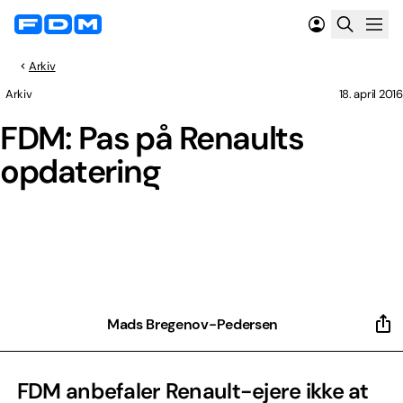
Arkiv
Arkiv
18. april 2016
FDM: Pas på Renaults
opdatering
Mads Bregenov-Pedersen
FDM anbefaler Renault-ejere ikke at