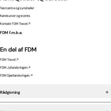
Testcentre og synshaller
Kørekurser og events
Kontakt FDM Travel
FDM f.m.b.a.
En del af FDM
FDM Travel
FDM Jyllandsringen
FDM Sjællandsringen
Rådgivning