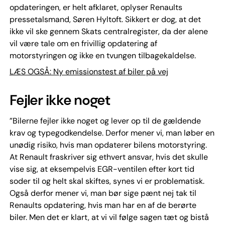
opdateringen, er helt afklaret, oplyser Renaults
pressetalsmand, Søren Hyltoft. Sikkert er dog, at det
ikke vil ske gennem Skats centralregister, da der alene
vil være tale om en frivillig opdatering af
motorstyringen og ikke en tvungen tilbagekaldelse.
LÆS OGSÅ: Ny emissionstest af biler på vej
Fejler ikke noget
”Bilerne fejler ikke noget og lever op til de gældende
krav og typegodkendelse. Derfor mener vi, man løber en
unødig risiko, hvis man opdaterer bilens motorstyring.
At Renault fraskriver sig ethvert ansvar, hvis det skulle
vise sig, at eksempelvis EGR-ventilen efter kort tid
soder til og helt skal skiftes, synes vi er problematisk.
Også derfor mener vi, man bør sige pænt nej tak til
Renaults opdatering, hvis man har en af de berørte
biler. Men det er klart, at vi vil følge sagen tæt og bistå