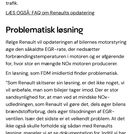
trafik.
LÆS OGSÅ: FAQ om Renaults opdatering
Problematisk løsning
Ifølge Renault vil opdateringen af bilernes motorstyring
øge den såkaldte EGR-rate, der nedsætter
forbrændingstemperaturen i motoren og er afgørende
for, hvor stor en mængde NOx motoren producerer.
En løsning, som FDM imidlertid finder problematisk.
”Som Renault skitserer sin løsning, er det ikke noget, vi
vil anbefale, man som bilejer tager imod. Der er stor
sandsynlighed for, at man ved at mindske NOx-
udledningen, som Renault vil gøre det, dels øger bilens
brændstofforbrug, dels øger tilsodningen af EGR-
ventilen. Især det sidste er et velkendt problem. At det
ikke også skulle forholde sig sådan med Renaults
løsning, mangler vi at se dokumentation for. Indtil vi har