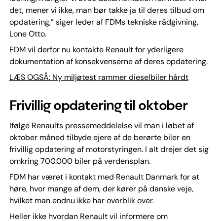
det, mener vi ikke, man bør takke ja til deres tilbud om
opdatering,” siger leder af FDMs tekniske rådgivning,
Lone Otto.
FDM vil derfor nu kontakte Renault for yderligere
dokumentation af konsekvenserne af deres opdatering.
LÆS OGSÅ: Ny miljøtest rammer dieselbiler hårdt
Frivillig opdatering til oktober
Ifølge Renaults pressemeddelelse vil man i løbet af
oktober måned tilbyde ejere af de berørte biler en
frivillig opdatering af motorstyringen. I alt drejer det sig
omkring 700.000 biler på verdensplan.
FDM har været i kontakt med Renault Danmark for at
høre, hvor mange af dem, der kører på danske veje,
hvilket man endnu ikke har overblik over.
Heller ikke hvordan Renault vil informere om