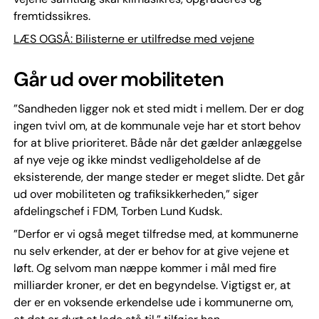
fremtidssikres.
LÆS OGSÅ: Bilisterne er utilfredse med vejene
Går ud over mobiliteten
”Sandheden ligger nok et sted midt i mellem. Der er dog
ingen tvivl om, at de kommunale veje har et stort behov
for at blive prioriteret. Både når det gælder anlæggelse
af nye veje og ikke mindst vedligeholdelse af de
eksisterende, der mange steder er meget slidte. Det går
ud over mobiliteten og trafiksikkerheden,” siger
afdelingschef i FDM, Torben Lund Kudsk.
”Derfor er vi også meget tilfredse med, at kommunerne
nu selv erkender, at der er behov for at give vejene et
løft. Og selvom man næppe kommer i mål med fire
milliarder kroner, er det en begyndelse. Vigtigst er, at
der er en voksende erkendelse ude i kommunerne om,