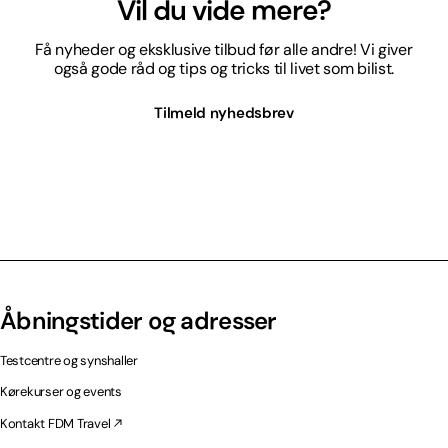
Vil du vide mere?
Få nyheder og eksklusive tilbud før alle andre! Vi giver
også gode råd og tips og tricks til livet som bilist.
Tilmeld nyhedsbrev
Åbningstider og adresser
Testcentre og synshaller
Kørekurser og events
Kontakt FDM Travel