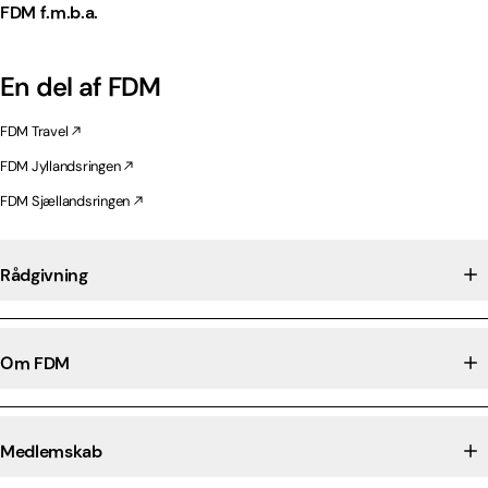
FDM f.m.b.a.
En del af FDM
FDM Travel
FDM Jyllandsringen
FDM Sjællandsringen
Rådgivning
Om FDM
Medlemskab