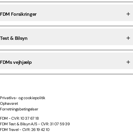
FDM Forsikringer
Test & Bilsyn
FDMs vejhjælp
Privatlivs- og cookiepolitik
Ophavsret
Forretningsbetingelser
FDM - CVR: 10 37 67 18
FDM Test & Bilsyn A/S - CVR: 31 07 59 39
FDM Travel - CVR: 26 19 42 10