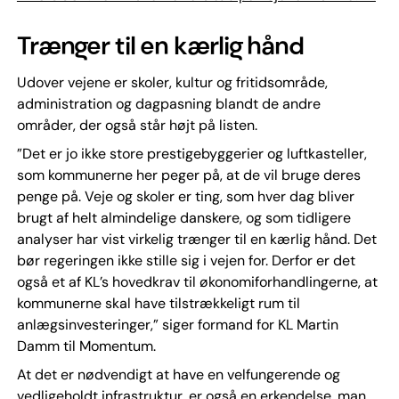
Trænger til en kærlig hånd
Udover vejene er skoler, kultur og fritidsområde,
administration og dagpasning blandt de andre
områder, der også står højt på listen.
”Det er jo ikke store prestigebyggerier og luftkasteller,
som kommunerne her peger på, at de vil bruge deres
penge på. Veje og skoler er ting, som hver dag bliver
brugt af helt almindelige danskere, og som tidligere
analyser har vist virkelig trænger til en kærlig hånd. Det
bør regeringen ikke stille sig i vejen for. Derfor er det
også et af KL’s hovedkrav til økonomiforhandlingerne, at
kommunerne skal have tilstrækkeligt rum til
anlægsinvesteringer,” siger formand for KL Martin
Damm til Momentum.
At det er nødvendigt at have en velfungerende og
vedligeholdt infrastruktur, er også en erkendelse, man