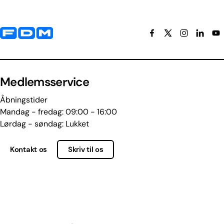
Yderligere information og kontaktoplysninger
Medlemsservice
Åbningstider
Mandag - fredag: 09:00 - 16:00
Lørdag - søndag: Lukket
Kontakt os
Skriv til os