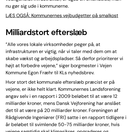
nu gør sig ude i kommunerne.
LÆS OGSÅ: Kommunernes vejbudgetter på smalkost
Milliardstort efterslæb
”Alle vores lokale virksomheder peger på, at
infrastrukturen er vigtig, når vi taler med dem om at
skabe vækst og arbejdspladser. Så derfor prioriterer vi
højt at forbedre vejene,” siger borgmester i Vejen
Kommune Egon Fræhr til KLs nyhedsbrev.
Hvor stort det kommunale efterslæb præcist er på
vejene, er ikke helt klart. Kommunernes Landsforening
angav selv i en rapport i 2009 beløbet til at være 12
milliarder kroner, mens Dansk Vejforening har anslået
det til at være på 20 milliarder kroner. Foreningen af
Rådgivende Ingeniører (FRI) satte i en rapport tidligere i
år beløbet til svimlende 50-75 milliarder kroner, hvis
vejene samtidig skal klimasikres, opgraderes og