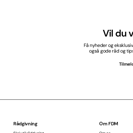
Vil du
Få nyheder og eksklusive
også gode råd og tips 
Tilmel
Rådgivning
Om FDM