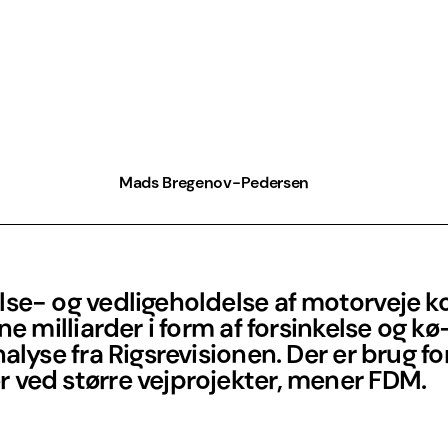
Mads Bregenov-Pedersen
se- og vedligeholdelse af motorveje k
rne milliarder i form af forsinkelse og kø
nalyse fra Rigsrevisionen. Der er brug f
 ved større vejprojekter, mener FDM.