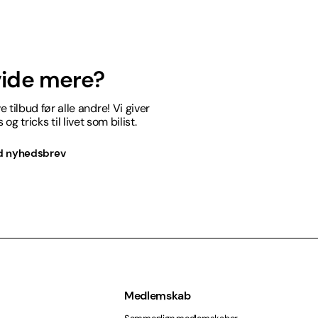
 vide mere?
 tilbud før alle andre! Vi giver
og tricks til livet som bilist.
d nyhedsbrev
Medlemskab