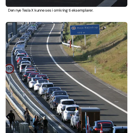
Den nye Tesla X kunne ses i omkring ti eksemplarer.