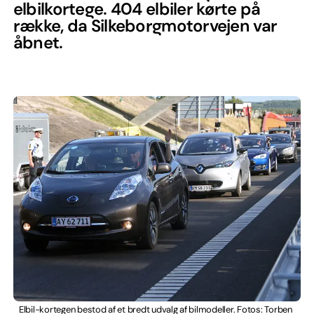
elbilkortege. 404 elbiler kørte på
række, da Silkeborgmotorvejen var
åbnet.
Elbil-kortegen bestod af et bredt udvalg af bilmodeller. Fotos: Torben