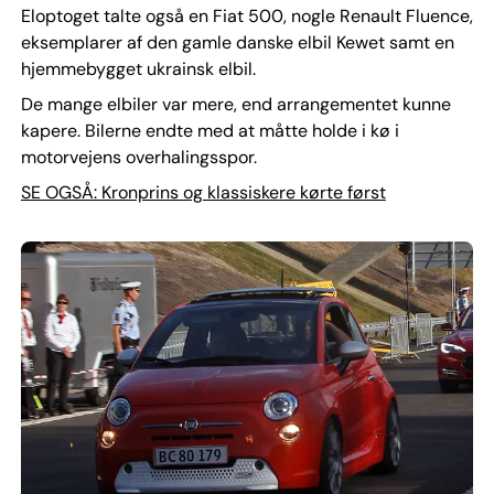
Eloptoget talte også en Fiat 500, nogle Renault Fluence,
eksemplarer af den gamle danske elbil Kewet samt en
hjemmebygget ukrainsk elbil.
De mange elbiler var mere, end arrangementet kunne
kapere. Bilerne endte med at måtte holde i kø i
motorvejens overhalingsspor.
SE OGSÅ: Kronprins og klassiskere kørte først