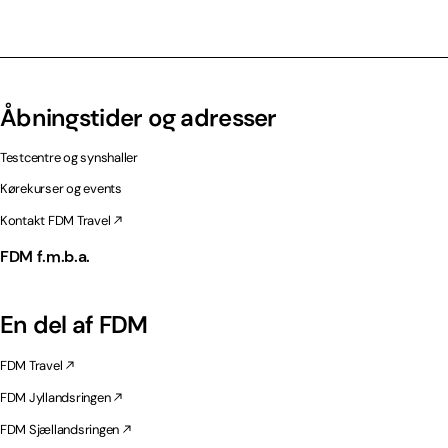
Åbningstider og adresser
Testcentre og synshaller
Kørekurser og events
Kontakt FDM Travel
FDM f.m.b.a.
En del af FDM
FDM Travel
FDM Jyllandsringen
FDM Sjællandsringen