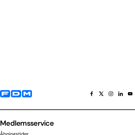
Yderligere information og kontaktoplysninger
Medlemsservice
Åbningstider