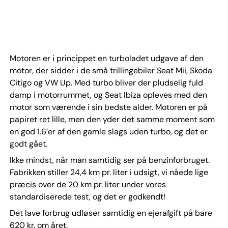
Motoren er i princippet en turboladet udgave af den
motor, der sidder i de små trillingebiler Seat Mii, Skoda
Citigo og VW Up. Med turbo bliver der pludselig fuld
damp i motorrummet, og Seat Ibiza opleves med den
motor som værende i sin bedste alder. Motoren er på
papiret ret lille, men den yder det samme moment som
en god 1.6’er af den gamle slags uden turbo, og det er
godt gået.
Ikke mindst, når man samtidig ser på benzinforbruget.
Fabrikken stiller 24,4 km pr. liter i udsigt, vi nåede lige
præcis over de 20 km pr. liter under vores
standardiserede test, og det er godkendt!
Det lave forbrug udløser samtidig en ejerafgift på bare
620 kr. om året.