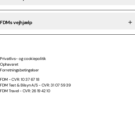
FDMs vejhjælp
Privatlivs- og cookiepolitik
Ophavsret
Forretningsbetingelser
FDM - CVR: 10 37 67 18
FDM Test & Bilsyn A/S - CVR: 31 07 59 39
FDM Travel - CVR: 26 19 42 10