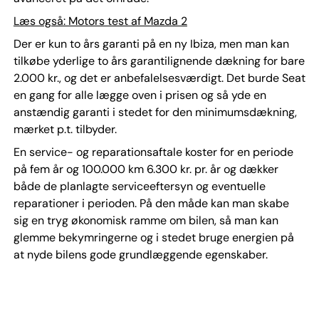
Læs også: Motors test af Mazda 2
Der er kun to års garanti på en ny Ibiza, men man kan
tilkøbe yderlige to års garantilignende dækning for bare
2.000 kr., og det er anbefalelsesværdigt. Det burde Seat
en gang for alle lægge oven i prisen og så yde en
anstændig garanti i stedet for den minimumsdækning,
mærket p.t. tilbyder.
En service- og reparationsaftale koster for en periode
på fem år og 100.000 km 6.300 kr. pr. år og dækker
både de planlagte serviceeftersyn og eventuelle
reparationer i perioden. På den måde kan man skabe
sig en tryg økonomisk ramme om bilen, så man kan
glemme bekymringerne og i stedet bruge energien på
at nyde bilens gode grundlæggende egenskaber.