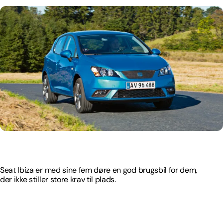
Seat Ibiza er med sine fem døre en god brugsbil for dem,
der ikke stiller store krav til plads.
Seat Ibiza er med sine fem døre en god brugsbil for dem,
der ikke stiller store krav til plads.