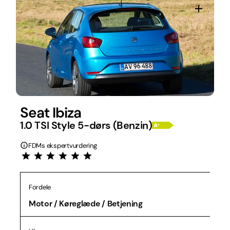
Seat Ibiza
1.0 TSI Style 5-dørs (Benzin)
FDMs ekspertvurdering
Fordele
Motor / Køreglæde / Betjening