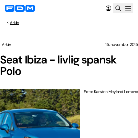
Arkiv
Arkiv
15. november 2015
Seat Ibiza - livlig spansk
Polo
Foto: Karsten Meyland Lemche