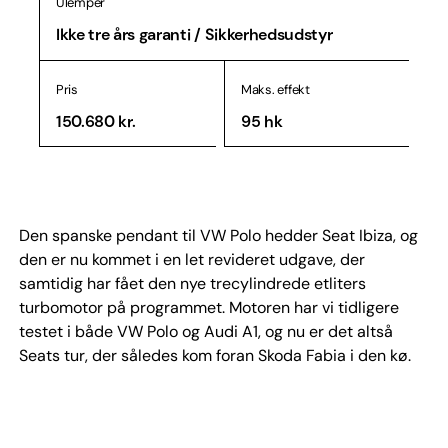
Ulemper
Ikke tre års garanti / Sikkerhedsudstyr
Pris
Maks. effekt
150.680 kr.
95 hk
Den spanske pendant til VW Polo hedder Seat Ibiza, og
den er nu kommet i en let revideret udgave, der
samtidig har fået den nye trecylindrede etliters
turbomotor på programmet. Motoren har vi tidligere
testet i både VW Polo og Audi A1, og nu er det altså
Seats tur, der således kom foran Skoda Fabia i den kø.