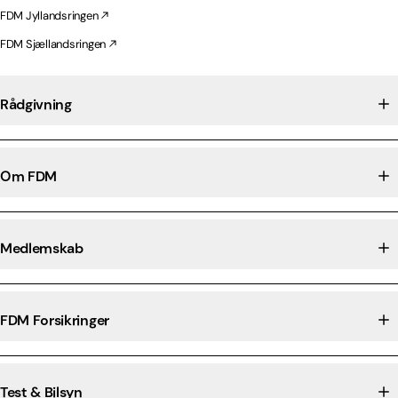
FDM Jyllandsringen
FDM Sjællandsringen
Rådgivning
Om FDM
Medlemskab
FDM Forsikringer
Test & Bilsyn