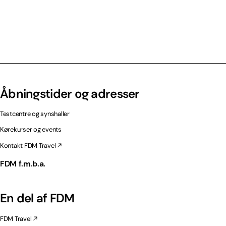
Åbningstider og adresser
Testcentre og synshaller
Kørekurser og events
Kontakt FDM Travel
FDM f.m.b.a.
En del af FDM
FDM Travel