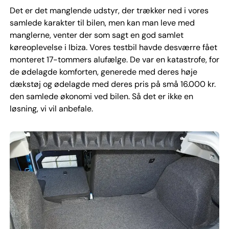
Det er det manglende udstyr, der trækker ned i vores
samlede karakter til bilen, men kan man leve med
manglerne, venter der som sagt en god samlet
køreoplevelse i Ibiza. Vores testbil havde desværre fået
monteret 17-tommers alufælge. De var en katastrofe, for
de ødelagde komforten, generede med deres høje
dækstøj og ødelagde med deres pris på små 16.000 kr.
den samlede økonomi ved bilen. Så det er ikke en
løsning, vi vil anbefale.