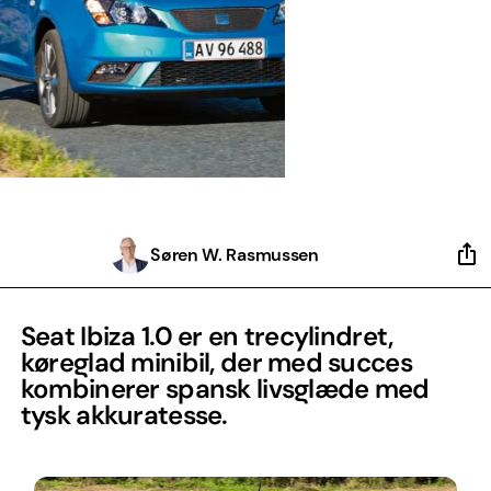
Søren W. Rasmussen
Seat Ibiza 1.0 er en trecylindret,
køreglad minibil, der med succes
kombinerer spansk livsglæde med
tysk akkuratesse.