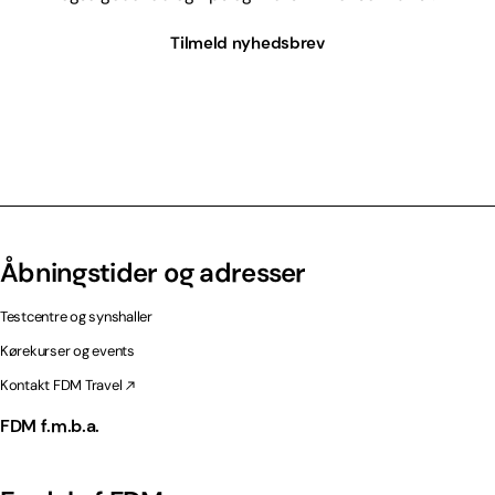
Tilmeld nyhedsbrev
Åbningstider og adresser
Testcentre og synshaller
Kørekurser og events
Kontakt FDM Travel
FDM f.m.b.a.