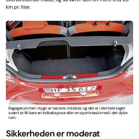
km pr. liter.
Bagagerummet i Aygo er testens mindste, og det er i det hele taget
svært at få bare en indkøbspose eller en sportstaske ned i det dybe
rum.
Sikkerheden er moderat