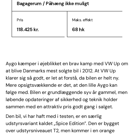
Bagagerum / Påhæng ikke muligt
Pris
Maks. effekt
118.425 kr.
68 hk
Aygo kæmper i øjeblikket en brav kamp med VW Up om
at blive Danmarks mest solgte bil i 2012. At VW Up
klarer sig så godt, er let at forstå, da bilen er helt ny.
Mere opsigtsvækkende er det, at den lille Aygo kan
følge med. Bilen er grundlæggende syv år gammel, men
løbende opdateringer af sikkerhed og teknik holder
sammen med en attraktiv pris godt gang i salget.
Den bil, vi har haft med i testen, er en særlig
udstyrsvariant kaldet „Spice Edition”. Den er bygget
over udstyrsniveauet T2, men kommer i en orange