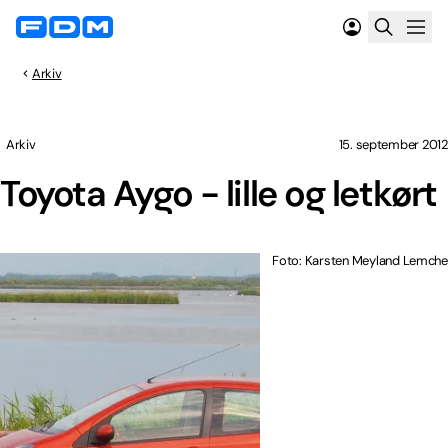
Arkiv
Arkiv
15. september 2012
Toyota Aygo - lille og letkørt
Foto: Karsten Meyland Lemche