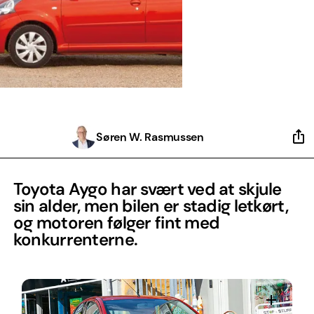
Søren W. Rasmussen
Toyota Aygo har svært ved at skjule
sin alder, men bilen er stadig letkørt,
og motoren følger fint med
konkurrenterne.