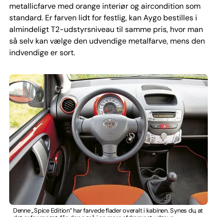
metallicfarve med orange interiør og aircondition som
standard. Er farven lidt for festlig, kan Aygo bestilles i
almindeligt T2-udstyrsniveau til samme pris, hvor man
så selv kan vælge den udvendige metalfarve, mens den
indvendige er sort.
Denne „Spice Edition” har farvede flader overalt i kabinen. Synes du, at