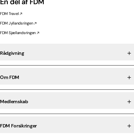
En del af FDM
FDM Travel
FDM Jyllandsringen
FDM Sjællandsringen
Rådgivning
Om FDM
Medlemskab
FDM Forsikringer