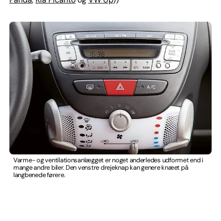
Varme- og ventilationsanlægget er noget anderledes udformet end i
mange andre biler. Den venstre drejeknap kan genere knæet på
langbenede førere.