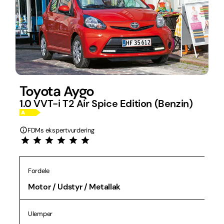
Toyota Aygo
1.0 VVT-i T2 Air Spice Edition (Benzin)
FDMs ekspertvurdering
Fordele
Motor / Udstyr / Metallak
Ulemper