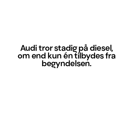
Audi tror stadig på diesel,
om end kun én tilbydes fra
begyndelsen.