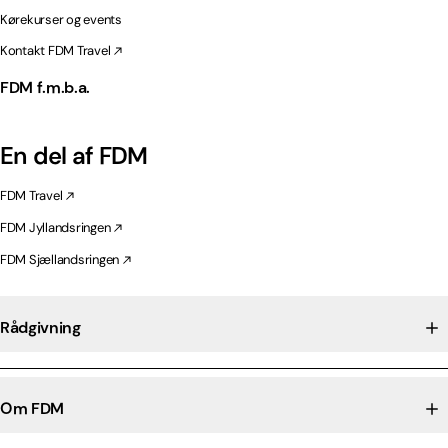
Kørekurser og events
Kontakt FDM Travel
FDM f.m.b.a.
En del af FDM
FDM Travel
FDM Jyllandsringen
FDM Sjællandsringen
Rådgivning
Om FDM