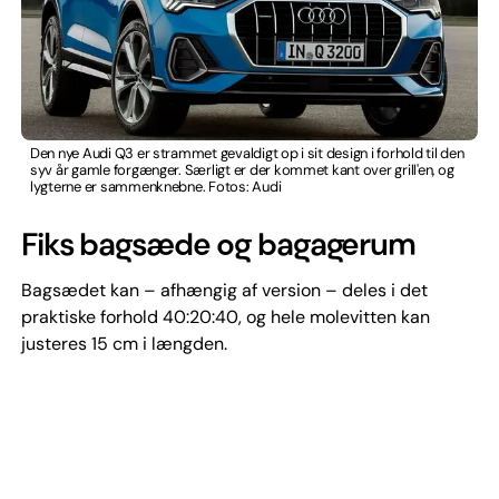
Den nye Audi Q3 er strammet gevaldigt op i sit design i forhold til den
syv år gamle forgænger. Særligt er der kommet kant over grill'en, og
lygterne er sammenknebne. Fotos: Audi
Fiks bagsæde og bagagerum
Bagsædet kan – afhængig af version – deles i det
praktiske forhold 40:20:40, og hele molevitten kan
justeres 15 cm i længden.