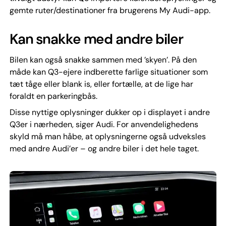
gemte ruter/destinationer fra brugerens My Audi-app.
Kan snakke med andre biler
Bilen kan også snakke sammen med ’skyen’. På den
måde kan Q3-ejere indberette farlige situationer som
tæt tåge eller blank is, eller fortælle, at de lige har
foraldt en parkeringbås.
Disse nyttige oplysninger dukker op i displayet i andre
Q3er i nærheden, siger Audi. For anvendelighedens
skyld må man håbe, at oplysningerne også udveksles
med andre Audi’er – og andre biler i det hele taget.