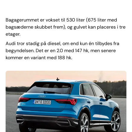
Bagagerummet er vokset til 530 liter (675 liter med
bagsæderne skubbet frem), og gulvet kan placeres i tre
etager.
Audi tror stadig på diesel, om end kun én tilbydes fra
begyndelsen. Det er en 2.0 med 147 hk, men senere
kommer en variant med 188 hk.