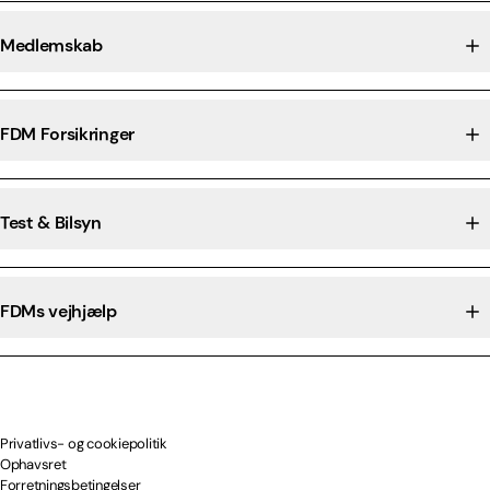
Medlemskab
FDM Forsikringer
Test & Bilsyn
FDMs vejhjælp
Privatlivs- og cookiepolitik
Ophavsret
Forretningsbetingelser