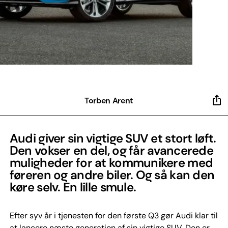
Torben Arent
Audi giver sin vigtige SUV et stort løft.
Den vokser en del, og får avancerede
muligheder for at kommunikere med
føreren og andre biler. Og så kan den
køre selv. En lille smule.
Efter syv år i tjenesten for den første Q3 gør Audi klar til
at lancere næste generation af sin vigtige SUV. Den er