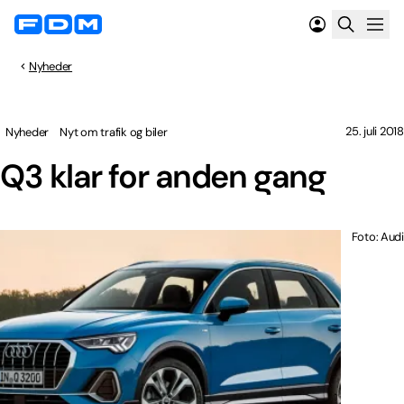
Nyheder
25. juli 2018
Nyheder
Nyt om trafik og biler
Q3 klar for anden gang
Foto: Audi