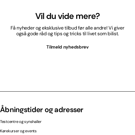
Vil du vide mere?
Få nyheder og eksklusive tilbud før alle andre! Vi giver
også gode råd og tips og tricks til livet som bilist.
Tilmeld nyhedsbrev
Åbningstider og adresser
Testcentre og synshaller
Kørekurser og events