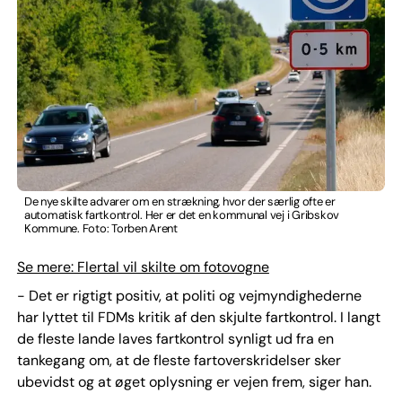
De nye skilte advarer om en strækning, hvor der særlig ofte er
automatisk fartkontrol. Her er det en kommunal vej i Gribskov
Kommune. Foto: Torben Arent
Se mere: Flertal vil skilte om fotovogne
- Det er rigtigt positiv, at politi og vejmyndighederne
har lyttet til FDMs kritik af den skjulte fartkontrol. I langt
de fleste lande laves fartkontrol synligt ud fra en
tankegang om, at de fleste fartoverskridelser sker
ubevidst og at øget oplysning er vejen frem, siger han.