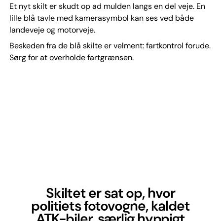
Et nyt skilt er skudt op ad mulden langs en del veje. En
lille blå tavle med kamerasymbol kan ses ved både
landeveje og motorveje.
Beskeden fra de blå skilte er velment: fartkontrol forude.
Sørg for at overholde fartgrænsen.
Skiltet er sat op, hvor
politiets fotovogne, kaldet
ATK-biler, særlig hyppigt