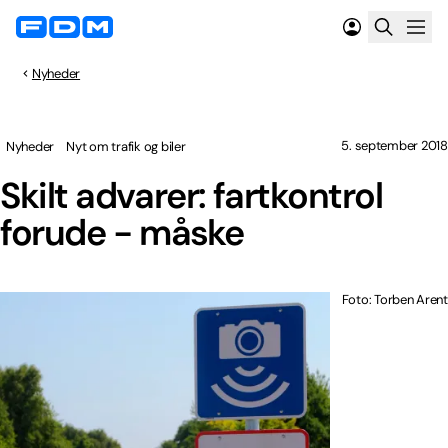
Nyheder
5. september 2018
Nyheder
Nyt om trafik og biler
Skilt advarer: fartkontrol
forude - måske
Foto: Torben Arent