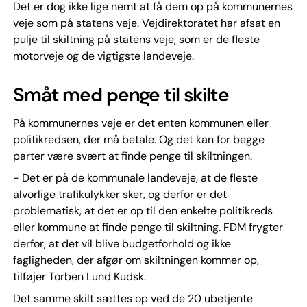
Det er dog ikke lige nemt at få dem op på kommunernes
veje som på statens veje. Vejdirektoratet har afsat en
pulje til skiltning på statens veje, som er de fleste
motorveje og de vigtigste landeveje.
Småt med penge til skilte
På kommunernes veje er det enten kommunen eller
politikredsen, der må betale. Og det kan for begge
parter være svært at finde penge til skiltningen.
- Det er på de kommunale landeveje, at de fleste
alvorlige trafikulykker sker, og derfor er det
problematisk, at det er op til den enkelte politikreds
eller kommune at finde penge til skiltning. FDM frygter
derfor, at det vil blive budgetforhold og ikke
fagligheden, der afgør om skiltningen kommer op,
tilføjer Torben Lund Kudsk.
Det samme skilt sættes op ved de 20 ubetjente