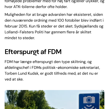
forhøjede problemer med for høj fart og/eller ulykker, og
hvor ATK-bilerne derfor ofte holder.
Muligheden for at bruge advarslen har eksisteret, siden
den nuværende ordning med 100 fotobiler blev indført i
februar 2015. Kun få steder er det sket. Sydsjællands og
Lolland-Falsters Politi har gennem flere år skiltet
mindst to steder.
Efterspurgt af FDM
FDM har længe efterspurgt den type skiltning, og
afdelingschef i FDMs politisk-økonomiske sekretariat,
Torben Lund Kudsk, er godt tilfreds med, at det nu er
ved at ske.