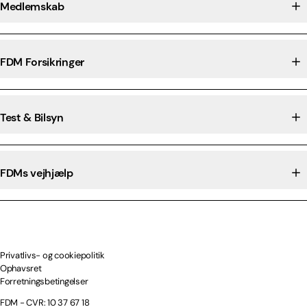
Medlemskab
FDM Forsikringer
Test & Bilsyn
FDMs vejhjælp
Privatlivs- og cookiepolitik
Ophavsret
Forretningsbetingelser
FDM - CVR: 10 37 67 18