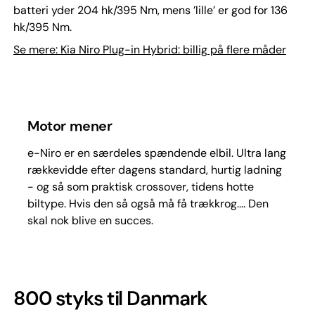
batteri yder 204 hk/395 Nm, mens ’lille’ er god for 136
hk/395 Nm.
Se mere: Kia Niro Plug-in Hybrid: billig på flere måder
Motor mener
e-Niro er en særdeles spændende elbil. Ultra lang
rækkevidde efter dagens standard, hurtig ladning
- og så som praktisk crossover, tidens hotte
biltype. Hvis den så også må få trækkrog.... Den
skal nok blive en succes.
800 styks til Danmark