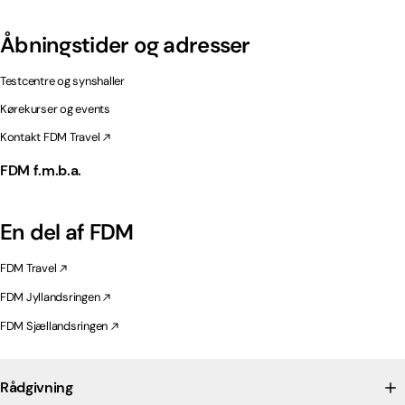
Åbningstider og adresser
Testcentre og synshaller
Kørekurser og events
Kontakt FDM Travel
FDM f.m.b.a.
En del af FDM
FDM Travel
FDM Jyllandsringen
FDM Sjællandsringen
Rådgivning