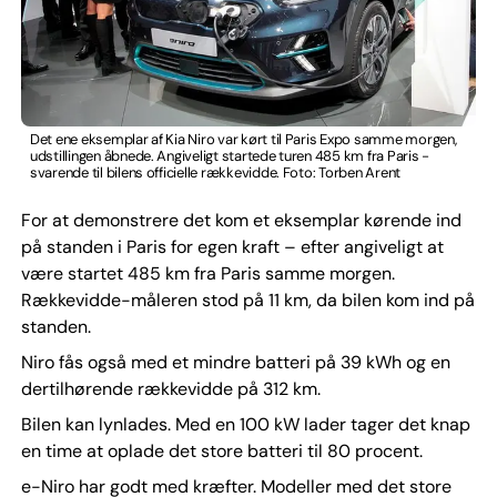
Det ene eksemplar af Kia Niro var kørt til Paris Expo samme morgen,
udstillingen åbnede. Angiveligt startede turen 485 km fra Paris -
svarende til bilens officielle rækkevidde. Foto: Torben Arent
For at demonstrere det kom et eksemplar kørende ind
på standen i Paris for egen kraft – efter angiveligt at
være startet 485 km fra Paris samme morgen.
Rækkevidde-måleren stod på 11 km, da bilen kom ind på
standen.
Niro fås også med et mindre batteri på 39 kWh og en
dertilhørende rækkevidde på 312 km.
Bilen kan lynlades. Med en 100 kW lader tager det knap
en time at oplade det store batteri til 80 procent.
e-Niro har godt med kræfter. Modeller med det store