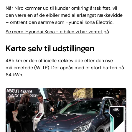
Når Niro kommer ud til kunder omkring årsskiftet, vil
den være en af de elbiler med allerlængst rækkevidde
– omtrent den samme som Hyundai Kona Electric.
Se mere: Hyundai Kona - elbilen vi har ventet på
Kørte selv til udstillingen
485 km er den officielle rækkevidde efter den nye
målemetode (WLTP). Det opnås med et stort batteri på
64 kWh.