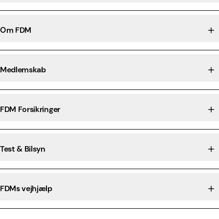
Om FDM
Medlemskab
FDM Forsikringer
Test & Bilsyn
FDMs vejhjælp