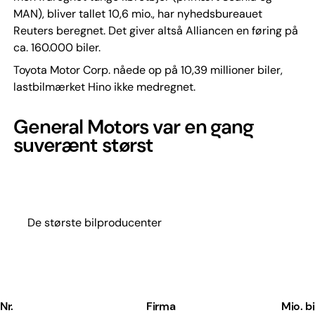
MAN), bliver tallet 10,6 mio., har nyhedsbureauet
Reuters beregnet. Det giver altså Alliancen en føring på
ca. 160.000 biler.
Toyota Motor Corp. nåede op på 10,39 millioner biler,
lastbilmærket Hino ikke medregnet.
General Motors var en gang
suverænt størst
De største bilproducenter
Nr.
Firma
Mio. b