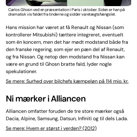
Carlos Ghosn ved en præsentation i Paris i oktober. Siden er han på
dramatisk vis faldet fra tinderne og sidder varetægtsfængslet.
Hans mission har været at få Renault og Nissan (som
kontrollerer Mitsubishi) tættere integreret, eventuelt
som én koncern, men det har mødt modstand både fra
den franske regering, som ejer en pæn del af Renault,
og fra Nissan. Og netop den modstand fra Nissan kan
være en grund til Ghosn bratte fald, lyder nogle
spekulationer.
Se mere: Surhed over bilchefs kæmpeløn på 114 mio. kr.
Ni mærker i Alliancen
Alliancen omfatter foruden de tre store mærker også
Dacia, Alpine, Samsung, Datsun, Infiniti og til dels Lada.
Se mere: Hvem er størst i verden? (2012)