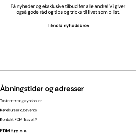
Få nyheder og eksklusive tilbud før alle andre! Vi giver
også gode råd og tips og tricks til livet som bilist.
Tilmeld nyhedsbrev
Åbningstider og adresser
Testcentre og synshaller
Kørekurser og events
Kontakt FDM Travel
FDM f.m.b.a.