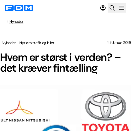
Nyheder
4. februar 2019
Nyheder
Nyt om trafik og biler
Hvem er størst i verden? –
det kræver fintælling