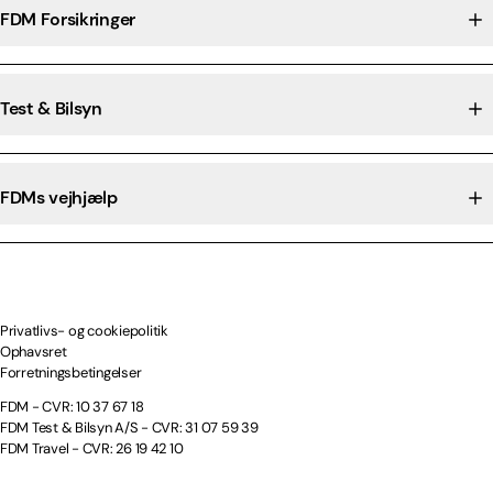
FDM Forsikringer
Test & Bilsyn
FDMs vejhjælp
Privatlivs- og cookiepolitik
Ophavsret
Forretningsbetingelser
FDM - CVR: 10 37 67 18
FDM Test & Bilsyn A/S - CVR: 31 07 59 39
FDM Travel - CVR: 26 19 42 10