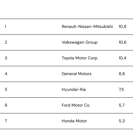
1
Renault-Nissan-Mitsubishi
10,8
2
Volkswagen Group
10,6
3
Toyota Motor Corp.
10,4
4
General Motors
8,8
5
Hyundai-Kia
7,5
6
Ford Motor Co.
5,7
7
Honda Motor
5,3