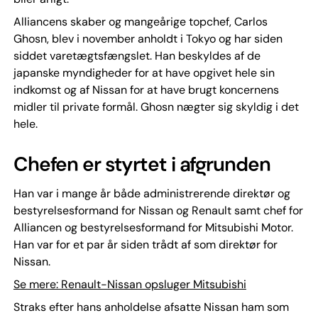
Alliancens skaber og mangeårige topchef, Carlos
Ghosn, blev i november anholdt i Tokyo og har siden
siddet varetægtsfængslet. Han beskyldes af de
japanske myndigheder for at have opgivet hele sin
indkomst og af Nissan for at have brugt koncernens
midler til private formål. Ghosn nægter sig skyldig i det
hele.
Chefen er styrtet i afgrunden
Han var i mange år både administrerende direktør og
bestyrelsesformand for Nissan og Renault samt chef for
Alliancen og bestyrelsesformand for Mitsubishi Motor.
Han var for et par år siden trådt af som direktør for
Nissan.
Se mere: Renault-Nissan opsluger Mitsubishi
Straks efter hans anholdelse afsatte Nissan ham som