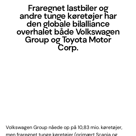
Fraregnet lastbiler og
andre tunge køretøjer har
den globale bilalliance
overhalet både Volkswagen
Group og Toyota Motor
Corp.
Volkswagen Group nåede op på 10,83 mio. køretøjer,
men fraregnet tunge køretøjer (primært Scania og