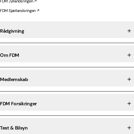
FDM Jyllandsringen
FDM Sjællandsringen
Rådgivning
Om FDM
Medlemskab
FDM Forsikringer
Test & Bilsyn