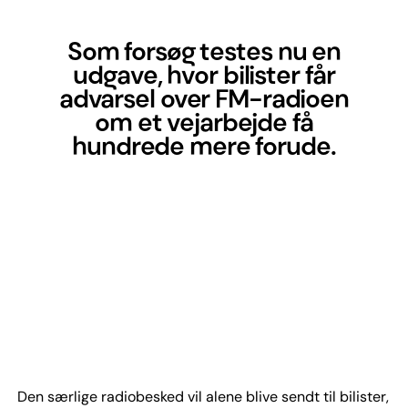
Som forsøg testes nu en
udgave, hvor bilister får
advarsel over FM-radioen
om et vejarbejde få
hundrede mere forude.
Den særlige radiobesked vil alene blive sendt til bilister,