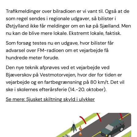
Trafikmeldinger over bilradioen er vi vant til. Også at de
som regel sendes i regionale udgaver, så bilister i
Østjylland ikke får meldinger om en kø på Sjælland. Men
nu kan de blive mere lokale. Ekstremt lokale, faktisk.
Som forsøg testes nu en udgave, hvor bilister får
advarsel over FM-radioen om et vejarbejde få
hundrede meter forude.
Den nye teknik afprøves ved et vejarbejde ved
Bjæverskov på Vestmotorvejen, hvor der for tiden er
vejarbejde og en fartbegrænsning på 80 km/t. Det vil
ske i skolernes efterårsferie (14.-20. oktober).
Se mere: Sjusket skiltning skyld i ulykker