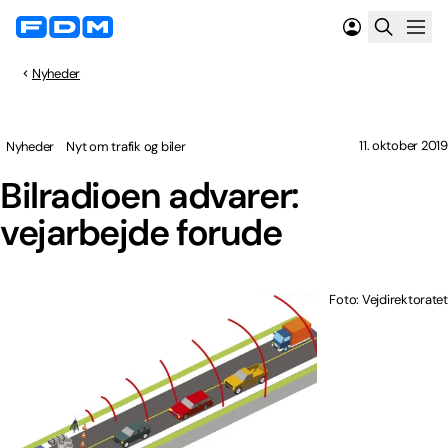
Nyheder
11. oktober 2019
Nyheder
Nyt om trafik og biler
Bilradioen advarer:
vejarbejde forude
Foto: Vejdirektoratet