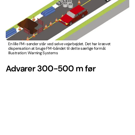
En lille FM-sender står ved selve vejarbejdet. Det har krævet
dispensation at bruge FM-båndet til dette særlige formål.
Illustration: Warning Systems
Advarer 300-500 m før