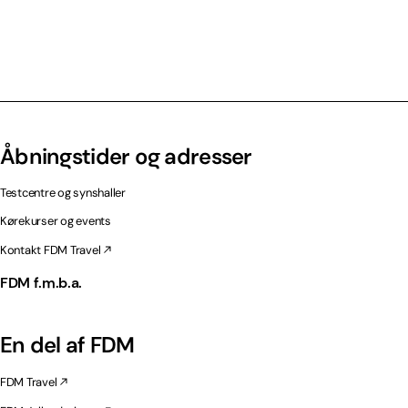
Åbningstider og adresser
Testcentre og synshaller
Kørekurser og events
Kontakt FDM Travel
FDM f.m.b.a.
En del af FDM
FDM Travel