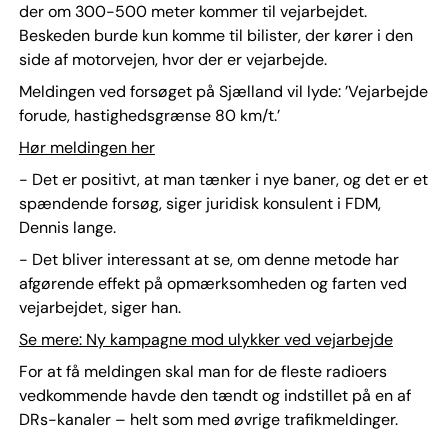
der om 300-500 meter kommer til vejarbejdet.
Beskeden burde kun komme til bilister, der kører i den
side af motorvejen, hvor der er vejarbejde.
Meldingen ved forsøget på Sjælland vil lyde: ’Vejarbejde
forude, hastighedsgrænse 80 km/t.’
Hør meldingen her
- Det er positivt, at man tænker i nye baner, og det er et
spændende forsøg, siger juridisk konsulent i FDM,
Dennis lange.
- Det bliver interessant at se, om denne metode har
afgørende effekt på opmærksomheden og farten ved
vejarbejdet, siger han.
Se mere: Ny kampagne mod ulykker ved vejarbejde
For at få meldingen skal man for de fleste radioers
vedkommende havde den tændt og indstillet på en af
DRs-kanaler – helt som med øvrige trafikmeldinger.