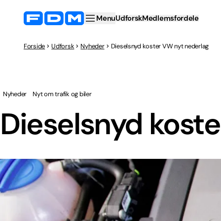
Menu
Udforsk
Medlemsfordele
Forside
Udforsk
Nyheder
Dieselsnyd koster VW nyt nederlag
Nyheder
Nyt om trafik og biler
Dieselsnyd kost