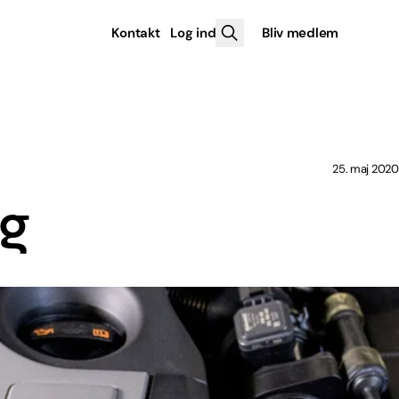
Kontakt
Log ind
Bliv medlem
25. maj 2020
ag