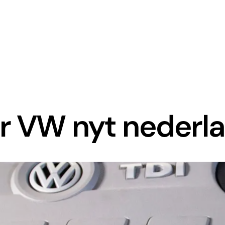
er VW nyt nederl