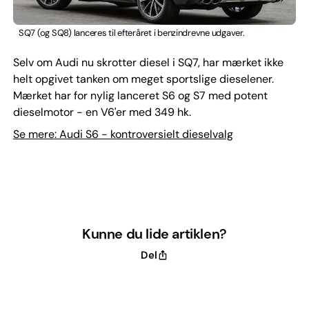
SQ7 (og SQ8) lanceres til efteråret i benzindrevne udgaver.
Selv om Audi nu skrotter diesel i SQ7, har mærket ikke
helt opgivet tanken om meget sportslige dieselener.
Mærket har for nylig lanceret S6 og S7 med potent
dieselmotor - en V6'er med 349 hk.
Se mere: Audi S6 - kontroversielt dieselvalg
Kunne du lide artiklen?
Del