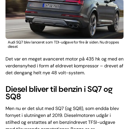
Audi SQ7 blev lanceret som TDI-udgave for fire år siden. Nu droppes
diesel.
Det var en meget avanceret motor på 435 hk og med en
verdensnyhed i form af eldrevet kompressor – drevet af
det dengang helt nye 48 volt-system.
Diesel bliver til benzin i SQ7 og
SQ8
Men nu er det slut med SQ7 (og SQ8), som endda blev
fornyet i slutningen af 2019. Dieselmotoren udgår i
stilhed og erstattes af en benzindrevet TFSI-udgave