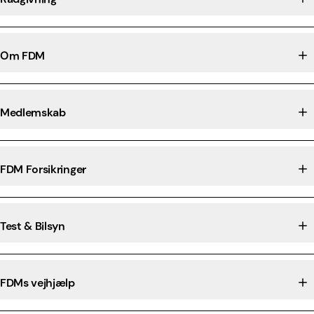
Om FDM
Medlemskab
FDM Forsikringer
Test & Bilsyn
FDMs vejhjælp