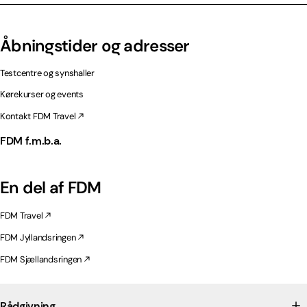
Åbningstider og adresser
Testcentre og synshaller
Kørekurser og events
Kontakt FDM Travel
FDM f.m.b.a.
En del af FDM
FDM Travel
FDM Jyllandsringen
FDM Sjællandsringen
Rådgivning