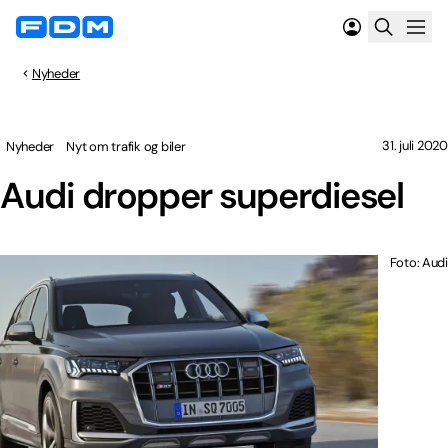
Nyheder
31. juli 2020
Nyheder
Nyt om trafik og biler
Audi dropper superdiesel
Foto: Audi