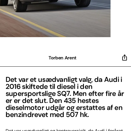
Torben Arent
Det var et usædvanligt valg, da Audi i
2016 skiftede til diesel i den
supersportslige SQ7. Men efter fire år
er er det slut. Den 435 hestes
dieselmotor udgår og erstattes af en
benzindrevet med 507 hk.
Det var usædvanligt og kontroversielt, da Audi i foråret