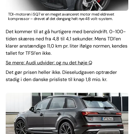
TDI-motoren i SQ7 er en meget avanceret motor med eldrevet
kompressor – drevet af det dengang helt nye 48 volt-system.
Det kommer til at gå hurtigere med benzindrift. 0-100-
tiden skæres ned fra 4,8 til 4,1 sekunder. Mens TDI’en
klarer anstændige 11,0 km pr. liter ifølge normen, kendes
tallet for TFSI’en ikke.
Se mere: Audi udvider: og nu det høje Q
Det gør prisen heller ikke. Dieseludgaven optræder
stadig i den danske prisliste til knap 1,8 mio. kr.