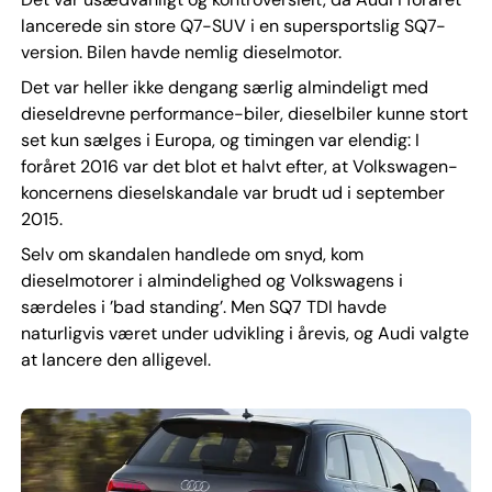
lancerede sin store Q7-SUV i en supersportslig SQ7-
version. Bilen havde nemlig dieselmotor.
Det var heller ikke dengang særlig almindeligt med
dieseldrevne performance-biler, dieselbiler kunne stort
set kun sælges i Europa, og timingen var elendig: I
foråret 2016 var det blot et halvt efter, at Volkswagen-
koncernens dieselskandale var brudt ud i september
2015.
Selv om skandalen handlede om snyd, kom
dieselmotorer i almindelighed og Volkswagens i
særdeles i ’bad standing’. Men SQ7 TDI havde
naturligvis været under udvikling i årevis, og Audi valgte
at lancere den alligevel.