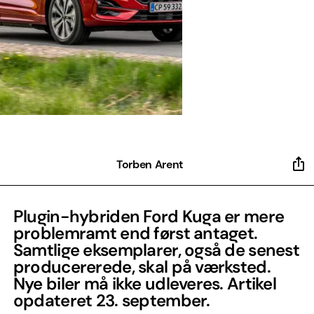
Torben Arent
Plugin-hybriden Ford Kuga er mere
problemramt end først antaget.
Samtlige eksemplarer, også de senest
producererede, skal på værksted.
Nye biler må ikke udleveres. Artikel
opdateret 23. september.