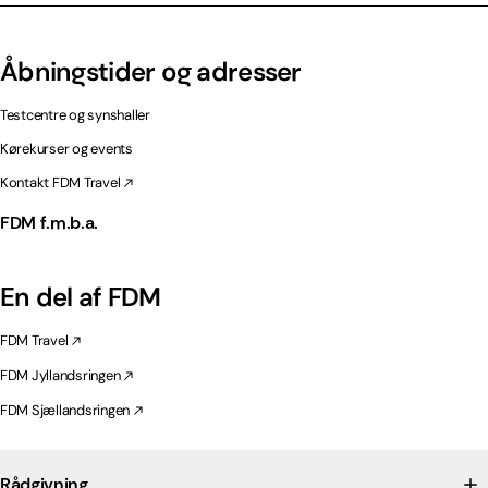
Åbningstider og adresser
Testcentre og synshaller
Kørekurser og events
Kontakt FDM Travel
FDM f.m.b.a.
En del af FDM
FDM Travel
FDM Jyllandsringen
FDM Sjællandsringen
Rådgivning