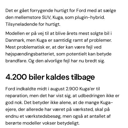
Det er gået forrygende hurtigt for Ford med at sælge
den mellemstore SUV, Kuga, som plugin-hybrid.
Tilsyneladende for hurtigt.
Modellen er på vej til at blive årets mest solgte bil i
Danmark, men Kuga er samtidig ramt af problemer.
Mest problematisk er, at der kan være fejl ved
højspændingsbatteriet, som potentielt kan betyde
brandfare. Og den alvorlige fejl har nu bredt sig.
4.200 biler kaldes tilbage
Ford indkaldte midt i august 2.900 Kuga’er til
reparation, men det har vist sig, at udbedringen ikke er
god nok. Det betyder ikke alene, at de mange Kuga-
ejere, der allerede har været på værksted, skal på
endnu et værkstedsbesøg, men også at antallet af
berørte modeller vokser betydeligt.