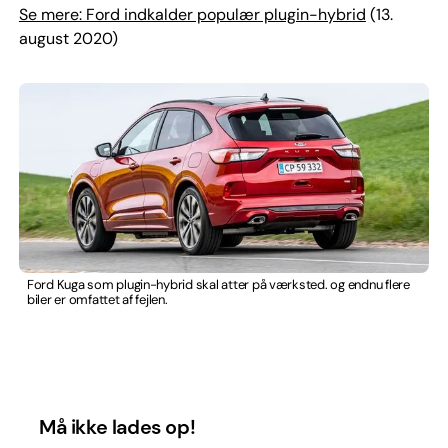
Se mere: Ford indkalder populær plugin-hybrid
(13.
august 2020)
Ford Kuga som plugin-hybrid skal atter på værksted. og endnu flere
biler er omfattet af fejlen.
Må ikke lades op!