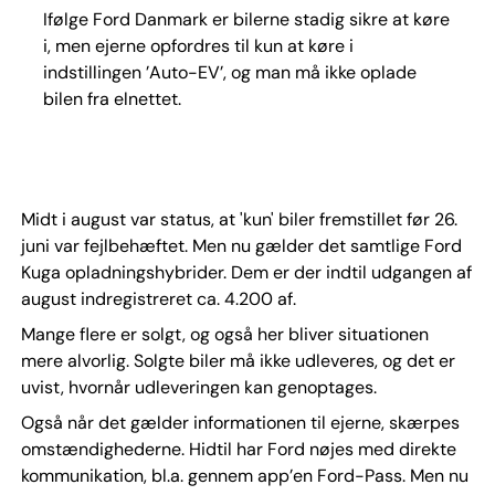
Ifølge Ford Danmark er bilerne stadig sikre at køre
i, men ejerne opfordres til kun at køre i
indstillingen ’Auto-EV’, og man må ikke oplade
bilen fra elnettet.
Midt i august var status, at 'kun' biler fremstillet før 26.
juni var fejlbehæftet. Men nu gælder det samtlige Ford
Kuga opladningshybrider. Dem er der indtil udgangen af
august indregistreret ca. 4.200 af.
Mange flere er solgt, og også her bliver situationen
mere alvorlig. Solgte biler må ikke udleveres, og det er
uvist, hvornår udleveringen kan genoptages.
Også når det gælder informationen til ejerne, skærpes
omstændighederne. Hidtil har Ford nøjes med direkte
kommunikation, bl.a. gennem app’en Ford-Pass. Men nu