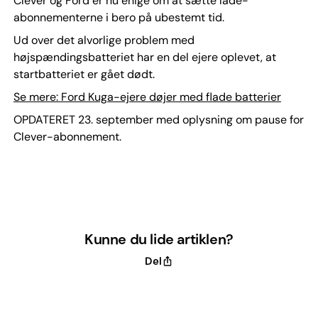
Clever og Ford er nu enige om at sætte lade-
abonnementerne i bero på ubestemt tid.
Ud over det alvorlige problem med
højspændingsbatteriet har en del ejere oplevet, at
startbatteriet er gået dødt.
Se mere: Ford Kuga-ejere døjer med flade batterier
OPDATERET 23. september med oplysning om pause for
Clever-abonnement.
Kunne du lide artiklen?
Del