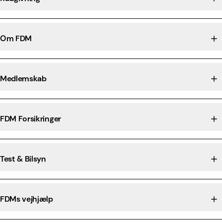
Om FDM
Medlemskab
FDM Forsikringer
Test & Bilsyn
FDMs vejhjælp