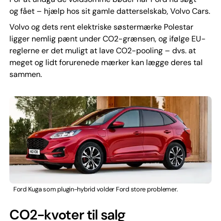
og fået – hjælp hos sit gamle datterselskab, Volvo Cars.
Volvo og dets rent elektriske søstermærke Polestar
ligger nemlig pænt under CO2-grænsen, og ifølge EU-
reglerne er det muligt at lave CO2-pooling – dvs. at
meget og lidt forurenede mærker kan lægge deres tal
sammen.
Ford Kuga som plugin-hybrid volder Ford store problemer.
CO2-kvoter til salg