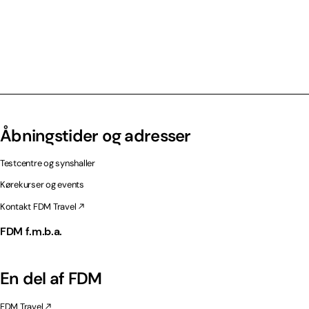
Åbningstider og adresser
Testcentre og synshaller
Kørekurser og events
Kontakt FDM Travel
FDM f.m.b.a.
En del af FDM
FDM Travel