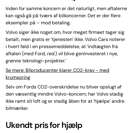
Inden for samme koncern er det naturligt, men aftalerne
kan også gå på tværs af bilkoncerner. Det er der flere
eksempler på – mod betaling.
Volvo siger ikke noget om, hvor meget firmaet tager sig
betalt, men gratis er ’tjenesten’ ikke. Volvo Cars noterer
i hvert fald i en pressemeddelelse, at ’indtægten fra
aftalen (med Ford,
red.
) vil blive geninvesteret i nye,
grønne teknologi-projekter.’
Se mere: Bilproducenter klarer CO2-krav - med
krumspring
Selv om Fords CO2-overskridelse nu bliver opslugt af
den væsentlig mindre Volvo-koncern, har Volvo stadig
ikke ramt sit loft og er stadig åben for at ’hjælpe’ andre
bilmærker.
Ukendt pris for hjælp