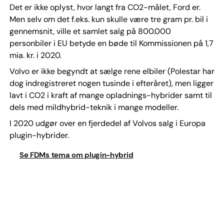
Det er ikke oplyst, hvor langt fra CO2-målet, Ford er.
Men selv om det f.eks. kun skulle være tre gram pr. bil i
gennemsnit, ville et samlet salg på 800.000
personbiler i EU betyde en bøde til Kommissionen på 1,7
mia. kr. i 2020.
Volvo er ikke begyndt at sælge rene elbiler (Polestar har
dog indregistreret nogen tusinde i efteråret), men ligger
lavt i CO2 i kraft af mange opladnings-hybrider samt til
dels med mildhybrid-teknik i mange modeller.
I 2020 udgør over en fjerdedel af Volvos salg i Europa
plugin-hybrider.
Se FDMs tema om plugin-hybrid