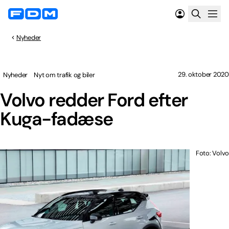
Nyheder
29. oktober 2020
Nyheder
Nyt om trafik og biler
Volvo redder Ford efter
Kuga-fadæse
Foto: Volvo