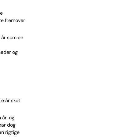
ce
re fremover
 år som en
heder og
re år sket
 år, og
 har dog
en rigtige