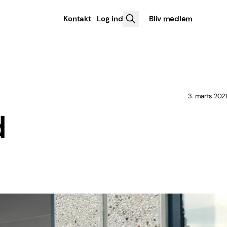
Kontakt
Log ind
Bliv medlem
3. marts 2021
d