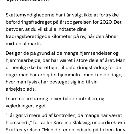
Skattemyndighederne har i år valgt ikke at fortrykke
befordringsfradraget på årsopgørelsen for 2020. Det
betyder, at du vil skulle indtaste dine
fradragsberettigede kilometer på ny, når den åbner i
midten af marts.
Det gør de på grund af de mange hjemsendelser og
hjemmearbejde, der har været i store dele af året. Man
er nemlig ikke berettiget til befordringsfradrag for de
dage, man har arbejdet hjemmefra, men kun de dage,
hvor man fysisk har bevæget sig ind til sin
arbejdsplads.
I samme ombæring bliver både kontrollen, og
vejledningen, øget.
”I år gør vi mere ud af kontrollen, da mange har været
hjemsendt,” fortæller Karoline Klaksvig, underdirektør i
Skattestyrelsen. ”Men det er en indsats på to ben, for vi