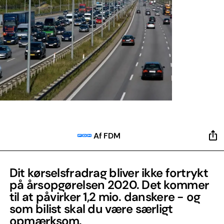
Af FDM
Dit kørselsfradrag bliver ikke fortrykt
på årsopgørelsen 2020. Det kommer
til at påvirker 1,2 mio. danskere - og
som bilist skal du være særligt
opmærksom.