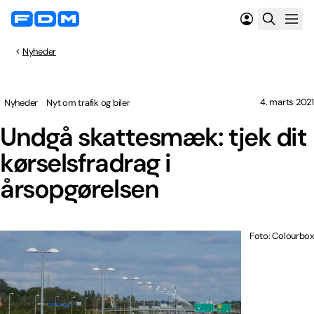
Nyheder
4. marts 2021
Nyheder
Nyt om trafik og biler
Undgå skattesmæk: tjek dit
kørselsfradrag i
årsopgørelsen
Foto: Colourbox