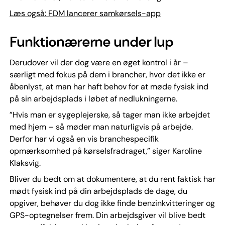
Læs også: FDM lancerer samkørsels-app
Funktionærerne under lup
Derudover vil der dog være en øget kontrol i år –
særligt med fokus på dem i brancher, hvor det ikke er
åbenlyst, at man har haft behov for at møde fysisk ind
på sin arbejdsplads i løbet af nedlukningerne.
”Hvis man er sygeplejerske, så tager man ikke arbejdet
med hjem – så møder man naturligvis på arbejde.
Derfor har vi også en vis branchespecifik
opmærksomhed på kørselsfradraget,” siger Karoline
Klaksvig.
Bliver du bedt om at dokumentere, at du rent faktisk har
mødt fysisk ind på din arbejdsplads de dage, du
opgiver, behøver du dog ikke finde benzinkvitteringer og
GPS-optegnelser frem. Din arbejdsgiver vil blive bedt