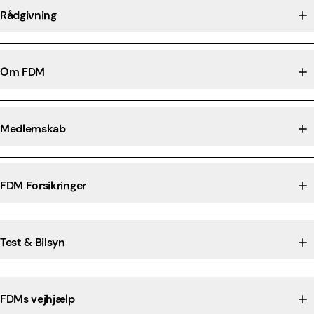
Rådgivning
Om FDM
Medlemskab
FDM Forsikringer
Test & Bilsyn
FDMs vejhjælp