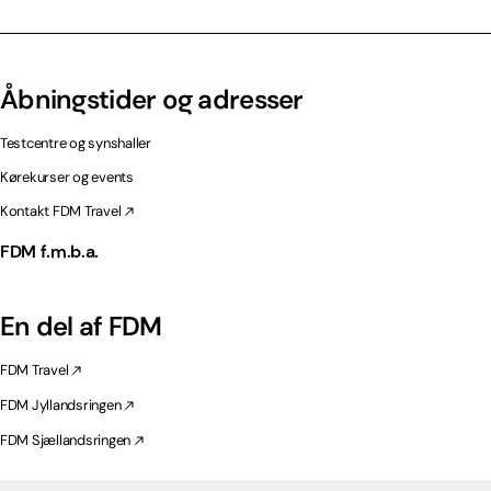
Åbningstider og adresser
Testcentre og synshaller
Kørekurser og events
Kontakt FDM Travel
FDM f.m.b.a.
En del af FDM
FDM Travel
FDM Jyllandsringen
FDM Sjællandsringen