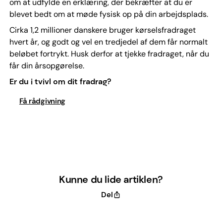
om at udfylde en erklæring, der bekræfter at du er
blevet bedt om at møde fysisk op på din arbejdsplads.
Cirka 1,2 millioner danskere bruger kørselsfradraget
hvert år, og godt og vel en tredjedel af dem får normalt
beløbet fortrykt. Husk derfor at tjekke fradraget, når du
får din årsopgørelse.
Er du i tvivl om dit fradrag?
Få rådgivning
Kunne du lide artiklen?
Del