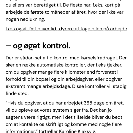
du ellers var berettiget til. De fleste har, f.eks, kørt på
arbejde de første to måneder af året, hvor der ikke var
nogen nedlukning.
Læs også: Det bliver lidt dyrere at tage bilen på arbejde
– og øget kontrol.
Der er sådan set altid kontrol med kørselsfradraget. Der
sker en række automatiske kontroller, der f.eks tjekker,
om du opgiver mange flere kilometer end forventet i
forhold til din bopæl og din arbejdsgiver, eller opgiver
ekstremt mange arbejdsdage. Disse kontroller vil stadig
finde sted.
”Hvis du opgiver, at du har arbejdet 365 dage om året,
vil du opleve at vores system siger fra. Det kan jo
sagtens være rigtigt, men i det tilfælde bliver du bedt
om at kontakte os skriftligt og komme med nogle flere
informationer,” fortæller Karoline Klaksvig.