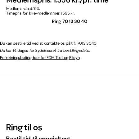
Medlemsrabat:
15%
Timepris for ikke-medlemmer:
1.595 kr.
Ring 70 13 30 40
Du kan bestille tid ved at kontakte os på tlf.:
7013 3040
Du har 14 dages fortrydelsesret fra bestillingsdato.
Forretningsbetingelser for FDM Test og Bilsyn
Ring til os
Bestil tid til specialtest