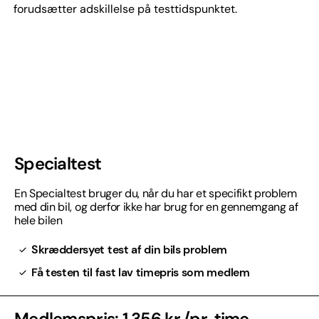
forudsætter adskillelse på testtidspunktet.
Specialtest
En Specialtest bruger du, når du har et specifikt problem
med din bil, og derfor ikke har brug for en gennemgang af
hele bilen
Skræddersyet test af din bils problem
Få testen til fast lav timepris som medlem
Medlemspris: 1.356 kr./pr. time