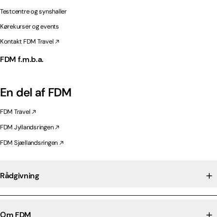
Testcentre og synshaller
Kørekurser og events
Kontakt FDM Travel
FDM f.m.b.a.
En del af FDM
FDM Travel
FDM Jyllandsringen
FDM Sjællandsringen
Rådgivning
Om FDM