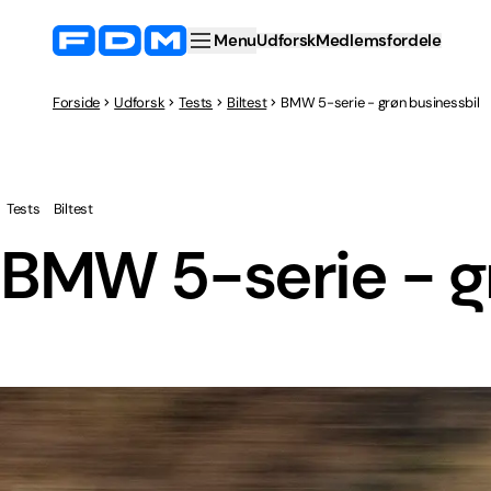
Menu
Udforsk
Medlemsfordele
Forside
Udforsk
Tests
Biltest
BMW 5-serie - grøn businessbil
Tests
Biltest
BMW 5-serie - g