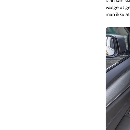
Man kan ski
vælge at ge
man ikke at