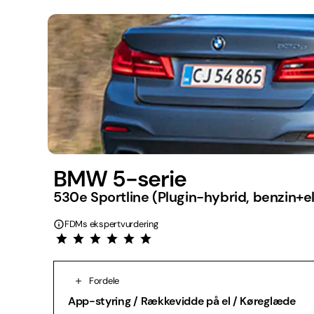
BMW 5-serie
530e Sportline (Plugin-hybrid, benzin+el
FDMs ekspertvurdering
Fordele
App-styring / Rækkevidde på el / Køreglæde