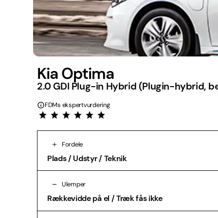
Kia Optima
2.0 GDI Plug-in Hybrid (Plugin-hybrid, b
FDMs ekspertvurdering
Fordele
Plads / Udstyr / Teknik
Ulemper
Rækkevidde på el / Træk fås ikke