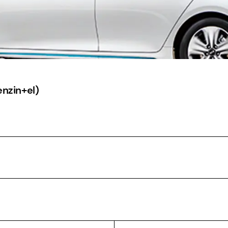
enzin+el)