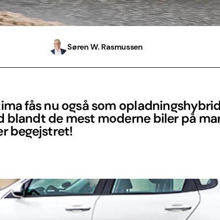
Søren W. Rasmussen
tima fås nu også som opladningshybrid
 blandt de mest moderne biler på mar
r begejstret!