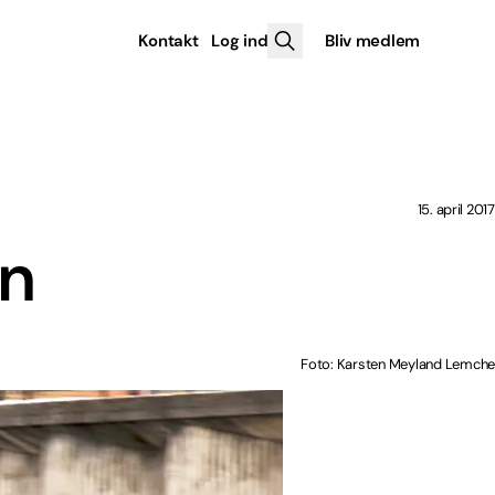
Kontakt
Log ind
Bliv medlem
15. april 2017
en
Foto: Karsten Meyland Lemche