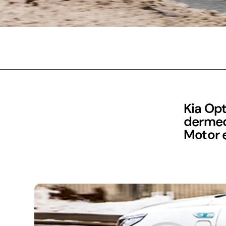
Kia Op
dermed
Motor e