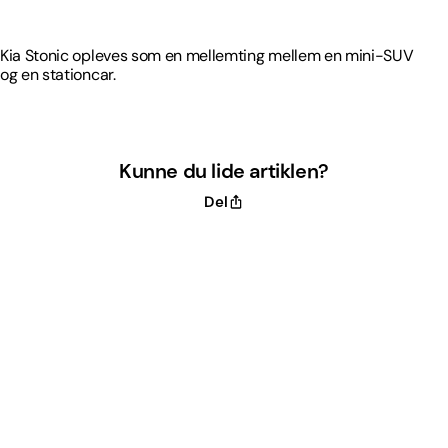
og en stationcar.
Kia Stonic opleves som en mellemting mellem en mini-SUV
og en stationcar.
Kunne du lide artiklen?
Del