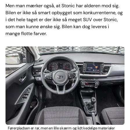
Men man mærker også, at Stonic har alderen mod sig.
Bilen er ikke så smart opbygget som konkurrenterne, og
i det hele taget er der ikke så meget SUV over Stonic,
som man kunne ønske sig. Bilen kan dog leveres i
mange flotte farver.
Førerpladsen er rar, men en lille skærm og lidt kedelige materialer