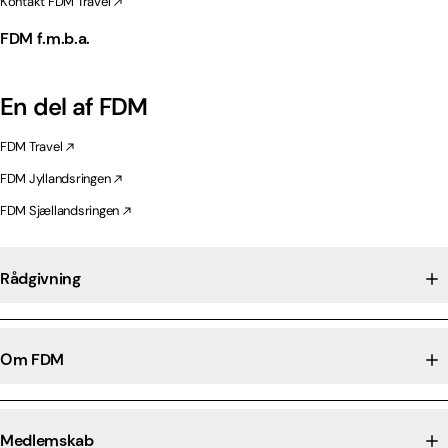
Kontakt FDM Travel
FDM f.m.b.a.
En del af FDM
FDM Travel
FDM Jyllandsringen
FDM Sjællandsringen
Rådgivning
Om FDM
Medlemskab