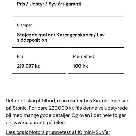
Pris / Udstyr / Syv års garanti
Ulemper
Støjende motor / Køreegenskaber / Lav
siddeposition
Pris
Maks. effekt
219.997 kr.
100 hk
Det er et skarpt tilbud, man møder hos Kia, når man ser
på Stonic. For bare 220.000 kr. fås denne veludstyrede
bil med mange gode detaljer. Og oven i det hele følger
en syvårig garanti på bilen.
Læs også: Motors gruppetest af 10 mini-SUV'er