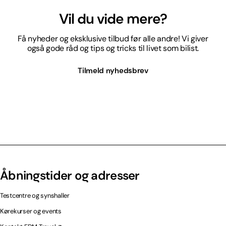
Vil du vide mere?
Få nyheder og eksklusive tilbud før alle andre! Vi giver
også gode råd og tips og tricks til livet som bilist.
Tilmeld nyhedsbrev
Åbningstider og adresser
Testcentre og synshaller
Kørekurser og events