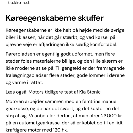
trækker ned.
Køreegenskaberne skuffer
Køreegenskaberne er ikke helt på højde med de øvrige
biler i klassen, når det går stærkt, og ved kørsel på
ujævne veje er affjedringen ikke særlig komfortabel.
Førerpladsen er egentlig godt udformet, men flere
steder føles materialerne billige, og den lille skærm er
ikke moderne at se på. Til gengæld er der fremragende
fralægningspladser flere steder, gode lommer i dørene
og varme i rattet.
Læs også: Motors tidligere test af Kia Stonic
Motoren arbejder sammen med en femtrins manuel
gearkasse, og de har det svært, og det kaster en del
støj af sig. Vi anbefaler derfor , at man ofrer 23.000 kr.
på en automatgearkasse, der så er koblet op til en lidt
kraftigere motor med 120 hk.