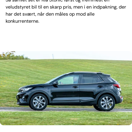
veludstyret bil til en skarp pris, men i en indpakning, der
har det svært, når den måles op mod alle
konkurrenterne.
Kia Stonic opleves som en mellemting mellem en mini-SUV