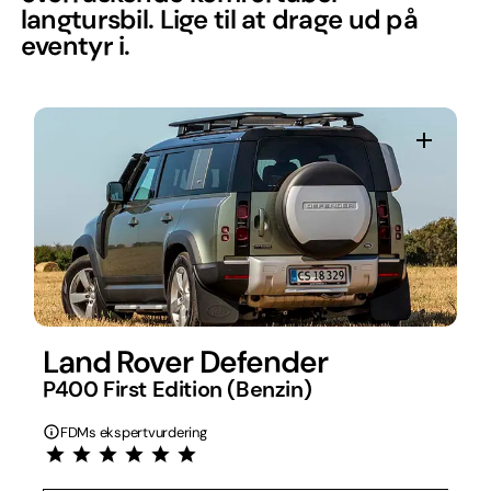
langtursbil. Lige til at drage ud på
eventyr i.
Land Rover Defender
P400 First Edition (Benzin)
FDMs ekspertvurdering