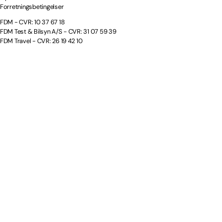
Forretningsbetingelser
FDM - CVR: 10 37 67 18
FDM Test & Bilsyn A/S - CVR: 31 07 59 39
FDM Travel - CVR: 26 19 42 10