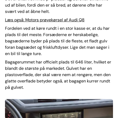
ud af bilen, fordi den er så bred, at dørene ofte har
svært ved at åbne helt.
Læs også: Motors prøvekørsel af Audi Q8
Fordelen ved at køre rundt i en stor kasse er, at du har
plads til det meste. Forsæderne er herskabelige,
bagsæderne byder på plads til de fleste, et fladt gulv
foran bagsædet og friskluftdyser. Lige det man søger i
en bil til lange ture.
Bagagerummet har officielt plads til 646 liter, hvilket er
blandt de største på markedet. Gulvet har en
plastoverflade, der skal være nem at rengøre, men den
glatte overflade betyder også, at bagagen kurrer rundt
på gulvet.