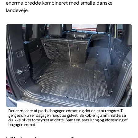
enorme bredde kombineret med smalle danske
landeveje.
Der er masser af plads i bagagerummet, og det er let at rengøre. Til
gengæld kurrer bagagen rundt på gulvet. Så køb en gummimåtte, så
du ikke bliver forstyrret at dette. Samt en lastsikring og afdækning af
bagagerummet.