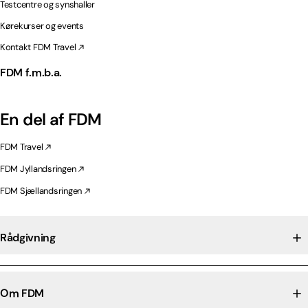
Testcentre og synshaller
Kørekurser og events
Kontakt FDM Travel
FDM f.m.b.a.
En del af FDM
FDM Travel
FDM Jyllandsringen
FDM Sjællandsringen
Rådgivning
Om FDM