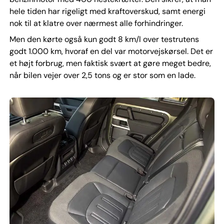
hele tiden har rigeligt med kraftoverskud, samt energi
nok til at klatre over nærmest alle forhindringer.
Men den kørte også kun godt 8 km/l over testrutens
godt 1.000 km, hvoraf en del var motorvejskørsel. Det er
et højt forbrug, men faktisk svært at gøre meget bedre,
når bilen vejer over 2,5 tons og er stor som en lade.