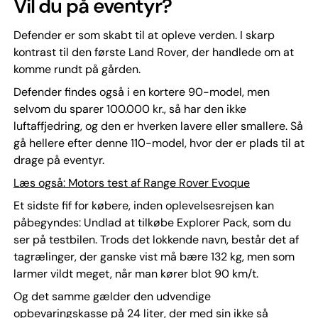
Vil du på eventyr?
Defender er som skabt til at opleve verden. I skarp
kontrast til den første Land Rover, der handlede om at
komme rundt på gården.
Defender findes også i en kortere 90-model, men
selvom du sparer 100.000 kr., så har den ikke
luftaffjedring, og den er hverken lavere eller smallere. Så
gå hellere efter denne 110-model, hvor der er plads til at
drage på eventyr.
Læs også: Motors test af Range Rover Evoque
Et sidste fif for købere, inden oplevelsesrejsen kan
påbegyndes: Undlad at tilkøbe Explorer Pack, som du
ser på testbilen. Trods det lokkende navn, består det af
tagrælinger, der ganske vist må bære 132 kg, men som
larmer vildt meget, når man kører blot 90 km/t.
Og det samme gælder den udvendige
opbevaringskasse på 24 liter, der med sin ikke så