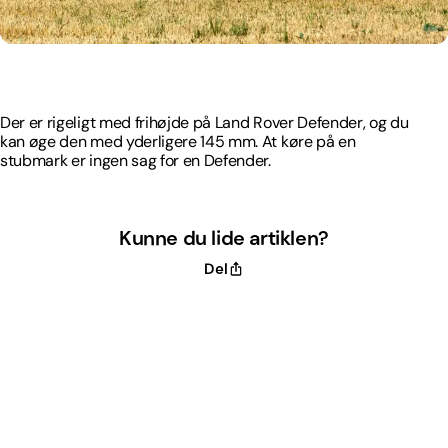
Der er rigeligt med frihøjde på Land Rover Defender, og du
kan øge den med yderligere 145 mm. At køre på en
stubmark er ingen sag for en Defender.
Der er rigeligt med frihøjde på Land Rover Defender, og du
kan øge den med yderligere 145 mm. At køre på en
stubmark er ingen sag for en Defender.
Kunne du lide artiklen?
Del