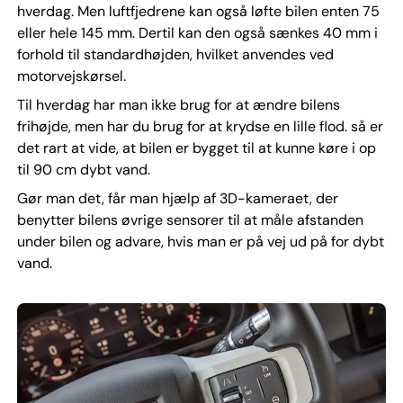
hverdag. Men luftfjedrene kan også løfte bilen enten 75
eller hele 145 mm. Dertil kan den også sænkes 40 mm i
forhold til standardhøjden, hvilket anvendes ved
motorvejskørsel.
Til hverdag har man ikke brug for at ændre bilens
frihøjde, men har du brug for at krydse en lille flod. så er
det rart at vide, at bilen er bygget til at kunne køre i op
til 90 cm dybt vand.
Gør man det, får man hjælp af 3D-kameraet, der
benytter bilens øvrige sensorer til at måle afstanden
under bilen og advare, hvis man er på vej ud på for dybt
vand.