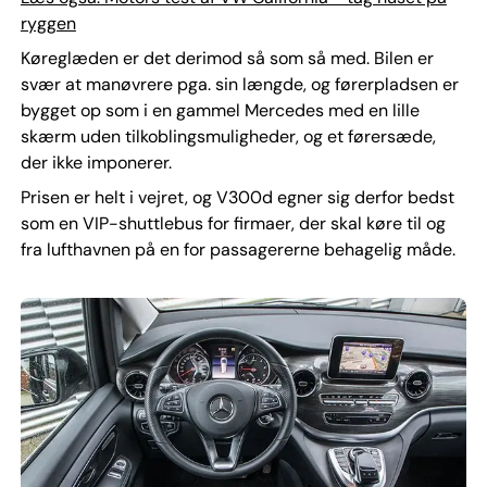
ryggen
Køreglæden er det derimod så som så med. Bilen er
svær at manøvrere pga. sin længde, og førerpladsen er
bygget op som i en gammel Mercedes med en lille
skærm uden tilkoblingsmuligheder, og et førersæde,
der ikke imponerer.
Prisen er helt i vejret, og V300d egner sig derfor bedst
som en VIP-shuttlebus for firmaer, der skal køre til og
fra lufthavnen på en for passagererne behagelig måde.