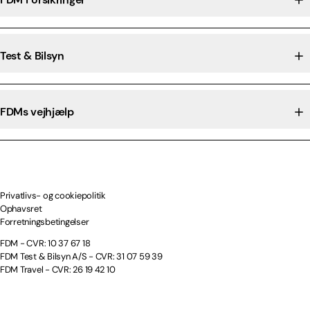
Test & Bilsyn
FDMs vejhjælp
Privatlivs- og cookiepolitik
Ophavsret
Forretningsbetingelser
FDM - CVR: 10 37 67 18
FDM Test & Bilsyn A/S - CVR: 31 07 59 39
FDM Travel - CVR: 26 19 42 10