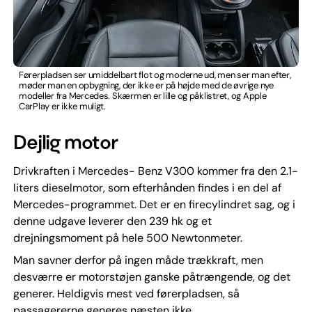
Førerpladsen ser umiddelbart flot og moderne ud, men ser man efter,
møder man en opbygning, der ikke er på højde med de øvrige nye
modeller fra Mercedes. Skærmen er lille og påklistret, og Apple
CarPlay er ikke muligt.
Dejlig motor
Drivkraften i Mercedes- Benz V300 kommer fra den 2.1-
liters dieselmotor, som efterhånden findes i en del af
Mercedes-programmet. Det er en firecylindret sag, og i
denne udgave leverer den 239 hk og et
drejningsmoment på hele 500 Newtonmeter.
Man savner derfor på ingen måde trækkraft, men
desværre er motorstøjen ganske påtrængende, og det
generer. Heldigvis mest ved førerpladsen, så
passagererne generes næsten ikke.