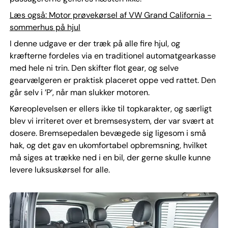
Læs også: Motor prøvekørsel af VW Grand California -
sommerhus på hjul
I denne udgave er der træk på alle fire hjul, og
kræfterne fordeles via en traditionel automatgearkasse
med hele ni trin. Den skifter flot gear, og selve
gearvælgeren er praktisk placeret oppe ved rattet. Den
går selv i ’P’, når man slukker motoren.
Køreoplevelsen er ellers ikke til topkarakter, og særligt
blev vi irriteret over et bremsesystem, der var svært at
dosere. Bremsepedalen bevægede sig ligesom i små
hak, og det gav en ukomfortabel opbremsning, hvilket
må siges at trække ned i en bil, der gerne skulle kunne
levere luksuskørsel for alle.