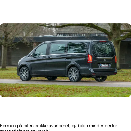
Formen på bilen er ikke avanceret, og bilen minder derfor
mest af alt om en varebil.
Formen på bilen er ikke avanceret, og bilen minder derfor