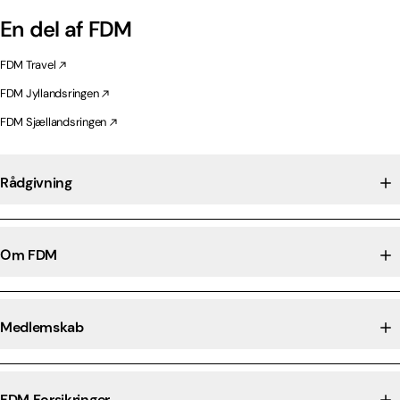
En del af FDM
FDM Travel
FDM Jyllandsringen
FDM Sjællandsringen
Rådgivning
Om FDM
Medlemskab
FDM Forsikringer