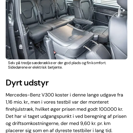
Selv på tredje sæderække er der god plads og fin komfort.
Sidedørene er elektrisk betjente.
Dyrt udstyr
Mercedes-Benz V300 koster i denne lange udgave fra
1,16 mio. kr., men i vores testbil var der monteret
firehjulstræk, hvilket øger prisen med godt 100.000 kr.
Det har vi taget udgangspunkt i ved beregning af prisen
og driftsomkostningerne, der med 9,60 kr. pr. km
placerer sig som en af dyreste testbiler i lang tid.