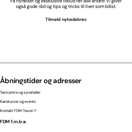
Få nyheder og eksklusive tilbud før alle andre! Vi giver
også gode råd og tips og tricks til livet som bilist.
Tilmeld nyhedsbrev
Åbningstider og adresser
Testcentre og synshaller
Kørekurser og events
Kontakt FDM Travel
FDM f.m.b.a.