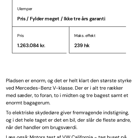
Ulemper
Pris / Fylder meget / Ikke tre års garanti
Pris
Maks. effekt
1.263.084 kr.
239 hk
Pladsen er enorm, og det er helt klart den største styrke
ved Mercedes-Benz V-klasse. Der er i alt tre rækker
med sæder, to foran, to i midten og tre bagest samt et
enormt bagagerum.
To elektriske skydedøre giver fremragende indstigning,
og i det hele taget er det en bil, der slår de fleste andre,
når det handler om brugsværdi.
Læs også: Motors test af VW California - tag huset på