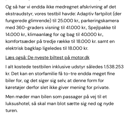
Og så har vi endda ikke medregnet afskrivning af det
ekstraudstyr, vores testbil havde: Adaptiv fartpilot (der
fungerede glimrende) til 25.000 kr., parkeringskamera
med 360-graders visning til 41.000 kr., Spejlpakke til
14.000 kr., klimaanlæg for og bag til 40.000 kr.,
komfortsæder på tredje række til 18.000 kr. samt en
elektrisk bagklap ligeledes til 18.000 kr.
Læs også: De nyeste biltest på motor.dk
I alt kostede testbilen inklusive udstyr således 1.538.253
kr. Det kan en storfamilie få to-tre endda meget fine
biler for, og det siger sig selv, at denne form for
køretøjer derfor slet ikke giver mening for private.
Men møder man bilen som passager på vej til et
luksushotel, så skal man blot sætte sig ned og nyde
turen.