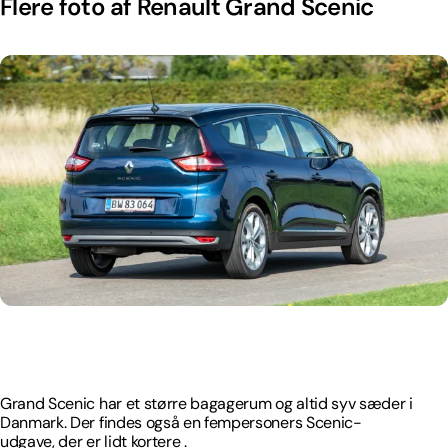
Flere foto af Renault Grand Scenic
Grand Scenic har et større bagagerum og altid syv sæder i
Danmark. Der findes også en fempersoners Scenic-
udgave, der er lidt kortere .
Grand Scenic har et større bagagerum og altid syv sæder i
Danmark. Der findes også en fempersoners Scenic-
udgave, der er lidt kortere .