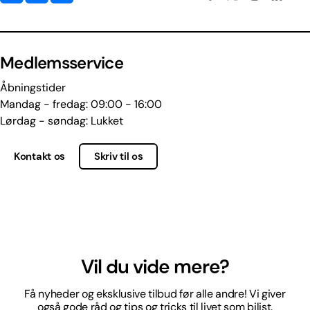
Medlemsservice
Åbningstider
Mandag - fredag: 09:00 - 16:00
Lørdag - søndag: Lukket
Kontakt os
Skriv til os
Vil du vide mere?
Få nyheder og eksklusive tilbud før alle andre! Vi giver
også gode råd og tips og tricks til livet som bilist.