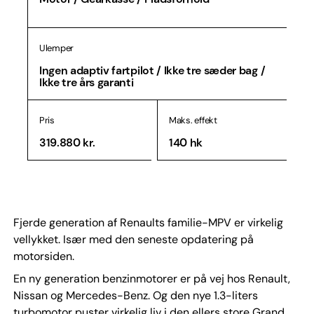
Ulemper
Ingen adaptiv fartpilot / Ikke tre sæder bag /
Ikke tre års garanti
Pris
Maks. effekt
319.880 kr.
140 hk
Fjerde generation af Renaults familie-MPV er virkelig
vellykket. Især med den seneste opdatering på
motorsiden.
En ny generation benzinmotorer er på vej hos Renault,
Nissan og Mercedes-Benz. Og den nye 1.3-liters
turbomotor puster virkelig liv i den ellers store Grand