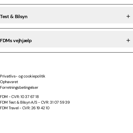
Test & Bilsyn
FDMs vejhjælp
Privatlivs- og cookiepolitik
Ophavsret
Forretningsbetingelser
FDM - CVR: 10 37 67 18
FDM Test & Bilsyn A/S - CVR: 31 07 59 39
FDM Travel - CVR: 26 19 42 10