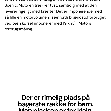
Scenic. Motoren trækker tyst, samtidig med at den
leverer rigeligt med kræfter. Det er imponerende med
så lille en motorvolumen, især fordi brændstofforbruget
ved pæn kørsel imponerer med 19 km/l i Motors
forbrugsmåling.
Der er rimelig plads på
bagerste række for børn.
Men pladsen er for klejn,