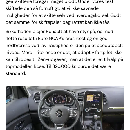
gearskiftene foregår meget blødt. Under vores test
skiftede den så fornuftigt, at vi ikke savnede
muligheden for at skifte selv ved hverdagskørsel. Godt
det samme, for skiftepaler bag rattet kan ikke fås.
Sikkerheden plejer Renault at have styr på, og med
flotte resultat i Euro NCAP's crashtest og en god
nødbremse ved lav hastighed er den på et acceptabelt
niveau. Mere irriterende er det, at adaptiv fartpilot ikke
kan tilkøbes til Zen-udgaven, men at det er et tilvalg på
topmodellen Bose. Til 320.000 kr. burde det være
standard.