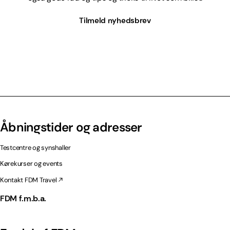
Tilmeld nyhedsbrev
Åbningstider og adresser
Testcentre og synshaller
Kørekurser og events
Kontakt FDM Travel
FDM f.m.b.a.