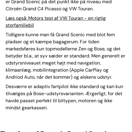
er Grand Scenic på det punkt ikke på niveau med
Citroën Grand C4 Picasso og VW Touran.
Læs også: Motors test af VW Touran - en rigtig
storfamiliebil
Tidligere kunne man få Grand Scenic med blot fem
pladser og et kæmpe bagagerum. For tiden
markedsføres kun topmodellerne Zen og Bose, og det
betyder bl.a., at syv sæder er standard. Men generelt er
udstyrsniveauet meget højt med navigation,
klimaanlæg, mobilintegration (Apple CarPlay og
Andriod Auto, når det kommer) og alskens udstyr.
Desværre er adaptiv fartpilot ikke standard og kan kun
tilvælges på Bose-udstyrsvarianten. Ærgerligt, for det
havde passet perfekt til biltypen, motoren og ikke
mindst gearkassen.