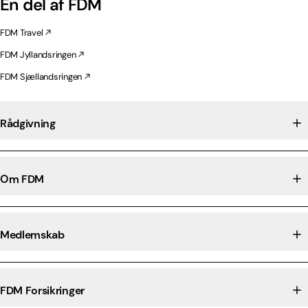
En del af FDM
FDM Travel
FDM Jyllandsringen
FDM Sjællandsringen
Rådgivning
Om FDM
Medlemskab
FDM Forsikringer