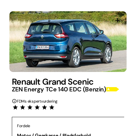
Renault Grand Scenic
ZEN Energy TCe 140 EDC (Benzin)
FDMs ekspertvurdering
Fordele
Motor / Gearkasse / Pladsforhold