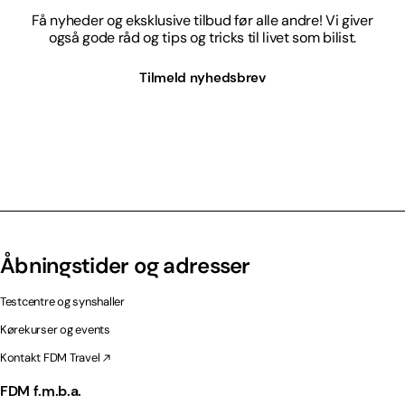
Få nyheder og eksklusive tilbud før alle andre! Vi giver
også gode råd og tips og tricks til livet som bilist.
Tilmeld nyhedsbrev
Åbningstider og adresser
Testcentre og synshaller
Kørekurser og events
Kontakt FDM Travel
FDM f.m.b.a.