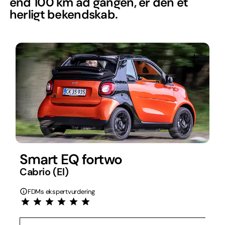
end 100 km ad gangen, er den et
herligt bekendskab.
Smart EQ fortwo
Cabrio (El)
FDMs ekspertvurdering