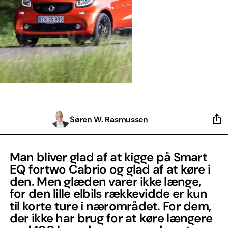
Søren W. Rasmussen
Man bliver glad af at kigge på Smart
EQ fortwo Cabrio og glad af at køre i
den. Men glæden varer ikke længe,
for den lille elbils rækkevidde er kun
til korte ture i nærområdet. For dem,
der ikke har brug for at køre længere