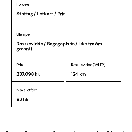
Fordele
Stoftag / Letkørt / Pris
Ulemper
Rækkevidde / Bagageplads / Ikke tre års
garanti
Pris
Rækkevidde (WLTP)
237.098 kr.
124 km
Maks. effekt
82 hk