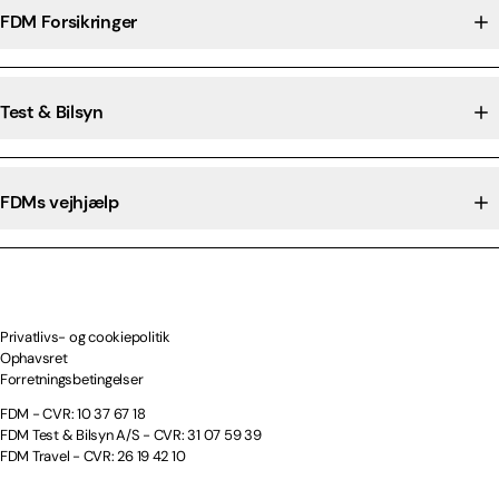
FDM Forsikringer
Test & Bilsyn
FDMs vejhjælp
Privatlivs- og cookiepolitik
Ophavsret
Forretningsbetingelser
FDM - CVR: 10 37 67 18
FDM Test & Bilsyn A/S - CVR: 31 07 59 39
FDM Travel - CVR: 26 19 42 10