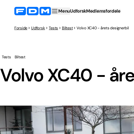
Menu
Udforsk
Medlemsfordele
Forside
Udforsk
Tests
Biltest
Volvo XC40 - årets designerbil
Tests
Biltest
Volvo XC40 - åre