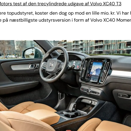
otors test af den trecylindrede udgave af Volvo XC40 T3
re topudstyret, koster den dog op mod en lille mio. kr. Vi har 
 på næstbilligste udstyrsversion i form af Volvo XC40 Momen