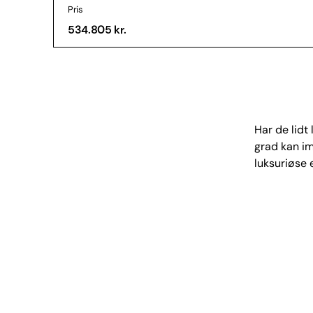
Pris
534.805 kr.
Har de lidt 
grad kan im
luksuriøse 