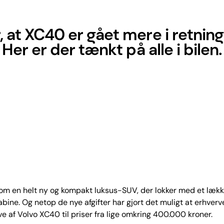
t XC40 er gået mere i retning a
Her er der tænkt på alle i bilen.
 om en helt ny og kompakt luksus-SUV, der lokker med et lækk
kabine. Og netop de nye afgifter har gjort det muligt at erhverv
 af Volvo XC40 til priser fra lige omkring 400.000 kroner.