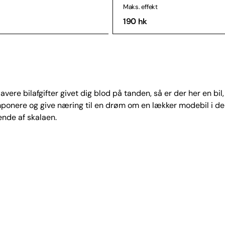
Maks. effekt
190 hk
lavere bilafgifter givet dig blod på tanden, så er der her en bil,
ponere og give næring til en drøm om en lækker modebil i d
ende af skalaen.