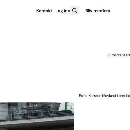
Kontakt
Log ind
Bliv medlem
8. marts 2018
Foto: Karsten Meyland Lemche