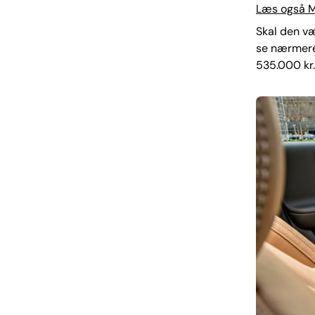
Læs også M
Skal den væ
se nærmere
535.000 kr.