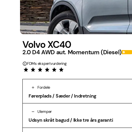
Volvo XC40
2.0 D4 AWD aut. Momentum (Diesel)
FDMs ekspertvurdering
Fordele
Førerplads / Sæder / Indretning
Ulemper
Udsyn skråt bagud / Ikke tre års garanti