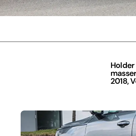
Holder 
masser 
2018, V