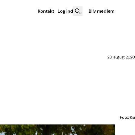
Kontakt
Log ind
Bliv medlem
28. august 2020
Foto: Kia