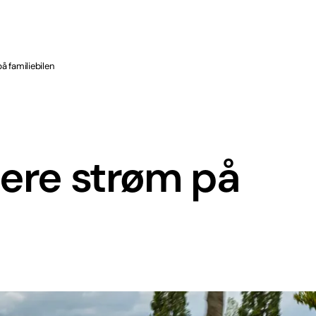
å familiebilen
mere strøm på