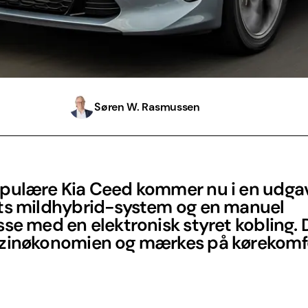
Søren W. Rasmussen
pulære Kia Ceed kommer nu i en udg
ts mildhybrid-system og en manuel
se med en elektronisk styret kobling. 
zinøkonomien og mærkes på kørekomf