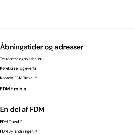
Åbningstider og adresser
Testcentre og synshaller
Kørekurser og events
Kontakt FDM Travel
FDM f.m.b.a.
En del af FDM
FDM Travel
FDM Jyllandsringen