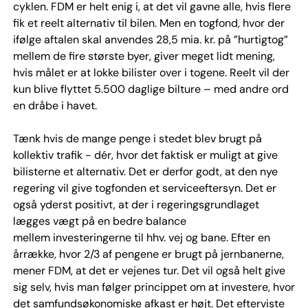
cyklen. FDM er helt enig i, at det vil gavne alle, hvis flere
fik et reelt alternativ til bilen. Men en togfond, hvor der
ifølge aftalen skal anvendes 28,5 mia. kr. på ”hurtigtog”
mellem de fire største byer, giver meget lidt mening,
hvis målet er at lokke bilister over i togene. Reelt vil der
kun blive flyttet 5.500 daglige bilture – med andre ord
en dråbe i havet.
Tænk hvis de mange penge i stedet blev brugt på
kollektiv trafik - dér, hvor det faktisk er muligt at give
bilisterne et alternativ. Det er derfor godt, at den nye
regering vil give togfonden et serviceeftersyn. Det er
også yderst positivt, at der i regeringsgrundlaget
lægges vægt på en bedre balance
mellem investeringerne til hhv. vej og bane. Efter en
årrække, hvor 2/3 af pengene er brugt på jernbanerne,
mener FDM, at det er vejenes tur. Det vil også helt give
sig selv, hvis man følger princippet om at investere, hvor
det samfundsøkonomiske afkast er højt. Det efterviste