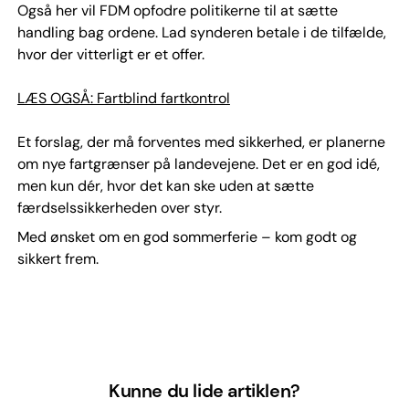
Også her vil FDM opfodre politikerne til at sætte
handling bag ordene. Lad synderen betale i de tilfælde,
hvor der vitterligt er et offer.
LÆS OGSÅ: Fartblind fartkontrol
Et forslag, der må forventes med sikkerhed, er planerne
om nye fartgrænser på landevejene. Det er en god idé,
men kun dér, hvor det kan ske uden at sætte
færdselssikkerheden over styr.
Med ønsket om en god sommerferie – kom godt og
sikkert frem.
Kunne du lide artiklen?