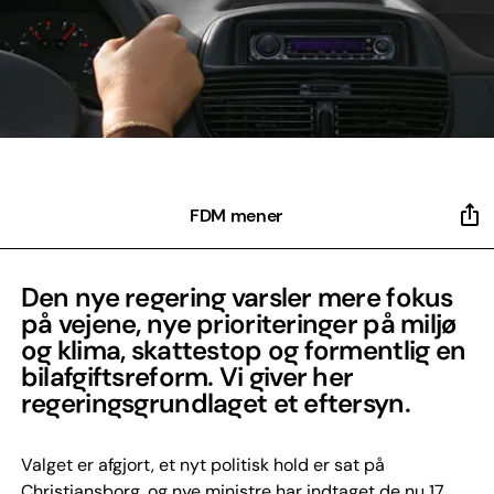
FDM mener
Den nye regering varsler mere fokus
på vejene, nye prioriteringer på miljø
og klima, skattestop og formentlig en
bilafgiftsreform. Vi giver her
regeringsgrundlaget et eftersyn.
Valget er afgjort, et nyt politisk hold er sat på
Christiansborg, og nye ministre har indtaget de nu 17