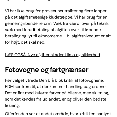
Vi har ikke brug for provenuneutralitet og flere lapper
på det afgiftsmæssige kludetæppe. Vi har brug for en
gennemgribende reform. Væk fra værdi over på teknik,
væk med forudbetaling af afgiften over til løbende
betaling og lyt til økonomerne – bilafgiftsniveauet er alt
for højt, det skal ned.
LÆS OGSÅ: Nye afgifter skader klima og sikkerhed
Fotovogne og fartgrænser
Før valget ytrede Den blå blok kritik af fotovognene.
FDM ser frem til, at der kommer handling bag ordene.
Det er fint med kulørte farver på bilerne, men skiltning,
som det kendes fra udlandet, er og bliver den bedste
løsning.
Offerfonden var et andet område, hvor kritikken har lydt.