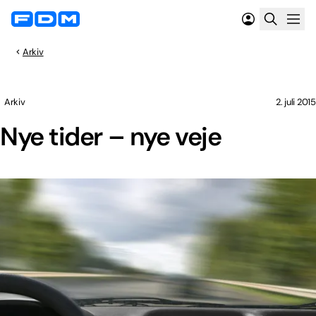
Arkiv
Arkiv
2. juli 2015
Nye tider – nye veje