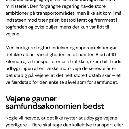
ministerier. Den forgangne regering havde store
ambitioner på transportområdet, men ikke alt kom i mål.
Indsatsen mod trængslen bestod først og fremmest i
togfonden og cykelpuljer, mens der kun var lidt til
vejene.
Men hurtigere togforbindelser og supercykelstier gør
det ikke alene. Virkeligheden er, at næsten 8 ud af 10
kilometre, vi transporterer os i trafikken, sker i bil. Trods
udbygningen af en række motorveje de seneste år er
det stadig på vejene, at det helt store tidstab sker – et
velfærdstab for den enkelte såvel som for samfundet.
Vejene gavner
samfundsøkonomien bedst
Nogle vil hævde, at det ikke nytter at udbygge vejene
yderligere – flere skal tage den kollektive transport eller