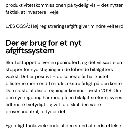
produktivitetskommissionen på tydelig vis – det nytter
faktisk at investere i veje.
LÆS OGSÅ: Høj registreringsafgift giver mindre velfærd
Der er brug for et nyt
afgiftssystem
Skattestoppet bliver nu genindført, og det vil sætte en
stopper for nye stigninger i de løbende bilafgifters
vækst. Det er positivt – de seneste år har kostet
bilisterne mere end 1 mia. kr. ekstra årligt på den konto.
Den sidste af disse regninger kommer først i 2018. Om
den nye regering har mod på en bilafgiftsreform, synes
lidt mere tvetydigt. I givet fald skal den være
provenuneutral, forlyder det.
Egentligt tankevækkende al den stund at nedsættelse