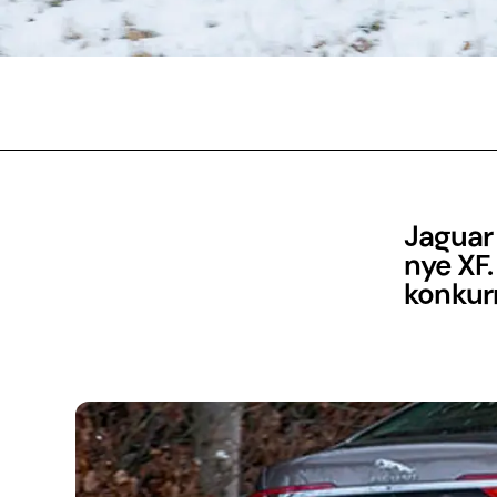
Jaguar 
nye XF.
konkur