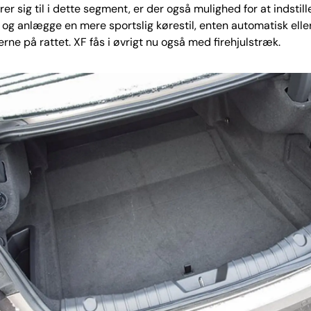
er sig til i dette segment, er der også mulighed for at indstill
g anlægge en mere sportslig kørestil, enten automatisk elle
erne på rattet. XF fås i øvrigt nu også med firehjulstræk.