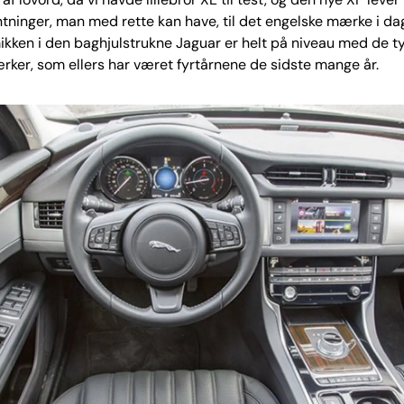
entninger, man med rette kan have, til det engelske mærke i da
kken i den baghjulstrukne Jaguar er helt på niveau med de t
ker, som ellers har været fyrtårnene de sidste mange år.