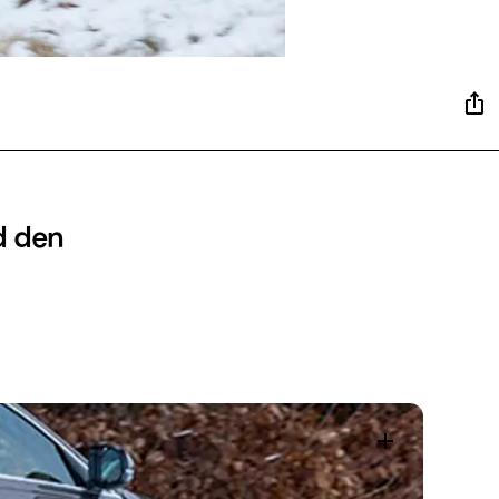
d den