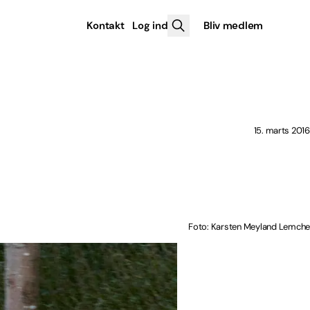
Kontakt
Log ind
Bliv medlem
15. marts 2016
Foto: Karsten Meyland Lemche