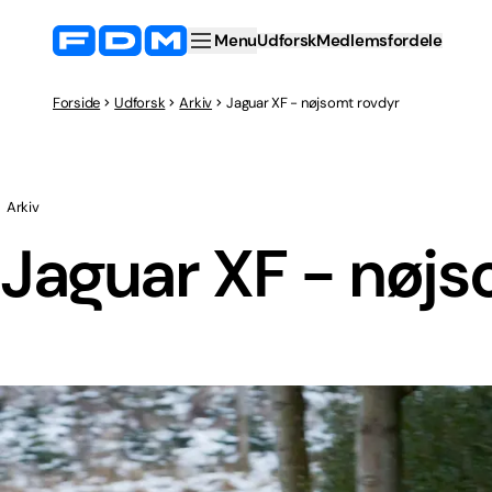
Menu
Udforsk
Medlemsfordele
Forside
Udforsk
Arkiv
Jaguar XF - nøjsomt rovdyr
Arkiv
Jaguar XF - nøjs