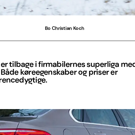
Bo Christian Koch
er tilbage i firmabilernes superliga me
 Både køreegenskaber og priser er
rencedygtige.