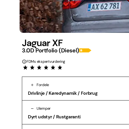
Jaguar XF
3.0D Portfolio (Diesel)
FDMs ekspertvurdering
Fordele
Drivlinje / Køredynamik / Forbrug
Ulemper
Dyrt udstyr / Rustgaranti