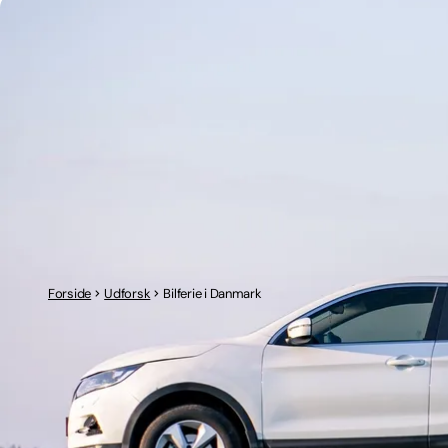
Forside
Udforsk
Bilferie i Danmark