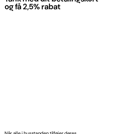
og få 2,5% rabat
Når alle i husstanden tilføjer deres