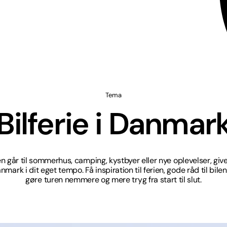
Tema
Bilferie i Danmar
 går til sommerhus, camping, kystbyer eller nye oplevelser, giver 
mark i dit eget tempo. Få inspiration til ferien, gode råd til bilen
gøre turen nemmere og mere tryg fra start til slut.