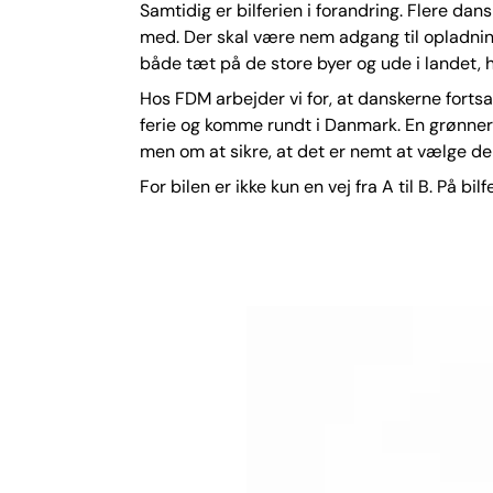
Samtidig er bilferien i forandring. Flere dans
med. Der skal være nem adgang til opladning
både tæt på de store byer og ude i landet, h
Hos FDM arbejder vi for, at danskerne fortsat
ferie og komme rundt i Danmark. En grønner
men om at sikre, at det er nemt at vælge de 
For bilen er ikke kun en vej fra A til B. På bi