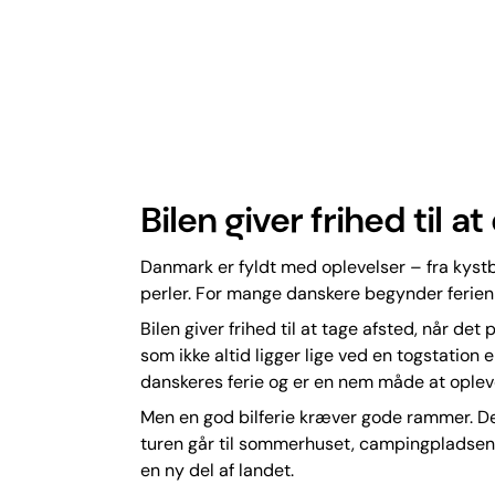
Bilen giver frihed til 
Danmark er fyldt med oplevelser – fra kystb
perler. For mange danskere begynder ferien al
Bilen giver frihed til at tage afsted, når de
som ikke altid ligger lige ved en togstation e
danskeres ferie og er en nem måde at ople
Men en god bilferie kræver gode rammer. D
turen går til sommerhuset, campingpladsen, 
en ny del af landet.