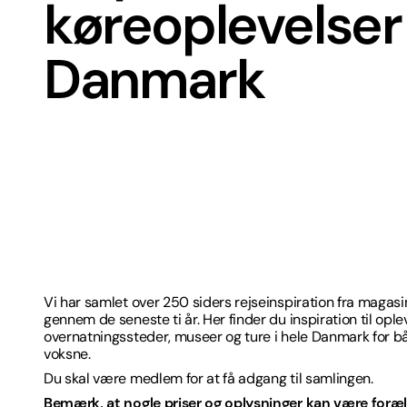
køreoplevelser 
Danmark
Vi har samlet over 250 siders rejseinspiration fra magas
gennem de seneste ti år. Her finder du inspiration til ople
overnatningssteder, museer og ture i hele Danmark for b
voksne.
Du skal være medlem for at få adgang til samlingen.
Bemærk, at nogle priser og oplysninger kan være foræl