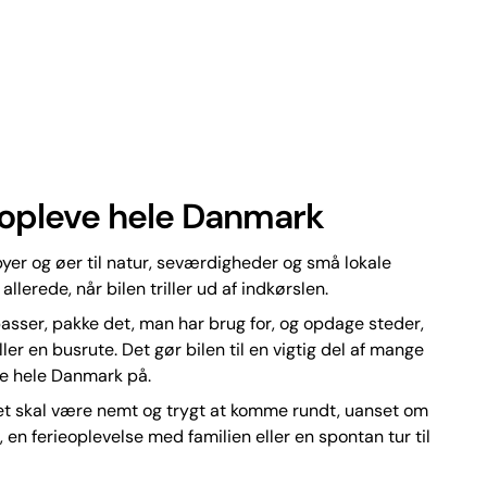
at opleve hele Danmark
yer og øer til natur, seværdigheder og små lokale
lerede, når bilen triller ud af indkørslen.
t passer, pakke det, man har brug for, og opdage steder,
ller en busrute. Det gør bilen til en vigtig del af mange
ve hele Danmark på.
et skal være nemt og trygt at komme rundt, uanset om
en ferieoplevelse med familien eller en spontan tur til