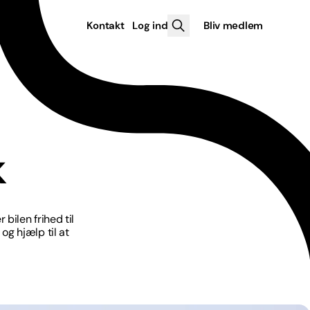
Kontakt
Log ind
Bliv medlem
k
bilen frihed til
 og hjælp til at