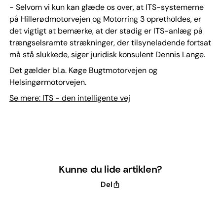
- Selvom vi kun kan glæde os over, at ITS-systemerne
på Hillerødmotorvejen og Motorring 3 opretholdes, er
det vigtigt at bemærke, at der stadig er ITS-anlæg på
trængselsramte strækninger, der tilsyneladende fortsat
må stå slukkede, siger juridisk konsulent Dennis Lange.
Det gælder bl.a. Køge Bugtmotorvejen og
Helsingørmotorvejen.
Se mere: ITS - den intelligente vej
Kunne du lide artiklen?
Del