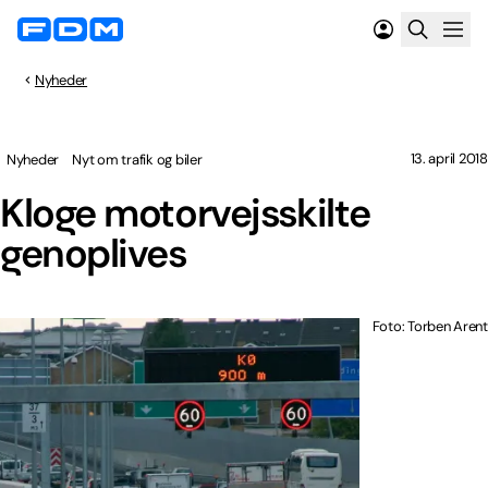
Nyheder
13. april 2018
Nyheder
Nyt om trafik og biler
Kloge motorvejsskilte
genoplives
Foto: Torben Arent