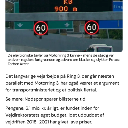
De elektroniske tavler på Motorrring 3 kunne - mens de stadig var
aktive - regulere fartgrænsen og advare om bl.a. kø og ulykker. Fotos:
Torben Arent
Det langvarige vejarbejde på Ring 3, der går næsten
parallelt med Motorring 3, har også været et argument
for transportministeriet og et politisk flertal.
Se mere: Nødspor sparer bilisterne tid
Pengene, 6,1 mio. kr. årligt, er fundet inden for
Vejdirektoratets eget budget, idet udbuddet af
vejdriften 2018-2021 har givet lave priser.