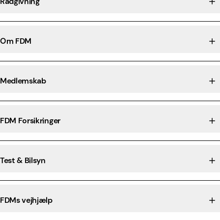
Rådgivning
Om FDM
Medlemskab
FDM Forsikringer
Test & Bilsyn
FDMs vejhjælp