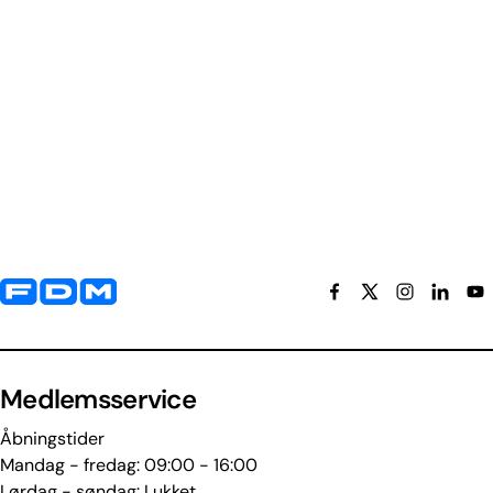
Yderligere information og kontaktoplysninger
Medlemsservice
Åbningstider
Mandag - fredag: 09:00 - 16:00
Lørdag - søndag: Lukket