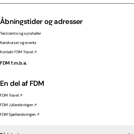
Åbningstider og adresser
Testcentre og synshaller
Kørekurser og events
Kontakt FDM Travel
FDM f.m.b.a.
En del af FDM
FDM Travel
FDM Jyllandsringen
FDM Sjællandsringen