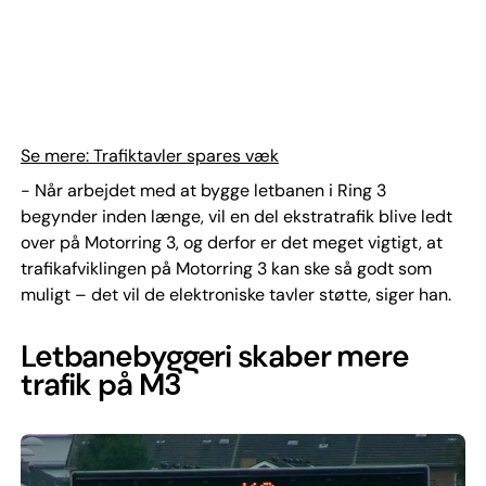
Se mere: Trafiktavler spares væk
- Når arbejdet med at bygge letbanen i Ring 3
begynder inden længe, vil en del ekstratrafik blive ledt
over på Motorring 3, og derfor er det meget vigtigt, at
trafikafviklingen på Motorring 3 kan ske så godt som
muligt – det vil de elektroniske tavler støtte, siger han.
Letbanebyggeri skaber mere
trafik på M3