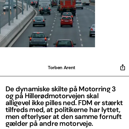
Torben Arent
De dynamiske skilte på Motorring 3
og på Hillerødmotorvejen skal
alligevel ikke pilles ned. FDM er stærkt
tilfreds med, at politikerne har lyttet,
men efterlyser at den samme fornuft
gælder på andre motorveje.