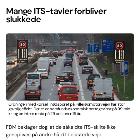
Mange ITS-tavler forbliver
slukkede
Ordningen med kørsel i nødsporet på Hillerødmotorvejen har stor
gavnlig effekt. Der er en samfundsøkonomisk nettogevinst på 99 mio.
kr. og en intern rente på 29 pct. over 15 år.
FDM beklager dog, at de såkaldte ITS-skilte ikke
genoplives på andre hårdt belastede veje.