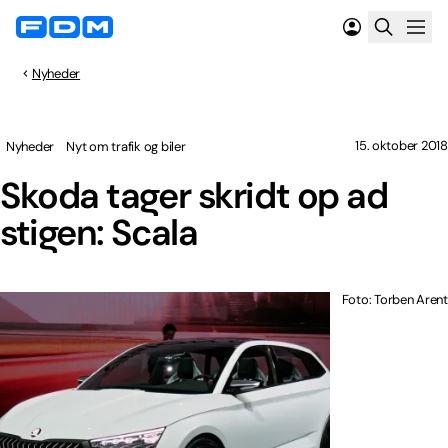
Nyheder
15. oktober 2018
Nyheder
Nyt om trafik og biler
Skoda tager skridt op ad
stigen: Scala
Foto: Torben Arent