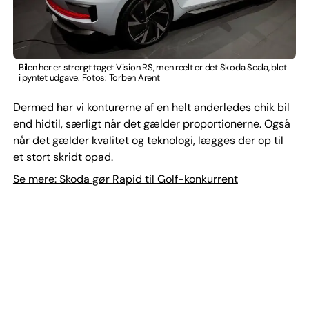
Bilen her er strengt taget Vision RS, men reelt er det Skoda Scala, blot
i pyntet udgave. Fotos: Torben Arent
Dermed har vi konturerne af en helt anderledes chik bil
end hidtil, særligt når det gælder proportionerne. Også
når det gælder kvalitet og teknologi, lægges der op til
et stort skridt opad.
Se mere: Skoda gør Rapid til Golf-konkurrent