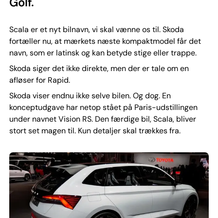
Golf.
Scala er et nyt bilnavn, vi skal vænne os til. Skoda
fortæller nu, at mærkets næste kompaktmodel får det
navn, som er latinsk og kan betyde stige eller trappe.
Skoda siger det ikke direkte, men der er tale om en
afløser for Rapid.
Skoda viser endnu ikke selve bilen. Og dog. En
konceptudgave har netop stået på Paris-udstillingen
under navnet Vision RS. Den færdige bil, Scala, bliver
stort set magen til. Kun detaljer skal trækkes fra.