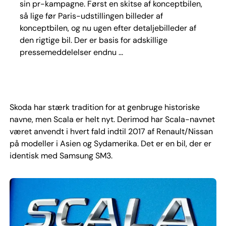
sin pr-kampagne. Først en skitse af konceptbilen,
så lige før Paris-udstillingen billeder af
konceptbilen, og nu ugen efter detaljebilleder af
den rigtige bil. Der er basis for adskillige
pressemeddelelser endnu ...
Skoda har stærk tradition for at genbruge historiske
navne, men Scala er helt nyt. Derimod har Scala-navnet
været anvendt i hvert fald indtil 2017 af Renault/Nissan
på modeller i Asien og Sydamerika. Det er en bil, der er
identisk med Samsung SM3.