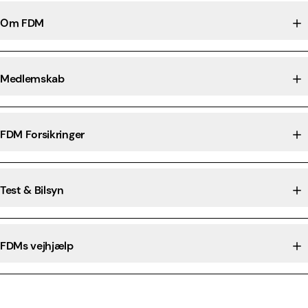
Om FDM
Medlemskab
FDM Forsikringer
Test & Bilsyn
FDMs vejhjælp