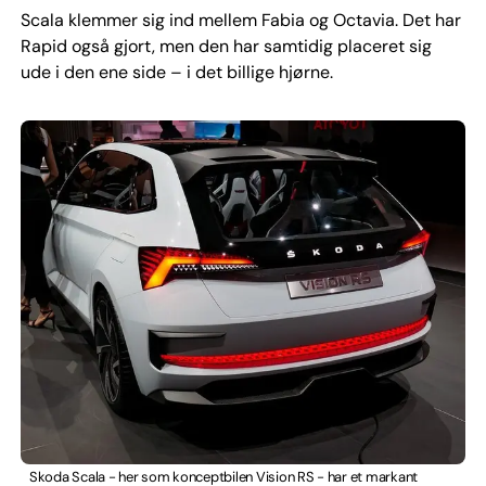
Scala klemmer sig ind mellem Fabia og Octavia. Det har
Rapid også gjort, men den har samtidig placeret sig
ude i den ene side – i det billige hjørne.
Skoda Scala - her som konceptbilen Vision RS - har et markant