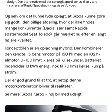
design. Den store rude med det sorte glasparti ser ud til at være
inspireret af Rapid Spaceback - og visse Volvoer.
Og selv om det kunne lyde oplagt, at Skoda kunne gøre
sig godt i den billige afdeling, hvor der ikke findes
mange konkurrenter (Dacia især samt Rapids
søstermodel Seat Toledo), går mærket nu efter en langt
højere kvalitet.
Konceptbilen er en opladningshybrid. Den kombinerer
den kendte 1.5 benzinmotor på 150 hk med en 102 hk
elmotor. 0-100 km/t. klares på 7,1 sekunder. Batteriet
indeholder 13 kWh energi, nok til 70 km's kørsel kun på
strøm.
Der er god grund til at tro, at netop denne
motorkombination bliver til realiteter.
Se mere: Skoda Karoq - høj bil med udsigt