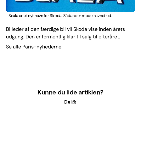
Scala er et nyt navn for Skoda. Sådan ser modelnavnet ud.
Billeder af den færdige bil vil Skoda vise inden årets
udgang. Den er formentlig klar til salg til efteråret.
Se alle Paris-nyhederne
Kunne du lide artiklen?
Del