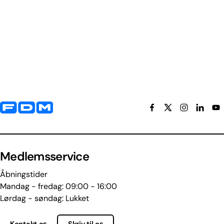
Yderligere information og kontaktoplysninger
Medlemsservice
Åbningstider
Mandag - fredag: 09:00 - 16:00
Lørdag - søndag: Lukket
Kontakt os
Skriv til os