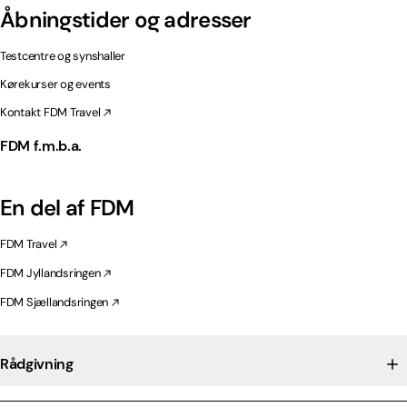
Åbningstider og adresser
Testcentre og synshaller
Kørekurser og events
Kontakt FDM Travel
FDM f.m.b.a.
En del af FDM
FDM Travel
FDM Jyllandsringen
FDM Sjællandsringen
Rådgivning