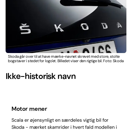
Skoda går over til at have mærke-navnet skrevet med store, stolte
bogstaver i stedet for logo'et. Billedet viser den rigtige bil. Foto: Skoda
Ikke-historisk navn
Motor mener
Scala er øjensynligt en særdeles vigtig bil for
Skoda - mærket skamrider i hvert fald modellen i